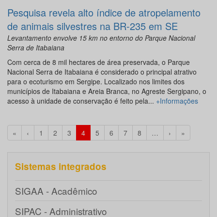
Pesquisa revela alto índice de atropelamento
de animais silvestres na BR-235 em SE
Levantamento envolve 15 km no entorno do Parque Nacional
Serra de Itabaiana
Com cerca de 8 mil hectares de área preservada, o Parque
Nacional Serra de Itabaiana é considerado o principal atrativo
para o ecoturismo em Sergipe. Localizado nos limites dos
municípios de Itabaiana e Areia Branca, no Agreste Sergipano, o
acesso à unidade de conservação é feito pela...
+Informações
«
‹
1
2
3
4
5
6
7
8
…
›
»
Sistemas integrados
SIGAA - Acadêmico
SIPAC - Administrativo