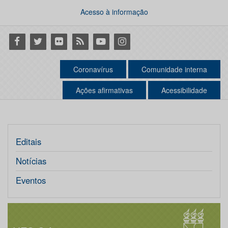
Acesso à informação
Facebook
Twitter
Flickr
RSS
Youtube
Instagram
Coronavírus
Comunidade interna
Ações afirmativas
Acessibilidade
Editais
Notícias
Eventos