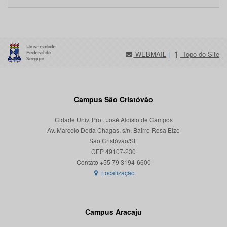
WEBMAIL
|
Topo do Site
Campus São Cristóvão
Cidade Univ. Prof. José Aloísio de Campos
Av. Marcelo Deda Chagas, s/n, Bairro Rosa Elze
São Cristóvão/SE
CEP 49107-230
Localização
Campus Aracaju