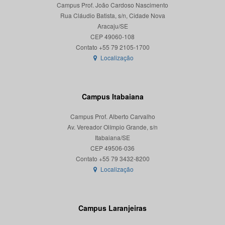
Campus Prof. João Cardoso Nascimento
Rua Cláudio Batista, s/n, Cidade Nova
Aracaju/SE
CEP 49060-108
Localização
Campus Itabaiana
Campus Prof. Alberto Carvalho
Av. Vereador Olímpio Grande, s/n
Itabaiana/SE
CEP 49506-036
Localização
Campus Laranjeiras