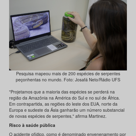
Pesquisa mapeou mais de 200 espécies de serpentes
peçonhentas no mundo. Foto: Josafá Neto/Rádio UFS
"Projetamos que a maioria das espécies se perderá na
região da Amazônia na América do Sul e no sul de África.
Em contrapartida, as regiões do leste dos EUA, norte da
Europa e sudeste da Ásia ganharão um número substancial
de novas espécies de serpentes," afirma Martinez.
Risco à saúde pública
O acidente ofídico, como é denominado envenenamento por