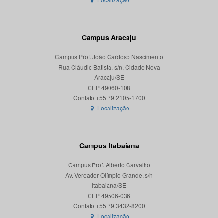
Campus Aracaju
Campus Prof. João Cardoso Nascimento
Rua Cláudio Batista, s/n, Cidade Nova
Aracaju/SE
CEP 49060-108
Localização
Campus Itabaiana
Campus Prof. Alberto Carvalho
Av. Vereador Olímpio Grande, s/n
Itabaiana/SE
CEP 49506-036
Localização