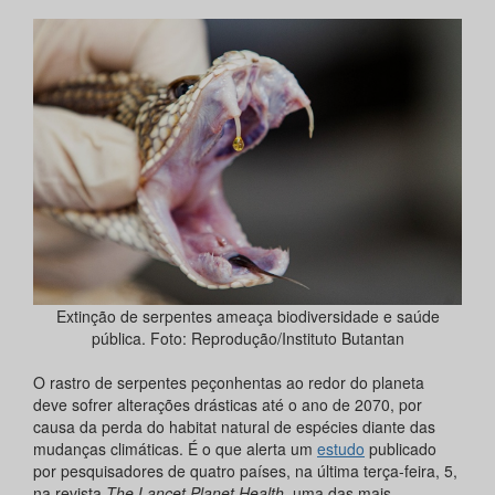
Extinção de serpentes ameaça biodiversidade e saúde
pública. Foto: Reprodução/Instituto Butantan
O rastro de serpentes peçonhentas ao redor do planeta
deve sofrer alterações drásticas até o ano de 2070, por
causa da perda do habitat natural de espécies diante das
mudanças climáticas. É o que alerta um
estudo
publicado
por pesquisadores de quatro países, na última terça-feira, 5,
na revista
The Lancet Planet Health
, uma das mais