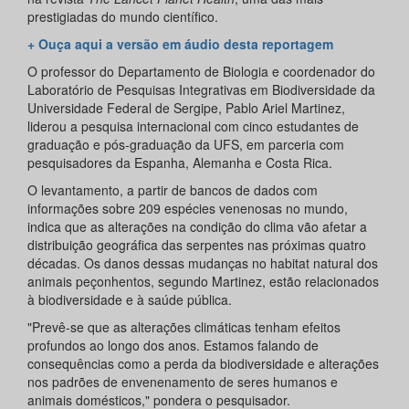
prestigiadas do mundo científico.
+ Ouça aqui a versão em áudio desta reportagem
O professor do Departamento de Biologia e coordenador do
Laboratório de Pesquisas Integrativas em Biodiversidade da
Universidade Federal de Sergipe, Pablo Ariel Martinez,
liderou a pesquisa internacional com cinco estudantes de
graduação e pós-graduação da UFS, em parceria com
pesquisadores da Espanha, Alemanha e Costa Rica.
O levantamento, a partir de bancos de dados com
informações sobre 209 espécies venenosas no mundo,
indica que as alterações na condição do clima vão afetar a
distribuição geográfica das serpentes nas próximas quatro
décadas. Os danos dessas mudanças no habitat natural dos
animais peçonhentos, segundo Martinez, estão relacionados
à biodiversidade e à saúde pública.
"Prevê-se que as alterações climáticas tenham efeitos
profundos ao longo dos anos. Estamos falando de
consequências como a perda da biodiversidade e alterações
nos padrões de envenenamento de seres humanos e
animais domésticos," pondera o pesquisador.