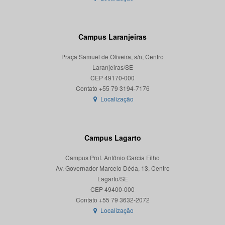
Campus Laranjeiras
Praça Samuel de Oliveira, s/n, Centro
Laranjeiras/SE
CEP 49170-000
Localização
Campus Lagarto
Campus Prof. Antônio Garcia Filho
Av. Governador Marcelo Déda, 13, Centro
Lagarto/SE
CEP 49400-000
Localização