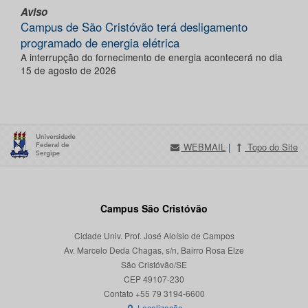
Aviso
Campus de São Cristóvão terá desligamento
programado de energia elétrica
A interrupção do fornecimento de energia acontecerá no dia
15 de agosto de 2026
WEBMAIL
|
Topo do Site
Campus São Cristóvão
Cidade Univ. Prof. José Aloísio de Campos
Av. Marcelo Deda Chagas, s/n, Bairro Rosa Elze
São Cristóvão/SE
CEP 49107-230
Localização