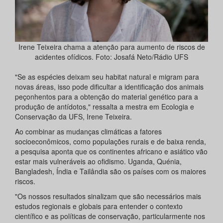
Irene Teixeira chama a atenção para aumento de riscos de
acidentes ofídicos. Foto: Josafá Neto/Rádio UFS
"Se as espécies deixam seu habitat natural e migram para
novas áreas, isso pode dificultar a identificação dos animais
peçonhentos para a obtenção do material genético para a
produção de antídotos," ressalta a mestra em Ecologia e
Conservação da UFS, Irene Teixeira.
Ao combinar as mudanças climáticas a fatores
socioeconômicos, como populações rurais e de baixa renda,
a pesquisa aponta que os continentes africano e asiático vão
estar mais vulneráveis ao ofidismo. Uganda, Quénia,
Bangladesh, Índia e Tailândia são os países com os maiores
riscos.
"Os nossos resultados sinalizam que são necessários mais
estudos regionais e globais para entender o contexto
científico e as políticas de conservação, particularmente nos