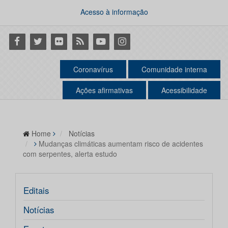
Acesso à informação
Facebook
Twitter
Flickr
RSS
Youtube
Instagram
Coronavírus
Comunidade interna
Ações afirmativas
Acessibilidade
Home
Notícias
Mudanças climáticas aumentam risco de acidentes
com serpentes, alerta estudo
Editais
Notícias