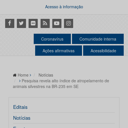
Acesso à informação
Facebook
Twitter
Flickr
RSS
Youtube
Instagram
Coronavírus
Comunidade interna
Ações afirmativas
Acessibilidade
Home
Notícias
Pesquisa revela alto índice de atropelamento de
animais silvestres na BR-235 em SE
Editais
Notícias