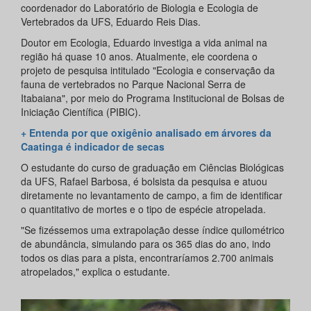
coordenador do Laboratório de Biologia e Ecologia de
Vertebrados da UFS, Eduardo Reis Dias.
Doutor em Ecologia, Eduardo investiga a vida animal na
região há quase 10 anos. Atualmente, ele coordena o
projeto de pesquisa intitulado "Ecologia e conservação da
fauna de vertebrados no Parque Nacional Serra de
Itabaiana", por meio do Programa Institucional de Bolsas de
Iniciação Científica (PIBIC).
+ Entenda por que oxigênio analisado em árvores da
Caatinga é indicador de secas
O estudante do curso de graduação em Ciências Biológicas
da UFS, Rafael Barbosa, é bolsista da pesquisa e atuou
diretamente no levantamento de campo, a fim de identificar
o quantitativo de mortes e o tipo de espécie atropelada.
"Se fizéssemos uma extrapolação desse índice quilométrico
de abundância, simulando para os 365 dias do ano, indo
todos os dias para a pista, encontraríamos 2.700 animais
atropelados," explica o estudante.