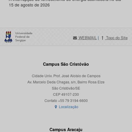
15 de agosto de 2026
WEBMAIL
|
Topo do Site
Campus São Cristóvão
Cidade Univ. Prof. José Aloísio de Campos
Av. Marcelo Deda Chagas, s/n, Bairro Rosa Elze
São Cristóvão/SE
CEP 49107-230
Localização
Campus Aracaju