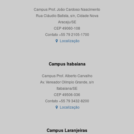
Campus Prof. João Cardoso Nascimento
Rua Cláudio Batista, s/n, Cidade Nova
Aracaju/SE
CEP 49060-108
Localização
Campus Itabaiana
Campus Prof. Alberto Carvalho
Av. Vereador Olímpio Grande, s/n
Itabaiana/SE
CEP 49506-036
Localização
Campus Laranjeiras