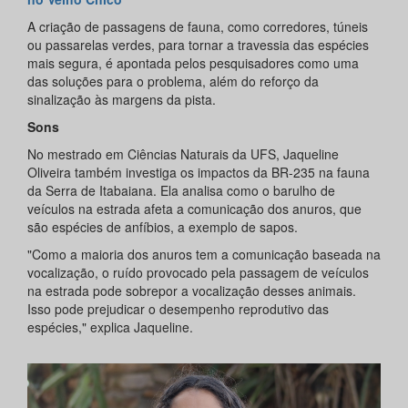
A criação de passagens de fauna, como corredores, túneis
ou passarelas verdes, para tornar a travessia das espécies
mais segura, é apontada pelos pesquisadores como uma
das soluções para o problema, além do reforço da
sinalização às margens da pista.
Sons
No mestrado em Ciências Naturais da UFS, Jaqueline
Oliveira também investiga os impactos da BR-235 na fauna
da Serra de Itabaiana. Ela analisa como o barulho de
veículos na estrada afeta a comunicação dos anuros, que
são espécies de anfíbios, a exemplo de sapos.
"Como a maioria dos anuros tem a comunicação baseada na
vocalização, o ruído provocado pela passagem de veículos
na estrada pode sobrepor a vocalização desses animais.
Isso pode prejudicar o desempenho reprodutivo das
espécies," explica Jaqueline.