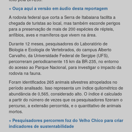
+ Ouça aqui a versão em áudio desta reportagem
A rodovia federal que corta a Serra de Itabaiana facilita a
chegada de turistas ao local, mas também esconde perigos
para a preservação de mais de 200 espécies de répteis,
anfíbios, aves e mamíferos que vivem na área.
Durante 12 meses, pesquisadores do Laboratório de
Biologia e Ecologia de Vertebrados, do campus Alberto
Carvalho, da Universidade Federal de Sergipe (UFS),
percorreram periodicamente 15 km da BR-235, no entorno
do acesso ao Parque Nacional, para investigar o impacto da
rodovia na fauna.
Foram identificados 265 animais silvestres atropelados no
período analisado. Isso representa um índice quilométrico de
abundância de 0,565, considerado alto. O índice é calculado
a partir do número de vezes que os pesquisadores fizeram o
percurso, a extensão percorrida, e o quantitativo de animais
mortos.
+ Pesquisadores percorrem foz do Velho Chico para criar
indicadores de sustentabilidade