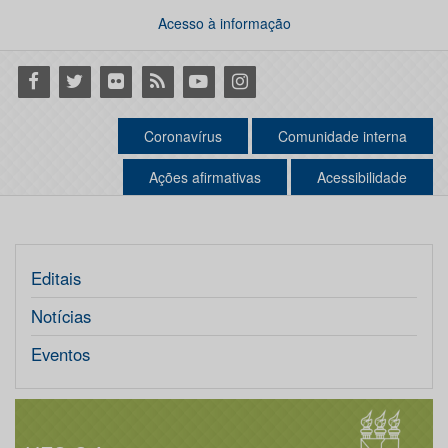
Acesso à informação
Facebook
Twitter
Flickr
RSS
Youtube
Instagram
Coronavírus
Comunidade interna
Ações afirmativas
Acessibilidade
Editais
Notícias
Eventos