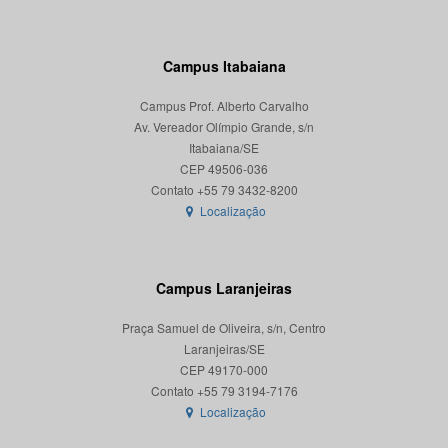
Campus Itabaiana
Campus Prof. Alberto Carvalho
Av. Vereador Olímpio Grande, s/n
Itabaiana/SE
CEP 49506-036
Localização
Campus Laranjeiras
Praça Samuel de Oliveira, s/n, Centro
Laranjeiras/SE
CEP 49170-000
Localização