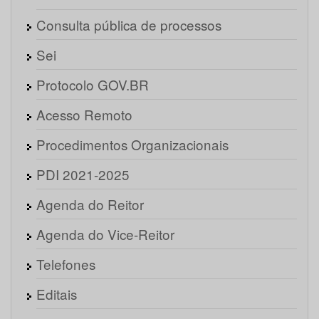
Consulta pública de processos
Sei
Protocolo GOV.BR
Acesso Remoto
Procedimentos Organizacionais
PDI 2021-2025
Agenda do Reitor
Agenda do Vice-Reitor
Telefones
Editais