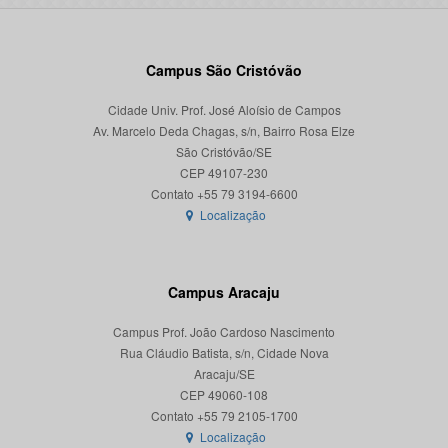
Campus São Cristóvão
Cidade Univ. Prof. José Aloísio de Campos
Av. Marcelo Deda Chagas, s/n, Bairro Rosa Elze
São Cristóvão/SE
CEP 49107-230
Localização
Campus Aracaju
Campus Prof. João Cardoso Nascimento
Rua Cláudio Batista, s/n, Cidade Nova
Aracaju/SE
CEP 49060-108
Localização