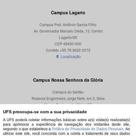
Campus Lagarto
Campus Prof. Antônio Garcia Filho
Av. Governador Marcelo Déda, 13, Centro
Lagarto/SE
CEP 49400-000
Localização
Campus Nossa Senhora da Glória
Campus do Sertão
Rodovia Engenheiro Jorge Neto, km 3, Silos
Nossa Senhora da Glória/SE
CEP 49680-000
UFS preocupa-se com a sua privacidade
A UFS poderá coletar informações básicas sobre a(s) visita(s) realizada(s)
Localização
para aprimorar a experiência de navegação dos visitantes deste site,
segundo o que estabelece a
Política de Privacidade de Dados Pessoais.
Ao
utilizar este site, você concorda com a coleta e tratamento de seus dados