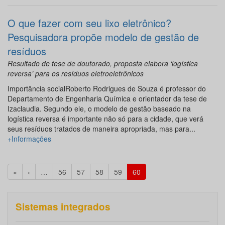
O que fazer com seu lixo eletrônico?
Pesquisadora propõe modelo de gestão de
resíduos
Resultado de tese de doutorado, proposta elabora ‘logística
reversa’ para os resíduos eletroeletrônicos
Importância socialRoberto Rodrigues de Souza é professor do
Departamento de Engenharia Química e orientador da tese de
Izaclaudia. Segundo ele, o modelo de gestão baseado na
logística reversa é importante não só para a cidade, que verá
seus resíduos tratados de maneira apropriada, mas para...
+Informações
«
‹
…
56
57
58
59
60
Sistemas integrados