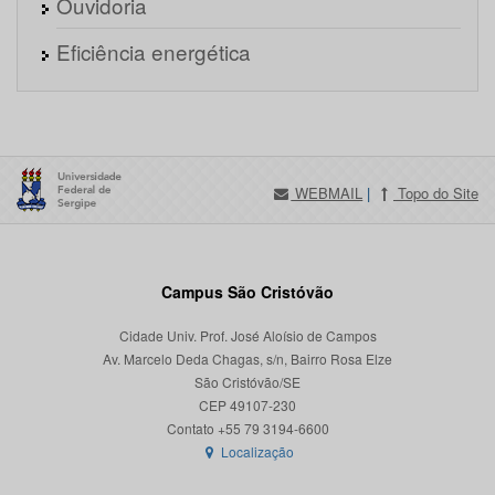
Ouvidoria
Eficiência energética
WEBMAIL
|
Topo do Site
Campus São Cristóvão
Cidade Univ. Prof. José Aloísio de Campos
Av. Marcelo Deda Chagas, s/n, Bairro Rosa Elze
São Cristóvão/SE
CEP 49107-230
Localização