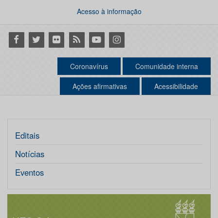
Acesso à informação
Facebook
Twitter
Flickr
RSS
Youtube
Instagram
Coronavírus
Comunidade interna
Ações afirmativas
Acessibilidade
Editais
Notícias
Eventos