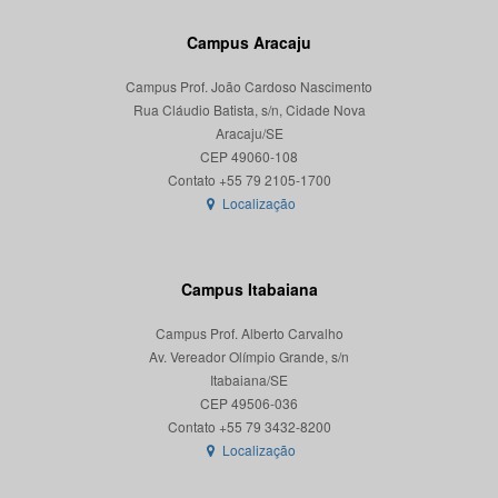
Campus Aracaju
Campus Prof. João Cardoso Nascimento
Rua Cláudio Batista, s/n, Cidade Nova
Aracaju/SE
CEP 49060-108
Localização
Campus Itabaiana
Campus Prof. Alberto Carvalho
Av. Vereador Olímpio Grande, s/n
Itabaiana/SE
CEP 49506-036
Localização