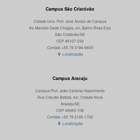
Campus São Cristóvão
Cidade Univ. Prof. José Aloísio de Campos
Av. Marcelo Deda Chagas, s/n, Bairro Rosa Elze
São Cristóvão/SE
CEP 49107-230
Localização
Campus Aracaju
Campus Prof. João Cardoso Nascimento
Rua Cláudio Batista, s/n, Cidade Nova
Aracaju/SE
CEP 49060-108
Localização