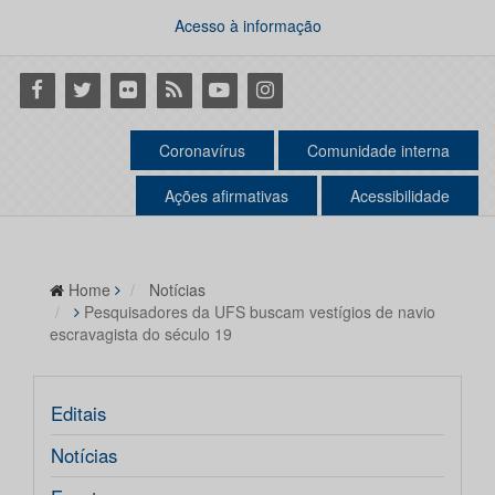
Acesso à informação
Facebook
Twitter
Flickr
RSS
Youtube
Instagram
Coronavírus
Comunidade interna
Ações afirmativas
Acessibilidade
Home
Notícias
Pesquisadores da UFS buscam vestígios de navio
escravagista do século 19
Editais
Notícias