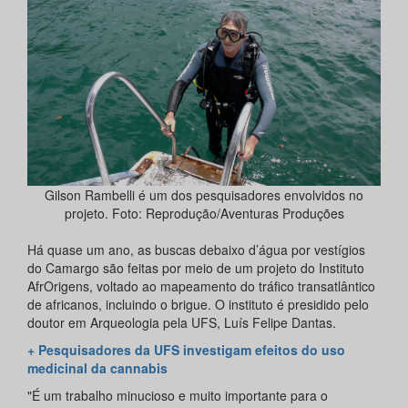
Gilson Rambelli é um dos pesquisadores envolvidos no
projeto. Foto: Reprodução/Aventuras Produções
Há quase um ano, as buscas debaixo d’água por vestígios
do Camargo são feitas por meio de um projeto do Instituto
AfrOrigens, voltado ao mapeamento do tráfico transatlântico
de africanos, incluindo o brigue. O instituto é presidido pelo
doutor em Arqueologia pela UFS, Luís Felipe Dantas.
+ Pesquisadores da UFS investigam efeitos do uso
medicinal da cannabis
"É um trabalho minucioso e muito importante para o