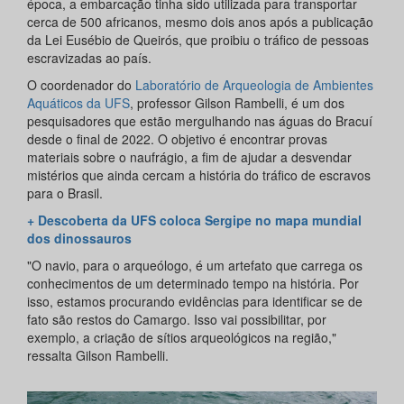
época, a embarcação tinha sido utilizada para transportar
cerca de 500 africanos, mesmo dois anos após a publicação
da Lei Eusébio de Queirós, que proibiu o tráfico de pessoas
escravizadas ao país.
O coordenador do
Laboratório de Arqueologia de Ambientes
Aquáticos da UFS
, professor Gilson Rambelli, é um dos
pesquisadores que estão mergulhando nas águas do Bracuí
desde o final de 2022. O objetivo é encontrar provas
materiais sobre o naufrágio, a fim de ajudar a desvendar
mistérios que ainda cercam a história do tráfico de escravos
para o Brasil.
+ Descoberta da UFS coloca Sergipe no mapa mundial
dos dinossauros
"O navio, para o arqueólogo, é um artefato que carrega os
conhecimentos de um determinado tempo na história. Por
isso, estamos procurando evidências para identificar se de
fato são restos do Camargo. Isso vai possibilitar, por
exemplo, a criação de sítios arqueológicos na região,"
ressalta Gilson Rambelli.