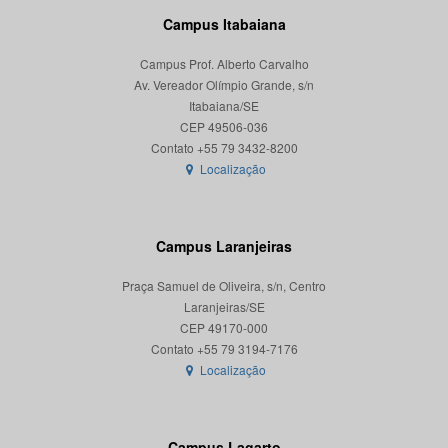
Campus Itabaiana
Campus Prof. Alberto Carvalho
Av. Vereador Olímpio Grande, s/n
Itabaiana/SE
CEP 49506-036
Localização
Campus Laranjeiras
Praça Samuel de Oliveira, s/n, Centro
Laranjeiras/SE
CEP 49170-000
Localização
Campus Lagarto