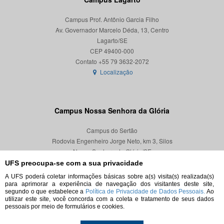
Campus Prof. Antônio Garcia Filho
Av. Governador Marcelo Déda, 13, Centro
Lagarto/SE
CEP 49400-000
Localização
Campus Nossa Senhora da Glória
Campus do Sertão
Rodovia Engenheiro Jorge Neto, km 3, Silos
Nossa Senhora da Glória/SE
CEP 49680-000
UFS preocupa-se com a sua privacidade
A UFS poderá coletar informações básicas sobre a(s) visita(s) realizada(s)
Localização
para aprimorar a experiência de navegação dos visitantes deste site,
segundo o que estabelece a
Política de Privacidade de Dados Pessoais.
Ao
utilizar este site, você concorda com a coleta e tratamento de seus dados
pessoais por meio de formulários e cookies.