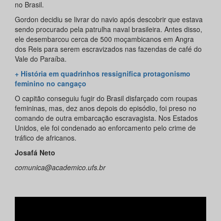
no Brasil.
Gordon decidiu se livrar do navio após descobrir que estava
sendo procurado pela patrulha naval brasileira. Antes disso,
ele desembarcou cerca de 500 moçambicanos em Angra
dos Reis para serem escravizados nas fazendas de café do
Vale do Paraíba.
+ História em quadrinhos ressignifica protagonismo
feminino no cangaço
O capitão conseguiu fugir do Brasil disfarçado com roupas
femininas, mas, dez anos depois do episódio, foi preso no
comando de outra embarcação escravagista. Nos Estados
Unidos, ele foi condenado ao enforcamento pelo crime de
tráfico de africanos.
Josafá Neto
comunica@academico.ufs.br