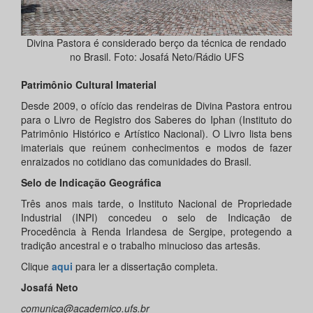
Divina Pastora é considerado berço da técnica de rendado
no Brasil. Foto: Josafá Neto/Rádio UFS
Patrimônio Cultural Imaterial
Desde 2009, o ofício das rendeiras de Divina Pastora entrou
para o Livro de Registro dos Saberes do Iphan (Instituto do
Patrimônio Histórico e Artístico Nacional). O Livro lista bens
imateriais que reúnem conhecimentos e modos de fazer
enraizados no cotidiano das comunidades do Brasil.
Selo de Indicação Geográfica
Três anos mais tarde, o Instituto Nacional de Propriedade
Industrial (INPI) concedeu o selo de Indicação de
Procedência à Renda Irlandesa de Sergipe, protegendo a
tradição ancestral e o trabalho minucioso das artesãs.
Clique
aqui
para ler a dissertação completa.
Josafá Neto
comunica@academico.ufs.br