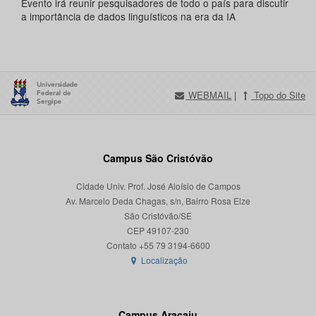
Evento irá reunir pesquisadores de todo o país para discutir
a importância de dados linguísticos na era da IA
WEBMAIL
|
Topo do Site
Campus São Cristóvão
Cidade Univ. Prof. José Aloísio de Campos
Av. Marcelo Deda Chagas, s/n, Bairro Rosa Elze
São Cristóvão/SE
CEP 49107-230
Localização
Campus Aracaju