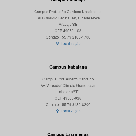
Campus Prof. João Cardoso Nascimento
Rua Cláudio Batista, s/n, Cidade Nova
Aracaju/SE
CEP 49060-108
Localização
Campus Itabaiana
Campus Prof. Alberto Carvalho
Av. Vereador Olímpio Grande, s/n
Itabaiana/SE
CEP 49506-036
Localização
Campus Laranjeiras