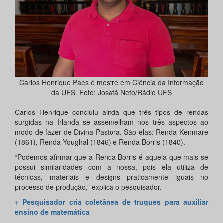
Carlos Henrique Paes é mestre em Ciência da Informação
da UFS. Foto: Josafá Neto/Rádio UFS
Carlos Henrique concluiu ainda que três tipos de rendas
surgidas na Irlanda se assemelham nos três aspectos ao
modo de fazer de Divina Pastora. São elas: Renda Kenmare
(1861), Renda Youghal (1846) e Renda Borris (1840).
“Podemos afirmar que a Renda Borris é aquela que mais se
possui similaridades com a nossa, pois ela utiliza de
técnicas, materiais e designs praticamente iguais no
processo de produção,” explica o pesquisador.
+ Pesquisador cria coletânea de truques para auxiliar
ensino de matemática