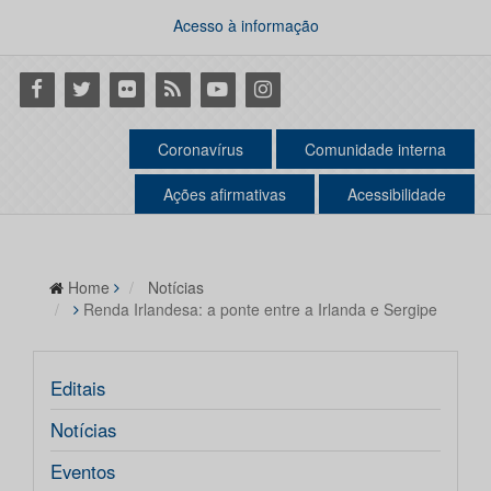
Acesso à informação
Facebook
Twitter
Flickr
RSS
Youtube
Instagram
Coronavírus
Comunidade interna
Ações afirmativas
Acessibilidade
Home
Notícias
Renda Irlandesa: a ponte entre a Irlanda e Sergipe
Editais
Notícias
Eventos