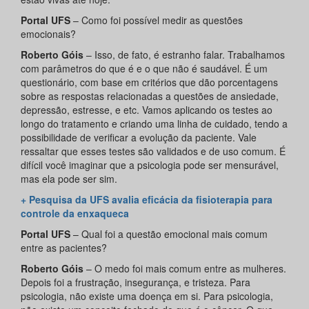
Portal UFS
– Como foi possível medir as questões
emocionais?
Roberto Góis
– Isso, de fato, é estranho falar. Trabalhamos
com parâmetros do que é e o que não é saudável. É um
questionário, com base em critérios que dão porcentagens
sobre as respostas relacionadas a questões de ansiedade,
depressão, estresse, e etc. Vamos aplicando os testes ao
longo do tratamento e criando uma linha de cuidado, tendo a
possibilidade de verificar a evolução da paciente. Vale
ressaltar que esses testes são validados e de uso comum. É
difícil você imaginar que a psicologia pode ser mensurável,
mas ela pode ser sim.
+ Pesquisa da UFS avalia eficácia da fisioterapia para
controle da enxaqueca
Portal UFS
– Qual foi a questão emocional mais comum
entre as pacientes?
Roberto Góis
– O medo foi mais comum entre as mulheres.
Depois foi a frustração, insegurança, e tristeza. Para
psicologia, não existe uma doença em si. Para psicologia,