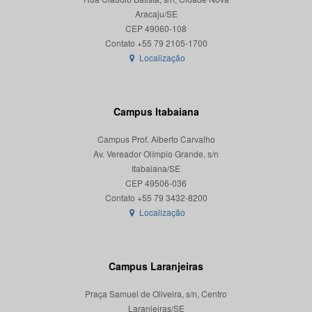
Aracaju/SE
CEP 49060-108
Localização
Campus Itabaiana
Campus Prof. Alberto Carvalho
Av. Vereador Olímpio Grande, s/n
Itabaiana/SE
CEP 49506-036
Localização
Campus Laranjeiras
Praça Samuel de Oliveira, s/n, Centro
Laranjeiras/SE