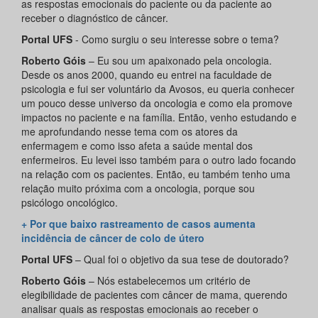
as respostas emocionais do paciente ou da paciente ao
receber o diagnóstico de câncer.
Portal UFS
- Como surgiu o seu interesse sobre o tema?
Roberto Góis
– Eu sou um apaixonado pela oncologia.
Desde os anos 2000, quando eu entrei na faculdade de
psicologia e fui ser voluntário da Avosos, eu queria conhecer
um pouco desse universo da oncologia e como ela promove
impactos no paciente e na família. Então, venho estudando e
me aprofundando nesse tema com os atores da
enfermagem e como isso afeta a saúde mental dos
enfermeiros. Eu levei isso também para o outro lado focando
na relação com os pacientes. Então, eu também tenho uma
relação muito próxima com a oncologia, porque sou
psicólogo oncológico.
+ Por que baixo rastreamento de casos aumenta
incidência de câncer de colo de útero
Portal UFS
– Qual foi o objetivo da sua tese de doutorado?
Roberto Góis
– Nós estabelecemos um critério de
elegibilidade de pacientes com câncer de mama, querendo
analisar quais as respostas emocionais ao receber o