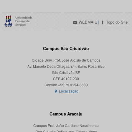
WEBMAIL
|
Topo do Site
Campus São Cristóvão
Cidade Univ. Prof. José Aloísio de Campos
Av. Marcelo Deda Chagas, s/n, Bairro Rosa Elze
São Cristóvão/SE
CEP 49107-230
Localização
Campus Aracaju
Campus Prof. João Cardoso Nascimento
Rua Cláudio Batista, s/n, Cidade Nova