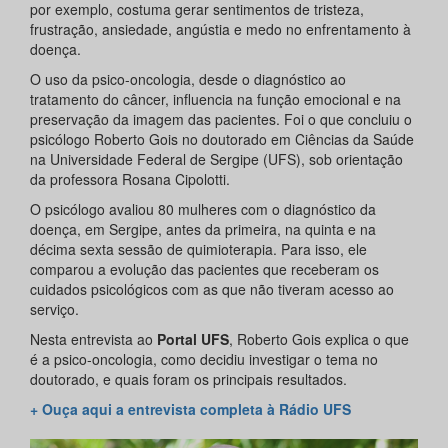
por exemplo, costuma gerar sentimentos de tristeza,
frustração, ansiedade, angústia e medo no enfrentamento à
doença.
O uso da psico-oncologia, desde o diagnóstico ao
tratamento do câncer, influencia na função emocional e na
preservação da imagem das pacientes. Foi o que concluiu o
psicólogo Roberto Gois no doutorado em Ciências da Saúde
na Universidade Federal de Sergipe (UFS), sob orientação
da professora Rosana Cipolotti.
O psicólogo avaliou 80 mulheres com o diagnóstico da
doença, em Sergipe, antes da primeira, na quinta e na
décima sexta sessão de quimioterapia. Para isso, ele
comparou a evolução das pacientes que receberam os
cuidados psicológicos com as que não tiveram acesso ao
serviço.
Nesta entrevista ao
Portal UFS
, Roberto Gois explica o que
é a psico-oncologia, como decidiu investigar o tema no
doutorado, e quais foram os principais resultados.
+ Ouça aqui a entrevista completa à Rádio UFS