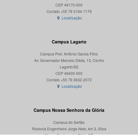
CEP 49170-000
Localização
Campus Lagarto
Campus Prof. Antônio Garcia Filho
Av. Governador Marcelo Déda, 13, Centro
Lagarto/SE
CEP 49400-000
Localização
Campus Nossa Senhora da Glória
Campus do Sertão
Rodovia Engenheiro Jorge Neto, km 3, Silos
Nossa Senhora da Glória/SE