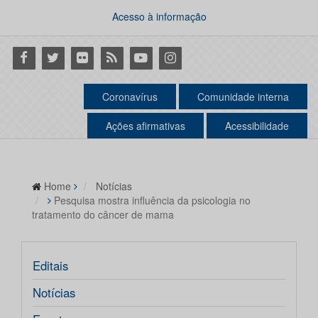
Acesso à informação
Facebook
Twitter
Flickr
RSS
Youtube
Instagram
Coronavírus
Comunidade interna
Ações afirmativas
Acessibilidade
Home
Notícias
Pesquisa mostra influência da psicologia no
tratamento do câncer de mama
Editais
Notícias