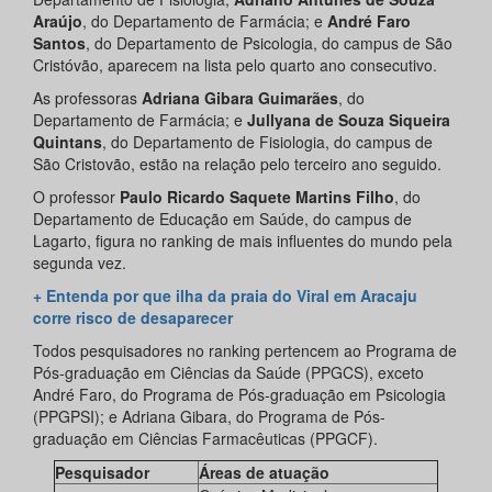
Araújo
, do Departamento de Farmácia; e
André Faro
Santos
, do Departamento de Psicologia, do campus de São
Cristóvão, aparecem na lista pelo quarto ano consecutivo.
As professoras
Adriana Gibara Guimarães
, do
Departamento de Farmácia; e
Jullyana de Souza Siqueira
Quintans
, do Departamento de Fisiologia, do campus de
São Cristovão, estão na relação pelo terceiro ano seguido.
O professor
Paulo Ricardo Saquete Martins Filho
, do
Departamento de Educação em Saúde, do campus de
Lagarto, figura no ranking de mais influentes do mundo pela
segunda vez.
+ Entenda por que ilha da praia do Viral em Aracaju
corre risco de desaparecer
Todos pesquisadores no ranking pertencem ao Programa de
Pós-graduação em Ciências da Saúde (PPGCS), exceto
André Faro, do Programa de Pós-graduação em Psicologia
(PPGPSI); e Adriana Gibara, do Programa de Pós-
graduação em Ciências Farmacêuticas (PPGCF).
Pesquisador
Áreas de atuação