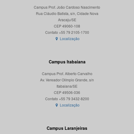
Campus Prof. João Cardoso Nascimento
Rua Cláudio Batista, s/n, Cidade Nova
Aracaju/SE
CEP 49060-108
Localização
Campus Itabaiana
Campus Prof. Alberto Carvalho
Av. Vereador Olímpio Grande, s/n
Itabaiana/SE
CEP 49506-036
Localização
Campus Laranjeiras