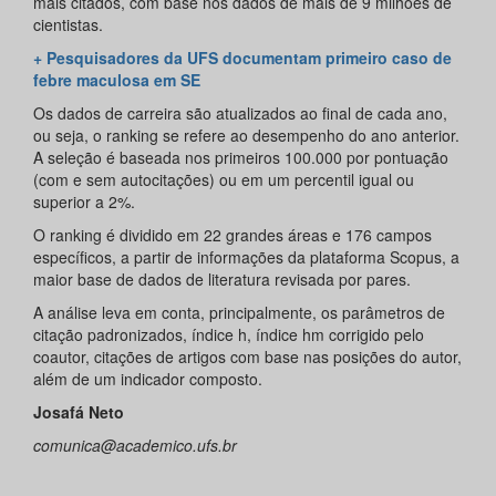
mais citados, com base nos dados de mais de 9 milhões de
cientistas.
+ Pesquisadores da UFS documentam primeiro caso de
febre maculosa em SE
Os dados de carreira são atualizados ao final de cada ano,
ou seja, o ranking se refere ao desempenho do ano anterior.
A seleção é baseada nos primeiros 100.000 por pontuação
(com e sem autocitações) ou em um percentil igual ou
superior a 2%.
O ranking é dividido em 22 grandes áreas e 176 campos
específicos, a partir de informações da plataforma Scopus, a
maior base de dados de literatura revisada por pares.
A análise leva em conta, principalmente, os parâmetros de
citação padronizados, índice h, índice hm corrigido pelo
coautor, citações de artigos com base nas posições do autor,
além de um indicador composto.
Josafá Neto
comunica@academico.ufs.br