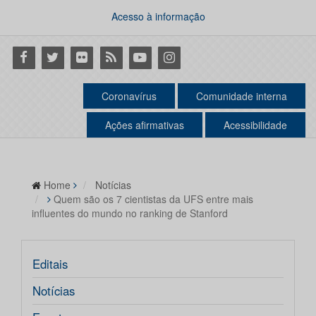
Acesso à informação
Facebook
Twitter
Flickr
RSS
Youtube
Instagram
Coronavírus
Comunidade interna
Ações afirmativas
Acessibilidade
Home
Notícias
Quem são os 7 cientistas da UFS entre mais
influentes do mundo no ranking de Stanford
Editais
Notícias