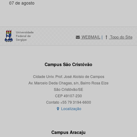
07 de agosto
WEBMAIL
|
Topo do Site
Campus São Cristóvão
Cidade Univ. Prof. José Aloísio de Campos
Av. Marcelo Deda Chagas, s/n, Bairro Rosa Elze
São Cristóvão/SE
CEP 49107-230
Localização
Campus Aracaju