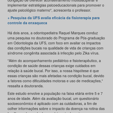
implementar estratégias psicoeducacionais para promover o
ajuste psicológico materno", acrescenta o professor.
+ Pesquisa da UFS avalia eficácia da fisioterapia para
controle da enxaqueca
Há dois anos, a odontopediatra Raquel Marques conduz
uma pesquisa no doutorado do Programa de Pós-graduação
em Odontologia da UFS, com foco em avaliar os impactos
das condições bucais na qualidade de vida de crianças com
síndrome congênita associada à infecção pelo Zika vírus.
"Além do acompanhamento pediátrico e fisioterapêutico, a
condição de saúde dessas crianças exige cuidados em
relação à saúde bucal. Por isso, a nossa hispótese é que
essas crianças são mais afetadas na condição bucal, devido
a fatores como dificuldades motoras e uso de medicações,"
ressalta a doutoranda.
Este estudo envolve a população na faixa etária entre 5 e 7
anos de idade. Além da avaliação bucal, um questionário
socioeconômico é aplicado com as cuidadoras, a fim de
colher informações sobre o impacto da doença na rotina das