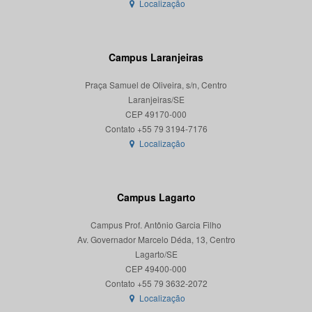
Localização
Campus Laranjeiras
Praça Samuel de Oliveira, s/n, Centro
Laranjeiras/SE
CEP 49170-000
Localização
Campus Lagarto
Campus Prof. Antônio Garcia Filho
Av. Governador Marcelo Déda, 13, Centro
Lagarto/SE
CEP 49400-000
Localização