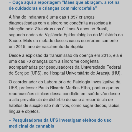
+ Ouça aqui a reportagem "Mães que abraçam: a rotina
de cuidadoras e crianças com microcefalia"
A filha de Indianara é uma das 1.857 crianças
diagnosticadas com a síndrome congênita associada à
infecção pelo Zika vírus nos últimos 8 anos no Brasil,
segundo dados da Vigilância Epidemiológica do Ministério da
Saúde. Mais da metade desses casos ocorreram somente
em 2015, ano de nascimento de Sophia.
Desde a explosão da transmissão da doença em 2015, ela é
uma das 70 crianças com a síndrome congênita
acompanhadas por pesquisadores da Universidade Federal
de Sergipe (UFS), no Hospital Universitário de Aracaju (HU).
O coordenador do Laboratório de Patologia Investigativa da
UFS, professor Paulo Ricardo Martins Filho, pontua que as
repercussões clínicas dessa condição em saúde vão desde
a alta prevalência de distúrbio do sono à recorrência de
hábitos de sucção não nutritivos, como sugar dedos, lábios,
língua e objetos.
+ Pesquisadores da UFS investigam efeitos do uso
medicinal da cannabis