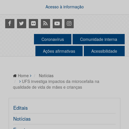
Acesso à informação
Facebook
Twitter
Flickr
RSS
Youtube
Instagram
Coronavírus
Comunidade interna
Ações afirmativas
Acessibilidade
Home
Notícias
UFS investiga impactos da microcefalia na
qualidade de vida de mães e crianças
Editais
Notícias