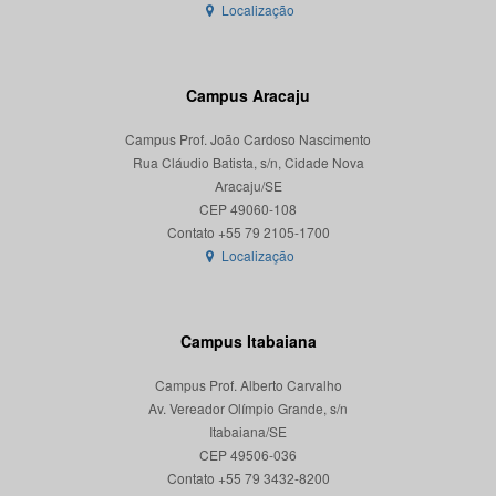
Localização
Campus Aracaju
Campus Prof. João Cardoso Nascimento
Rua Cláudio Batista, s/n, Cidade Nova
Aracaju/SE
CEP 49060-108
Localização
Campus Itabaiana
Campus Prof. Alberto Carvalho
Av. Vereador Olímpio Grande, s/n
Itabaiana/SE
CEP 49506-036