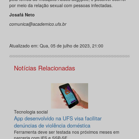
por meio da relação sexual com pessoas infectadas.
Josafá Neto
comunica@academico.ufs.br
Atualizado em: Qua, 05 de julho de 2023, 21:00
Notícias Relacionadas
Tecnologia social
App desenvolvido na UFS visa facilitar
denúncias de violência doméstica
Ferramenta deve ser testada nos próximos meses em
parceria com IFS e SSP-SE