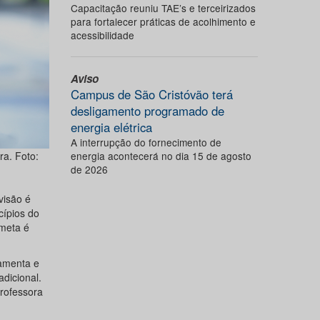
Capacitação reuniu TAE’s e terceirizados
para fortalecer práticas de acolhimento e
acessibilidade
Aviso
Campus de São Cristóvão terá
desligamento programado de
energia elétrica
A interrupção do fornecimento de
ra. Foto:
energia acontecerá no dia 15 de agosto
de 2026
visão é
cípios do
 meta é
ramenta e
dicional.
professora