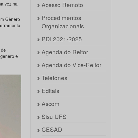
Acesso Remoto
ma vez na
Procedimentos
 em Gênero
Organizacionais
ferramenta
PDI 2021-2025
 de
Agenda do Reitor
 gênero e
Agenda do Vice-Reitor
Telefones
Editais
Ascom
Sisu UFS
CESAD