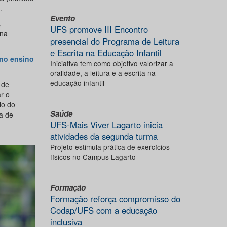
.
Evento
,
UFS promove III Encontro
ina
presencial do Programa de Leitura
e Escrita na Educação Infantil
 no ensino
Iniciativa tem como objetivo valorizar a
oralidade, a leitura e a escrita na
educação infantil
 de
r o
io do
Saúde
a de
UFS-Mais Viver Lagarto inicia
atividades da segunda turma
Projeto estimula prática de exercícios
físicos no Campus Lagarto
Formação
Formação reforça compromisso do
Codap/UFS com a educação
inclusiva