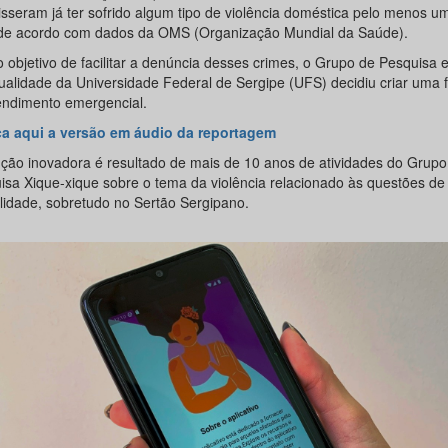
isseram já ter sofrido algum tipo de violência doméstica pelo menos u
 de acordo com dados da OMS (Organização Mundial da Saúde).
 objetivo de facilitar a denúncia desses crimes, o Grupo de Pesquisa
ualidade da Universidade Federal de Sergipe (UFS) decidiu criar uma 
endimento emergencial.
a aqui a versão em áudio da reportagem
ução inovadora é resultado de mais de 10 anos de atividades do Grupo
isa Xique-xique sobre o tema da violência relacionado às questões de
lidade, sobretudo no Sertão Sergipano.