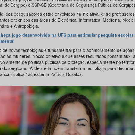
al de Sergipe) e SSP-SE (Secretaria de Segurança Pública de Sergipe)
o, dez pesquisadores estão envolvidos na iniciativa, entre professores
antes e técnicos das áreas de Eletrônica, Informática, Medicina, Medic
nária e Antropologia.
heça jogo desenvolvido na UFS para estimular pesquisa escolar
amental
o de novas tecnologias é fundamental para o aprimoramento de ações
ção às mulheres. Nosso objetivo é que esses resultados possam auxilia
olvimento de políticas públicas de proteção, especialmente no territór
ido sergipano. A ideia é também transferir a tecnologia para Secretari
ança Pública,” acrescenta Patrícia Rosalba.