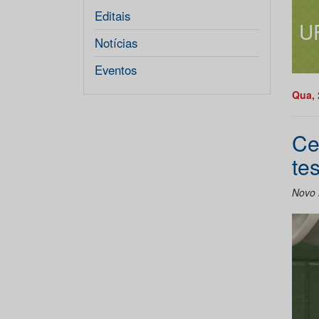
Editais
U
Notícias
Eventos
Qua, 
Ce
te
Novo 