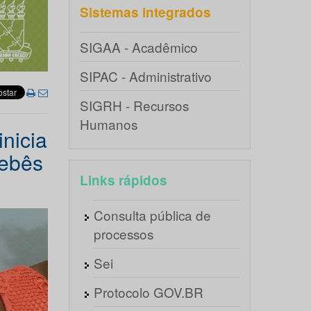
Sistemas integrados
SIGAA - Acadêmico
SIPAC - Administrativo
SIGRH - Recursos
Humanos
nicia
bebês
Links rápidos
Consulta pública de
processos
Sei
Protocolo GOV.BR