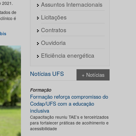
Assuntos Internacionais
e 2021.
tados de
Licitações
línico é
Contratos
bis
Ouvidoria
Eficiência energética
Notícias UFS
+ Notícias
Formação
Formação reforça compromisso do
Codap/UFS com a educação
inclusiva
Capacitação reuniu TAE’s e terceirizados
para fortalecer práticas de acolhimento e
acessibilidade