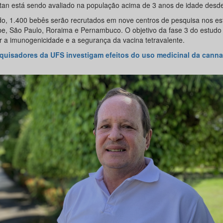
tan está sendo avaliado na população acima de 3 anos de idade desd
do, 1.400 bebês serão recrutados em nove centros de pesquisa nos es
pe, São Paulo, Roraima e Pernambuco. O objetivo da fase 3 do estudo c
ar a imunogenicidade e a segurança da vacina tetravalente.
quisadores da UFS investigam efeitos do uso medicinal da canna