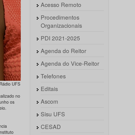
Acesso Remoto
Procedimentos
Organizacionais
PDI 2021-2025
Agenda do Reitor
Agenda do Vice-Reitor
Telefones
o/Rádio UFS
Editais
calizado no
Ascom
junho os
eio.
Sisu UFS
CESAD
ncia
nstituto