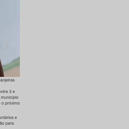
anjeiras
ntre 3 e
 município
é o próximo
ntários e
ção para