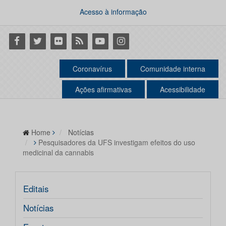
Acesso à informação
Facebook
Twitter
Flickr
RSS
Youtube
Instagram
Coronavírus
Comunidade interna
Ações afirmativas
Acessibilidade
Home
Notícias
Pesquisadores da UFS investigam efeitos do uso
medicinal da cannabis
Editais
Notícias