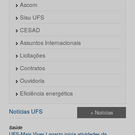
Ascom
Sisu UFS
CESAD
Assuntos Internacionais
Licitações
Contratos
Ouvidoria
Eficiência energética
Notícias UFS
+ Notícias
Saúde
UFS-Mais Viver Lagarto inicia atividades da