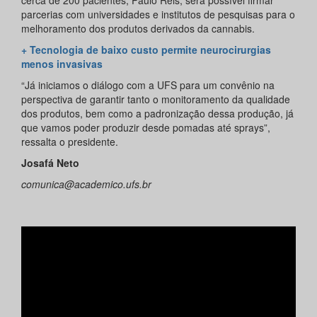
cerca de 200 pacientes, Paulo Reis, será possível firmar
parcerias com universidades e institutos de pesquisas para o
melhoramento dos produtos derivados da cannabis.
+ Tecnologia de baixo custo permite neurocirurgias
menos invasivas
“Já iniciamos o diálogo com a UFS para um convênio na
perspectiva de garantir tanto o monitoramento da qualidade
dos produtos, bem como a padronização dessa produção, já
que vamos poder produzir desde pomadas até sprays”,
ressalta o presidente.
Josafá Neto
comunica@academico.ufs.br