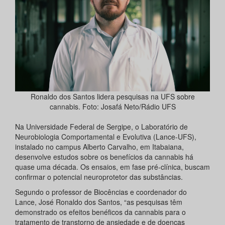
Ronaldo dos Santos lidera pesquisas na UFS sobre
cannabis. Foto: Josafá Neto/Rádio UFS
Na Universidade Federal de Sergipe, o Laboratório de
Neurobiologia Comportamental e Evolutiva (Lance-UFS),
instalado no campus Alberto Carvalho, em Itabaiana,
desenvolve estudos sobre os benefícios da cannabis há
quase uma década. Os ensaios, em fase pré-clínica, buscam
confirmar o potencial neuroprotetor das substâncias.
Segundo o professor de Biocências e coordenador do
Lance, José Ronaldo dos Santos, “as pesquisas têm
demonstrado os efeitos benéficos da cannabis para o
tratamento de transtorno de ansiedade e de doenças