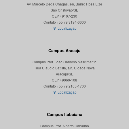
Av. Marcelo Deda Chagas, s/n, Bairro Rosa Elze
São Cristóvão/SE
CEP 49107-230
Localização
Campus Aracaju
Campus Prof. João Cardoso Nascimento
Rua Cláudio Batista, s/n, Cidade Nova
Aracaju/SE
CEP 49060-108
Localização
Campus Itabaiana
Campus Prof. Alberto Carvalho