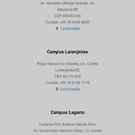
Av. Vereador Olímpio Grande, s/n
Itabaiana/SE
CEP 49506-036
Localização
Campus Laranjeiras
Praça Samuel de Oliveira, s/n, Centro
Laranjeiras/SE
CEP 49170-000
Localização
Campus Lagarto
Campus Prof. Antônio Garcia Filho
Av. Governador Marcelo Déda, 13, Centro