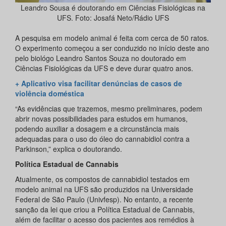
Leandro Sousa é doutorando em Ciências Fisiológicas na
UFS. Foto: Josafá Neto/Rádio UFS
A pesquisa em modelo animal é feita com cerca de 50 ratos.
O experimento começou a ser conduzido no início deste ano
pelo biológo Leandro Santos Souza no doutorado em
Ciências Fisiológicas da UFS e deve durar quatro anos.
+ Aplicativo visa facilitar denúncias de casos de
violência doméstica
“As evidências que trazemos, mesmo preliminares, podem
abrir novas possibilidades para estudos em humanos,
podendo auxiliar a dosagem e a circunstância mais
adequadas para o uso do óleo do cannabidiol contra a
Parkinson,” explica o doutorando.
Política Estadual de Cannabis
Atualmente, os compostos de cannabidiol testados em
modelo animal na UFS são produzidos na Universidade
Federal de São Paulo (Univfesp). No entanto, a recente
sanção da lei que criou a Política Estadual de Cannabis,
além de facilitar o acesso dos pacientes aos remédios à