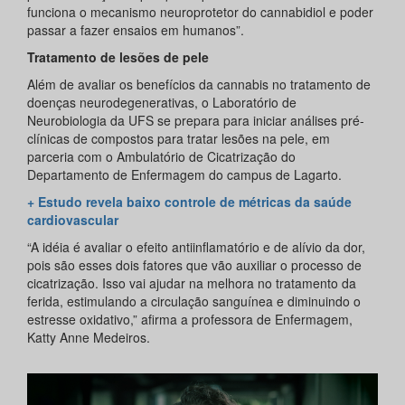
funciona o mecanismo neuroprotetor do cannabidiol e poder
passar a fazer ensaios em humanos”.
Tratamento de lesões de pele
Além de avaliar os benefícios da cannabis no tratamento de
doenças neurodegenerativas, o Laboratório de
Neurobiologia da UFS se prepara para iniciar análises pré-
clínicas de compostos para tratar lesões na pele, em
parceria com o Ambulatório de Cicatrização do
Departamento de Enfermagem do campus de Lagarto.
+ Estudo revela baixo controle de métricas da saúde
cardiovascular
“A idéia é avaliar o efeito antiinflamatório e de alívio da dor,
pois são esses dois fatores que vão auxiliar o processo de
cicatrização. Isso vai ajudar na melhora no tratamento da
ferida, estimulando a circulação sanguínea e diminuindo o
estresse oxidativo,” afirma a professora de Enfermagem,
Katty Anne Medeiros.