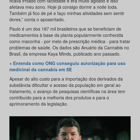
ficava irritado com facilidade e era muito agitado e isso
afetava meu sono. Hoje já consigo dormir a noite toda.
Também já fico de pé e faço minhas atividades sem sentir
dores,” conta o aposentado.
Paulo é um dos 187 mil brasileiros que se beneficiam de
medicamentos à base da planta popularmente conhecida
como maconha - por meio de prescrição médica - para tratar
problemas de saúde. Os dados são Anuário da Cannabis no
Brasil, da empresa Kaya Minds, publicado ano passado.
+ Entenda como ONG conseguiu autorização para uso
medicinal da cannabis em SE
Apesar do alto custo para a importação dos derivados da
substância dificultar o acesso da população em geral ao
tratamento, o avanço de pesquisas científicas na área tem
contribuído para a melhoria dos produtos e para o
aprimoramento da legislação.