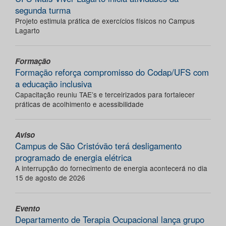
segunda turma
Projeto estimula prática de exercícios físicos no Campus
Lagarto
Formação
Formação reforça compromisso do Codap/UFS com
a educação inclusiva
Capacitação reuniu TAE’s e terceirizados para fortalecer
práticas de acolhimento e acessibilidade
Aviso
Campus de São Cristóvão terá desligamento
programado de energia elétrica
A interrupção do fornecimento de energia acontecerá no dia
15 de agosto de 2026
Evento
Departamento de Terapia Ocupacional lança grupo