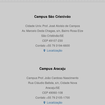
Campus São Cristóvão
Cidade Univ. Prof. José Aloísio de Campos
Av. Marcelo Deda Chagas, s/n, Bairro Rosa Elze
São Cristóvão/SE
CEP 49107-230
Localização
Campus Aracaju
Campus Prof. João Cardoso Nascimento
Rua Cláudio Batista, s/n, Cidade Nova
Aracaju/SE
CEP 49060-108
Localização