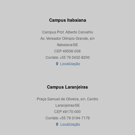
Campus Itabaiana
Campus Prof. Alberto Carvalho
Av. Vereador Olímpio Grande, s/n
Itabaiana/SE
CEP 49506-036
Localização
Campus Laranjeiras
Praça Samuel de Oliveira, s/n, Centro
Laranjeiras/SE
CEP 49170-000
Localização