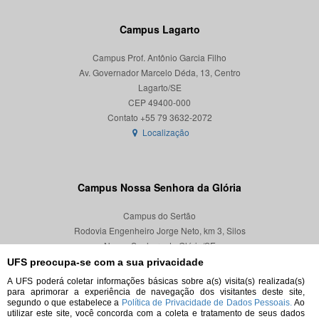
Campus Lagarto
Campus Prof. Antônio Garcia Filho
Av. Governador Marcelo Déda, 13, Centro
Lagarto/SE
CEP 49400-000
Localização
Campus Nossa Senhora da Glória
Campus do Sertão
Rodovia Engenheiro Jorge Neto, km 3, Silos
Nossa Senhora da Glória/SE
CEP 49680-000
UFS preocupa-se com a sua privacidade
A UFS poderá coletar informações básicas sobre a(s) visita(s) realizada(s)
Localização
para aprimorar a experiência de navegação dos visitantes deste site,
segundo o que estabelece a
Política de Privacidade de Dados Pessoais.
Ao
utilizar este site, você concorda com a coleta e tratamento de seus dados