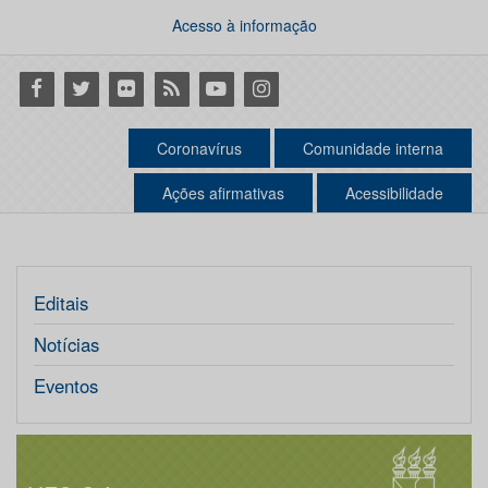
Acesso à informação
Facebook
Twitter
Flickr
RSS
Youtube
Instagram
Coronavírus
Comunidade interna
Ações afirmativas
Acessibilidade
Editais
Notícias
Eventos