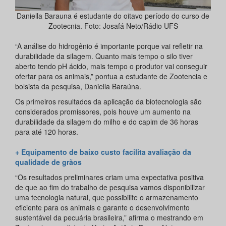
Daniella Barauna é estudante do oitavo período do curso de
Zootecnia. Foto: Josafá Neto/Rádio UFS
“A análise do hidrogênio é importante porque vai refletir na
durabilidade da silagem. Quanto mais tempo o silo tiver
aberto tendo pH ácido, mais tempo o produtor vai conseguir
ofertar para os animais,” pontua a estudante de Zootencia e
bolsista da pesquisa, Daniella Baraúna.
Os primeiros resultados da aplicação da biotecnologia são
considerados promissores, pois houve um aumento na
durabilidade da silagem do milho e do capim de 36 horas
para até 120 horas.
+ Equipamento de baixo custo facilita avaliação da
qualidade de grãos
“Os resultados preliminares criam uma expectativa positiva
de que ao fim do trabalho de pesquisa vamos disponibilizar
uma tecnologia natural, que possibilite o armazenamento
eficiente para os animais e garante o desenvolvimento
sustentável da pecuária brasileira,” afirma o mestrando em