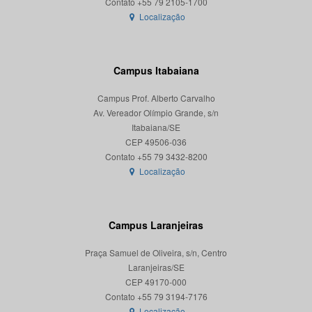
Localização
Campus Itabaiana
Campus Prof. Alberto Carvalho
Av. Vereador Olímpio Grande, s/n
Itabaiana/SE
CEP 49506-036
Localização
Campus Laranjeiras
Praça Samuel de Oliveira, s/n, Centro
Laranjeiras/SE
CEP 49170-000
Localização