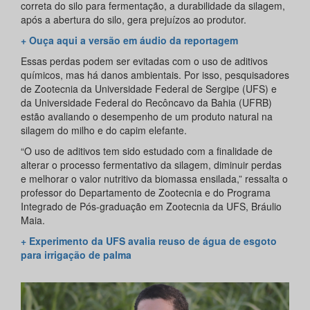
correta do silo para fermentação, a durabilidade da silagem,
após a abertura do silo, gera prejuízos ao produtor.
+ Ouça aqui a versão em áudio da reportagem
Essas perdas podem ser evitadas com o uso de aditivos
químicos, mas há danos ambientais. Por isso, pesquisadores
de Zootecnia da Universidade Federal de Sergipe (UFS) e
da Universidade Federal do Recôncavo da Bahia (UFRB)
estão avaliando o desempenho de um produto natural na
silagem do milho e do capim elefante.
“O uso de aditivos tem sido estudado com a finalidade de
alterar o processo fermentativo da silagem, diminuir perdas
e melhorar o valor nutritivo da biomassa ensilada,” ressalta o
professor do Departamento de Zootecnia e do Programa
Integrado de Pós-graduação em Zootecnia da UFS, Bráulio
Maia.
+ Experimento da UFS avalia reuso de água de esgoto
para irrigação de palma