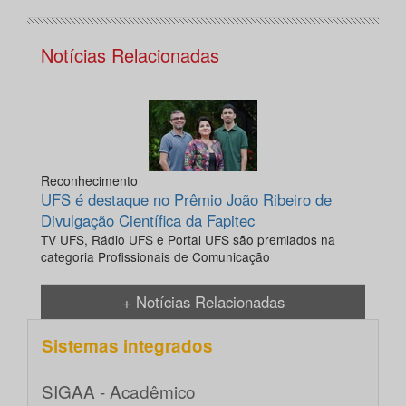
Notícias Relacionadas
Reconhecimento
UFS é destaque no Prêmio João Ribeiro de
Divulgação Científica da Fapitec
TV UFS, Rádio UFS e Portal UFS são premiados na
categoria Profissionais de Comunicação
+ Notícias Relacionadas
Sistemas integrados
SIGAA - Acadêmico