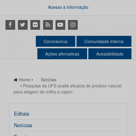
Acesso à informação
Facebook
Twitter
Flickr
RSS
Youtube
Instagram
Coronavírus
Comunidade interna
Ações afirmativas
Acessibilidade
Home
Notícias
Pesquisa da UFS avalia eficácia de produto natural
para silagem de milho e capim
Editais
Notícias