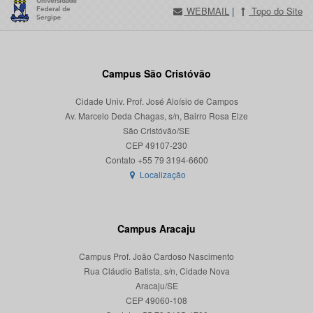
WEBMAIL
|
Topo do Site
Campus São Cristóvão
Cidade Univ. Prof. José Aloísio de Campos
Av. Marcelo Deda Chagas, s/n, Bairro Rosa Elze
São Cristóvão/SE
CEP 49107-230
Localização
Campus Aracaju
Campus Prof. João Cardoso Nascimento
Rua Cláudio Batista, s/n, Cidade Nova
Aracaju/SE
CEP 49060-108