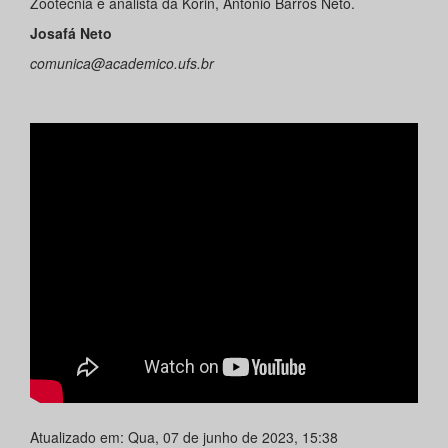
Zootecnia e analista da Korin, Antônio Barros Neto.
Josafá Neto
comunica@academico.ufs.br
Atualizado em: Qua, 07 de junho de 2023, 15:38