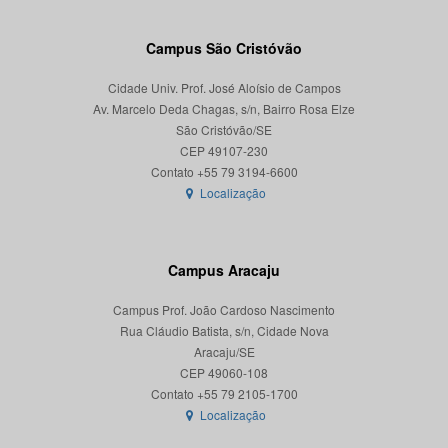
Campus São Cristóvão
Cidade Univ. Prof. José Aloísio de Campos
Av. Marcelo Deda Chagas, s/n, Bairro Rosa Elze
São Cristóvão/SE
CEP 49107-230
Localização
Campus Aracaju
Campus Prof. João Cardoso Nascimento
Rua Cláudio Batista, s/n, Cidade Nova
Aracaju/SE
CEP 49060-108
Localização