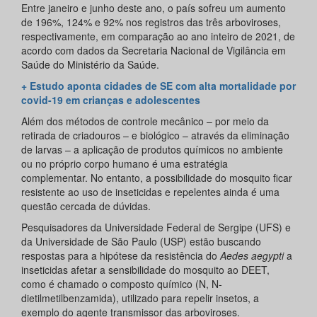
Entre janeiro e junho deste ano, o país sofreu um aumento
de 196%, 124% e 92% nos registros das três arboviroses,
respectivamente, em comparação ao ano inteiro de 2021, de
acordo com dados da Secretaria Nacional de Vigilância em
Saúde do Ministério da Saúde.
+ Estudo aponta cidades de SE com alta mortalidade por
covid-19 em crianças e adolescentes
Além dos métodos de controle mecânico – por meio da
retirada de criadouros – e biológico – através da eliminação
de larvas – a aplicação de produtos químicos no ambiente
ou no próprio corpo humano é uma estratégia
complementar. No entanto, a possibilidade do mosquito ficar
resistente ao uso de inseticidas e repelentes ainda é uma
questão cercada de dúvidas.
Pesquisadores da Universidade Federal de Sergipe (UFS) e
da Universidade de São Paulo (USP) estão buscando
respostas para a hipótese da resistência do
Aedes aegypti
a
inseticidas afetar a sensibilidade do mosquito ao DEET,
como é chamado o composto químico (N, N-
dietilmetilbenzamida), utilizado para repelir insetos, a
exemplo do agente transmissor das arboviroses.