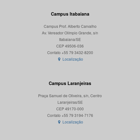
Campus Itabaiana
Campus Prof. Alberto Carvalho
Av. Vereador Olímpio Grande, s/n
Itabaiana/SE
CEP 49506-036
Localização
Campus Laranjeiras
Praça Samuel de Oliveira, s/n, Centro
Laranjeiras/SE
CEP 49170-000
Localização