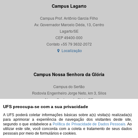
Campus Lagarto
Campus Prof. Antônio Garcia Filho
Av. Governador Marcelo Déda, 13, Centro
Lagarto/SE
CEP 49400-000
Localização
Campus Nossa Senhora da Glória
Campus do Sertão
Rodovia Engenheiro Jorge Neto, km 3, Silos
Nossa Senhora da Glória/SE
CEP 49680-000
UFS preocupa-se com a sua privacidade
A UFS poderá coletar informações básicas sobre a(s) visita(s) realizada(s)
Localização
para aprimorar a experiência de navegação dos visitantes deste site,
segundo o que estabelece a
Política de Privacidade de Dados Pessoais.
Ao
utilizar este site, você concorda com a coleta e tratamento de seus dados
pessoais por meio de formulários e cookies.