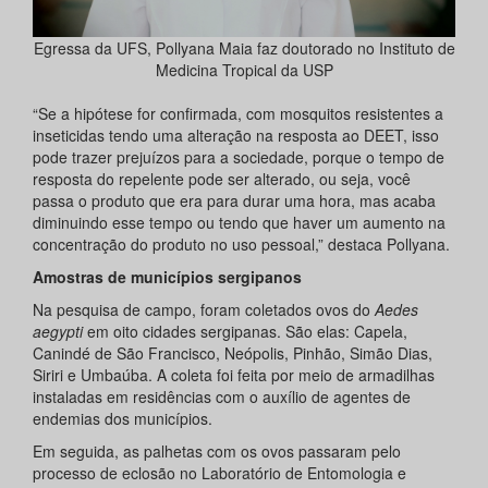
Egressa da UFS, Pollyana Maia faz doutorado no Instituto de
Medicina Tropical da USP
“Se a hipótese for confirmada, com mosquitos resistentes a
inseticidas tendo uma alteração na resposta ao DEET, isso
pode trazer prejuízos para a sociedade, porque o tempo de
resposta do repelente pode ser alterado, ou seja, você
passa o produto que era para durar uma hora, mas acaba
diminuindo esse tempo ou tendo que haver um aumento na
concentração do produto no uso pessoal,” destaca Pollyana.
Amostras de municípios sergipanos
Na pesquisa de campo, foram coletados ovos do
Aedes
aegypti
em oito cidades sergipanas. São elas: Capela,
Canindé de São Francisco, Neópolis, Pinhão, Simão Dias,
Siriri e Umbaúba. A coleta foi feita por meio de armadilhas
instaladas em residências com o auxílio de agentes de
endemias dos municípios.
Em seguida, as palhetas com os ovos passaram pelo
processo de eclosão no Laboratório de Entomologia e