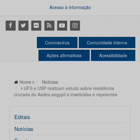
Acesso à informação
Facebook
Twitter
Flickr
RSS
Youtube
Instagram
Coronavírus
Comunidade interna
Ações afirmativas
Acessibilidade
Home
Notícias
UFS e USP realizam estudo sobre resistência
cruzada do Aedes aegypti a inseticidas e repelentes
Editais
Notícias