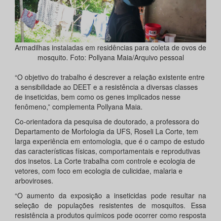
Armadilhas instaladas em residências para coleta de ovos de
mosquito. Foto: Pollyana Maia/Arquivo pessoal
“O objetivo do trabalho é descrever a relação existente entre
a sensibilidade ao DEET e a resistência a diversas classes
de inseticidas, bem como os genes implicados nesse
fenômeno,” complementa Pollyana Maia.
Co-orientadora da pesquisa de doutorado, a professora do
Departamento de Morfologia da UFS, Roseli La Corte, tem
larga experiência em entomologia, que é o campo de estudo
das características físicas, comportamentais e reprodutivas
dos insetos. La Corte trabalha com controle e ecologia de
vetores, com foco em ecologia de culicidae, malaria e
arboviroses.
“O aumento da exposição a inseticidas pode resultar na
seleção de populações resistentes de mosquitos. Essa
resistência a produtos químicos pode ocorrer como resposta