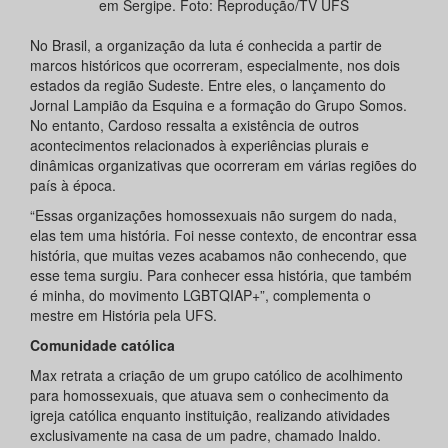
em Sergipe. Foto: Reprodução/TV UFS
No Brasil, a organização da luta é conhecida a partir de
marcos históricos que ocorreram, especialmente, nos dois
estados da região Sudeste. Entre eles, o lançamento do
Jornal Lampião da Esquina e a formação do Grupo Somos.
No entanto, Cardoso ressalta a existência de outros
acontecimentos relacionados à experiências plurais e
dinâmicas organizativas que ocorreram em várias regiões do
país à época.
“Essas organizações homossexuais não surgem do nada,
elas tem uma história. Foi nesse contexto, de encontrar essa
história, que muitas vezes acabamos não conhecendo, que
esse tema surgiu. Para conhecer essa história, que também
é minha, do movimento LGBTQIAP+”, complementa o
mestre em História pela UFS.
Comunidade católica
Max retrata a criação de um grupo católico de acolhimento
para homossexuais, que atuava sem o conhecimento da
igreja católica enquanto instituição, realizando atividades
exclusivamente na casa de um padre, chamado Inaldo.