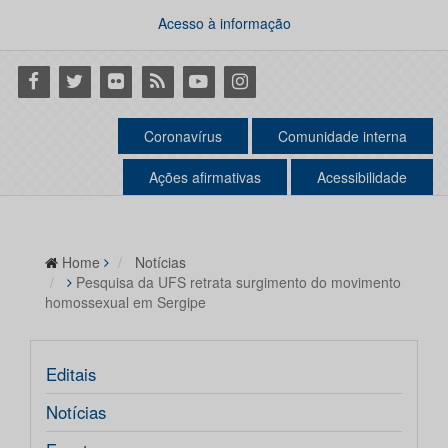
Acesso à informação
Facebook
Twitter
Flickr
RSS
Youtube
Instagram
Coronavírus
Comunidade interna
Ações afirmativas
Acessibilidade
Home
Notícias
Pesquisa da UFS retrata surgimento do movimento
homossexual em Sergipe
Editais
Notícias