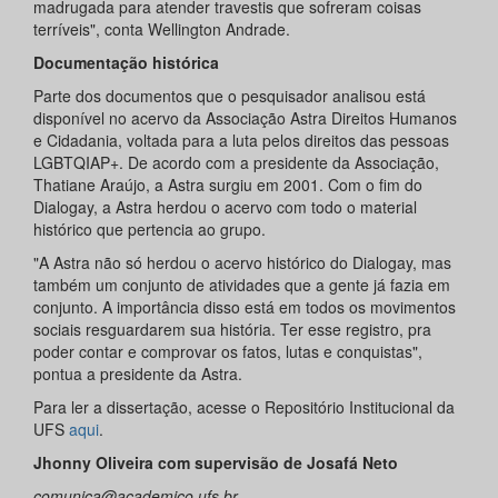
madrugada para atender travestis que sofreram coisas
terríveis", conta Wellington Andrade.
Documentação histórica
Parte dos documentos que o pesquisador analisou está
disponível no acervo da Associação Astra Direitos Humanos
e Cidadania, voltada para a luta pelos direitos das pessoas
LGBTQIAP+. De acordo com a presidente da Associação,
Thatiane Araújo, a Astra surgiu em 2001. Com o fim do
Dialogay, a Astra herdou o acervo com todo o material
histórico que pertencia ao grupo.
"A Astra não só herdou o acervo histórico do Dialogay, mas
também um conjunto de atividades que a gente já fazia em
conjunto. A importância disso está em todos os movimentos
sociais resguardarem sua história. Ter esse registro, pra
poder contar e comprovar os fatos, lutas e conquistas",
pontua a presidente da Astra.
Para ler a dissertação, acesse o Repositório Institucional da
UFS
aqui
.
Jhonny Oliveira com supervisão de Josafá Neto
comunica@academico.ufs.br