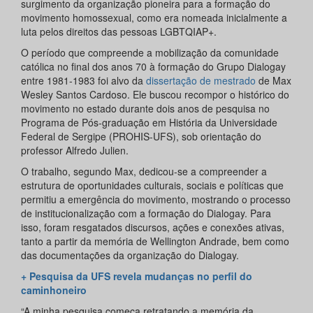
surgimento da organização pioneira para a formação do
movimento homossexual, como era nomeada inicialmente a
luta pelos direitos das pessoas LGBTQIAP+.
O período que compreende a mobilização da comunidade
católica no final dos anos 70 à formação do Grupo Dialogay
entre 1981-1983 foi alvo da
dissertação de mestrado
de Max
Wesley Santos Cardoso. Ele buscou recompor o histórico do
movimento no estado durante dois anos de pesquisa no
Programa de Pós-graduação em História da Universidade
Federal de Sergipe (PROHIS-UFS), sob orientação do
professor Alfredo Julien.
O trabalho, segundo Max, dedicou-se a compreender a
estrutura de oportunidades culturais, sociais e políticas que
permitiu a emergência do movimento, mostrando o processo
de institucionalização com a formação do Dialogay. Para
isso, foram resgatados discursos, ações e conexões ativas,
tanto a partir da memória de Wellington Andrade, bem como
das documentações da organização do Dialogay.
+ Pesquisa da UFS revela mudanças no perfil do
caminhoneiro
“A minha pesquisa começa retratando a memória da