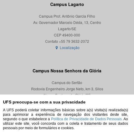
Campus Lagarto
Campus Prof. Antônio Garcia Filho
Av. Governador Marcelo Déda, 13, Centro
Lagarto/SE
CEP 49400-000
Localização
Campus Nossa Senhora da Glória
Campus do Sertão
Rodovia Engenheiro Jorge Neto, km 3, Silos
Nossa Senhora da Glória/SE
CEP 49680-000
UFS preocupa-se com a sua privacidade
A UFS poderá coletar informações básicas sobre a(s) visita(s) realizada(s)
Localização
para aprimorar a experiência de navegação dos visitantes deste site,
segundo o que estabelece a
Política de Privacidade de Dados Pessoais.
Ao
utilizar este site, você concorda com a coleta e tratamento de seus dados
pessoais por meio de formulários e cookies.