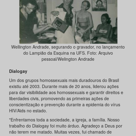
Wellington Andrade, segurando o gravador, no lançamento
do Lampião da Esquina na UFS. Foto: Arquivo
pessoal/Welington Andrade
Dialogay
Um dos grupos homossexuais mais duradouros do Brasil
existiu até 2003. Durante mais de 20 anos, liderou ações
para dar visibilidade aos homossexuais e garantir direitos e
liberdades civis, promovendo as primeiras ações de
conscientização e prevenção durante a epidemia do vírus
HIV/Aids no estado.
"Enfrentamos toda a sociedade, a igreja, a família. Nosso
trabalho do Dialogay foi muito árduo. Agradeço a Deus por
não terem me matado. Muitas vezes, fui chamado de