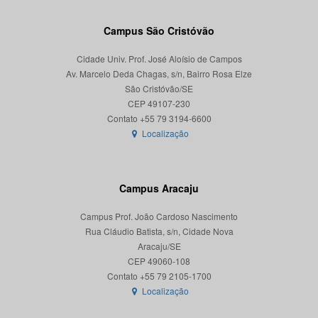
Campus São Cristóvão
Cidade Univ. Prof. José Aloísio de Campos
Av. Marcelo Deda Chagas, s/n, Bairro Rosa Elze
São Cristóvão/SE
CEP 49107-230
Localização
Campus Aracaju
Campus Prof. João Cardoso Nascimento
Rua Cláudio Batista, s/n, Cidade Nova
Aracaju/SE
CEP 49060-108
Localização