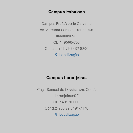
Campus Itabaiana
Campus Prof. Alberto Carvalho
Av. Vereador Olímpio Grande, s/n
Itabaiana/SE
CEP 49506-036
Localização
Campus Laranjeiras
Praça Samuel de Oliveira, s/n, Centro
Laranjeiras/SE
CEP 49170-000
Localização