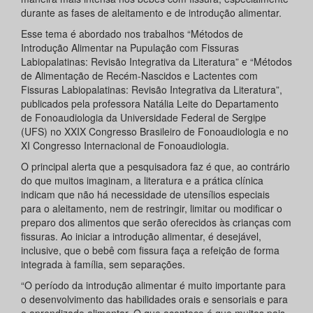
durante as fases de aleitamento e de introdução alimentar.
Esse tema é abordado nos trabalhos “Métodos de
Introdução Alimentar na Pupulação com Fissuras
Labiopalatinas: Revisão Integrativa da Literatura” e “Métodos
de Alimentação de Recém-Nascidos e Lactentes com
Fissuras Labiopalatinas: Revisão Integrativa da Literatura”,
publicados pela professora Natália Leite do Departamento
de Fonoaudiologia da Universidade Federal de Sergipe
(UFS) no XXIX Congresso Brasileiro de Fonoaudiologia e no
XI Congresso Internacional de Fonoaudiologia.
O principal alerta que a pesquisadora faz é que, ao contrário
do que muitos imaginam, a literatura e a prática clínica
indicam que não há necessidade de utensílios especiais
para o aleitamento, nem de restringir, limitar ou modificar o
preparo dos alimentos que serão oferecidos às crianças com
fissuras. Ao iniciar a introdução alimentar, é desejável,
inclusive, que o bebê com fissura faça a refeição de forma
integrada à família, sem separações.
“O período da introdução alimentar é muito importante para
o desenvolvimento das habilidades orais e sensoriais e para
o aprendizado alimentar. O que acontece é que muitos pais