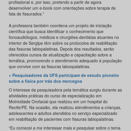
profissional e, por isso, pretendo a partir de agora
desenvolver um e-book com orientações sobre terapia de
fala de fissurados."
A professora também coordena um projeto de iniciação
científica que busca identificar o conhecimento que
fonoaudiólogos, médicos e cirurgiões-dentistas atuantes no
interior de Sergipe têm sobre os protocolos de reabilitação
das fissuras labiopalatinas. Depois dos resultados, serão
oferecidos cursos de atualização e capacitação sobre a
temática, promovendo o atendimento adequado à população
que convive com as fissuras laboopalatinas.
+ Pesquisadores da UFS participam de estudo pioneiro
sobre a física por trás dos morcegos
O interesse da pesquisadora pela temática surgiu durante as
atividades práticas do curso de especialização em
Motricidade Orofacial que realizou em um hospital do
Recife/PE. Na ocasião, ela realizou atendimentos a crianças,
adolescentes e adultos atendidos no serviço especializado
em reabilitação de pacientes com fissuras labiopalatinas.
“Eu comecei a me interessar mais e pesquisar sobre o tema