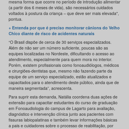
mesma forma que ocorre no período de introdução alimentar
(a partir dos 6 meses de vida), são necessários cuidados
voltados à postura da criança – que deve ser mais elevada",
pontua.
+ Entenda por que é preciso monitorar cânions do Velho
Chico diante de risco de acidentes naturais
“O Brasil dispõe de cerca de 30 serviços especializados.
Além de não ser um número suficiente, poucas são as
equipes localizadas no Nordeste, dificultando o acesso ao
atendimento, especialmente para quem mora no interior.
Porém, existem profissionais como fonoaudiólogos, médicos
e cirurgiões-dentistas que, mesmo não fazendo parte da
equipe de um serviço especializado, estão atualizados e
capacitados para o atendimento deste público, ainda que de
maneira segmentada”, acrescenta.
Para suprir esta demanda, Natália coordena duas ações de
extensão para capacitar estudantes do curso de graduação
em Fonoaudiologia do campus de Lagarto para avaliação,
diagnóstico e intervenção clínica junto aos pacientes com
fissuras labiopalatinas e também levar informações básicas
a pais e cuidadores sobre o processo de reabilitação, por