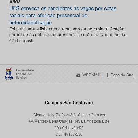
SISU
UFS convoca os candidatos às vagas por cotas
raciais para aferição presencial de
heteroidentificação
Foi publicada a lista com o resultado da heteroidentificação
por foto e as entrevistas presenciais serão realizadas no dia
07 de agosto
WEBMAIL
|
Topo do Site
Campus São Cristóvão
Cidade Univ. Prof. José Aloísio de Campos
Av. Marcelo Deda Chagas, s/n, Bairro Rosa Elze
São Cristóvão/SE
CEP 49107-230