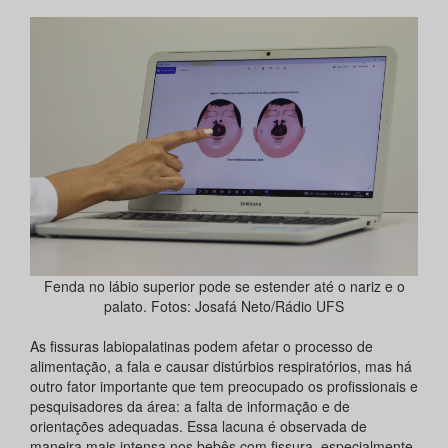
Fenda no lábio superior pode se estender até o nariz e o
palato. Fotos: Josafá Neto/Rádio UFS
As fissuras labiopalatinas podem afetar o processo de
alimentação, a fala e causar distúrbios respiratórios, mas há
outro fator importante que tem preocupado os profissionais e
pesquisadores da área: a falta de informação e de
orientações adequadas. Essa lacuna é observada de
maneira mais intensa nos bebês com fissura, especialmente