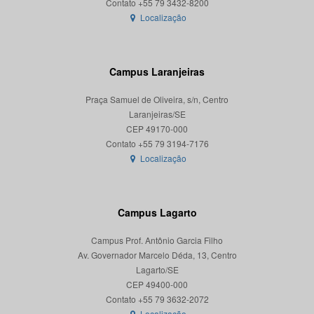
Localização
Campus Laranjeiras
Praça Samuel de Oliveira, s/n, Centro
Laranjeiras/SE
CEP 49170-000
Localização
Campus Lagarto
Campus Prof. Antônio Garcia Filho
Av. Governador Marcelo Déda, 13, Centro
Lagarto/SE
CEP 49400-000
Localização