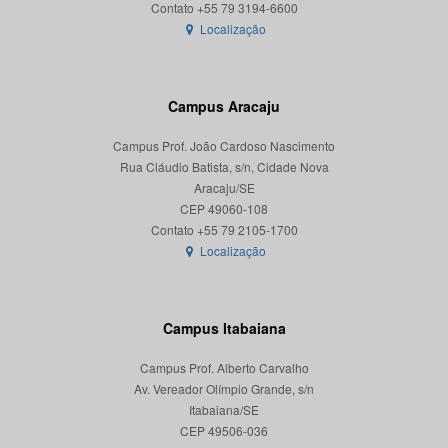
Localização
Campus Aracaju
Campus Prof. João Cardoso Nascimento
Rua Cláudio Batista, s/n, Cidade Nova
Aracaju/SE
CEP 49060-108
Localização
Campus Itabaiana
Campus Prof. Alberto Carvalho
Av. Vereador Olímpio Grande, s/n
Itabaiana/SE
CEP 49506-036