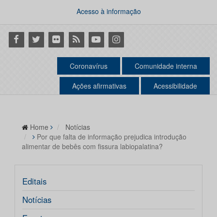
Acesso à informação
Facebook
Twitter
Flickr
RSS
Youtube
Instagram
Coronavírus
Comunidade interna
Ações afirmativas
Acessibilidade
Home
Notícias
Por que falta de informação prejudica introdução
alimentar de bebês com fissura labiopalatina?
Editais
Notícias