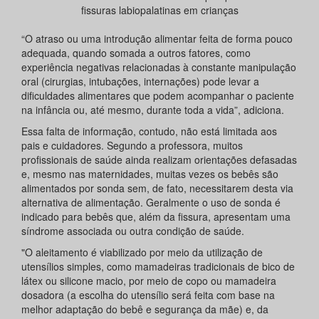
fissuras labiopalatinas em crianças
“O atraso ou uma introdução alimentar feita de forma pouco
adequada, quando somada a outros fatores, como
experiência negativas relacionadas à constante manipulação
oral (cirurgias, intubações, internações) pode levar a
dificuldades alimentares que podem acompanhar o paciente
na infância ou, até mesmo, durante toda a vida”, adiciona.
Essa falta de informação, contudo, não está limitada aos
pais e cuidadores. Segundo a professora, muitos
profissionais de saúde ainda realizam orientações defasadas
e, mesmo nas maternidades, muitas vezes os bebês são
alimentados por sonda sem, de fato, necessitarem desta via
alternativa de alimentação. Geralmente o uso de sonda é
indicado para bebês que, além da fissura, apresentam uma
síndrome associada ou outra condição de saúde.
"O aleitamento é viabilizado por meio da utilização de
utensílios simples, como mamadeiras tradicionais de bico de
látex ou silicone macio, por meio de copo ou mamadeira
dosadora (a escolha do utensílio será feita com base na
melhor adaptação do bebê e segurança da mãe) e, da