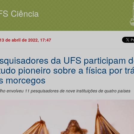
FS Ciência
13 de abril de 2022, 17:47
squisadores da UFS participam d
tudo pioneiro sobre a física por tr
s morcegos
lho envolveu 11 pesquisadores de nove instituições de quatro países