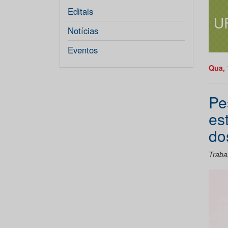
Editais
U
Notícias
Eventos
Qua, 
Pe
es
do
Traba