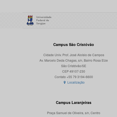
Campus São Cristóvão
Cidade Univ. Prof. José Aloísio de Campos
Av. Marcelo Deda Chagas, s/n, Bairro Rosa Elze
São Cristóvão/SE
CEP 49107-230
Localização
Campus Laranjeiras
Praça Samuel de Oliveira, s/n, Centro