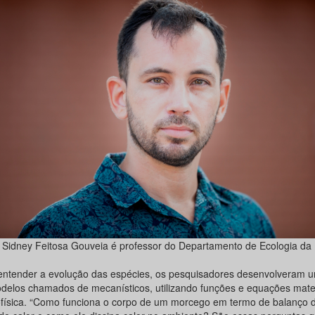
Sidney Feitosa Gouveia é professor do Departamento de Ecologia da
entender a evolução das espécies, os pesquisadores desenvolveram u
delos chamados de mecanísticos, utilizando funções e equações mate
ofísica. “Como funciona o corpo de um morcego em termo de balanço d