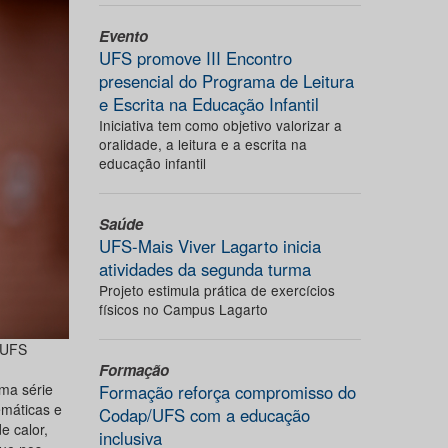
Evento
UFS promove III Encontro
presencial do Programa de Leitura
e Escrita na Educação Infantil
Iniciativa tem como objetivo valorizar a
oralidade, a leitura e a escrita na
educação infantil
Saúde
UFS-Mais Viver Lagarto inicia
atividades da segunda turma
Projeto estimula prática de exercícios
físicos no Campus Lagarto
 UFS
Formação
ma série
Formação reforça compromisso do
máticas e
Codap/UFS com a educação
e calor,
inclusiva