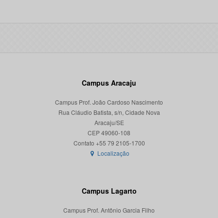
Campus Aracaju
Campus Prof. João Cardoso Nascimento
Rua Cláudio Batista, s/n, Cidade Nova
Aracaju/SE
CEP 49060-108
Localização
Campus Lagarto
Campus Prof. Antônio Garcia Filho