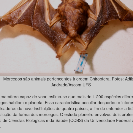
Morcegos são animais pertencentes à ordem Chiroptera. Fotos: Adil
Andrade/Ascom UFS
 mamífero capaz de voar, estima-se que mais de 1.200 espécies difere
gos habitam o planeta. Essa característica peculiar despertou o inter
sadores de nove instituições de quatro países, a fim de entender a físi
olução da forma dos morcegos. O estudo pioneiro envolveu dois profe
o de Ciências Biológicas e da Saúde (CCBS) da Universidade Federal 
.