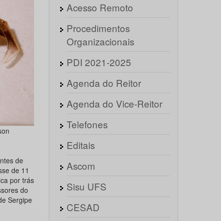
Acesso Remoto
Procedimentos
Organizacionais
PDI 2021-2025
Agenda do Reitor
Agenda do Vice-Reitor
Telefones
son
Editais
ntes de
Ascom
esse de 11
ca por trás
Sisu UFS
ssores do
de Sergipe
CESAD