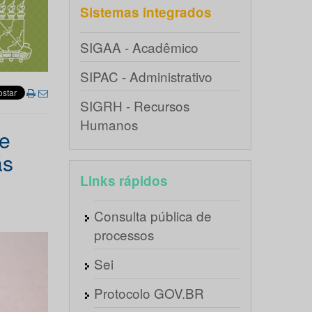
Sistemas integrados
SIGAA - Acadêmico
SIPAC - Administrativo
SIGRH - Recursos
Humanos
e
ás
Links rápidos
Consulta pública de
processos
Sei
Protocolo GOV.BR