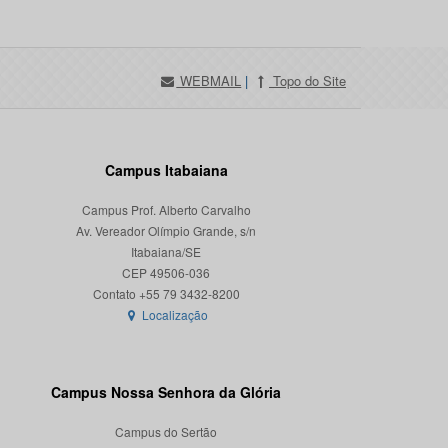
WEBMAIL
|
Topo do Site
Campus Itabaiana
Campus Prof. Alberto Carvalho
Av. Vereador Olímpio Grande, s/n
Itabaiana/SE
CEP 49506-036
Localização
Campus Nossa Senhora da Glória
Campus do Sertão