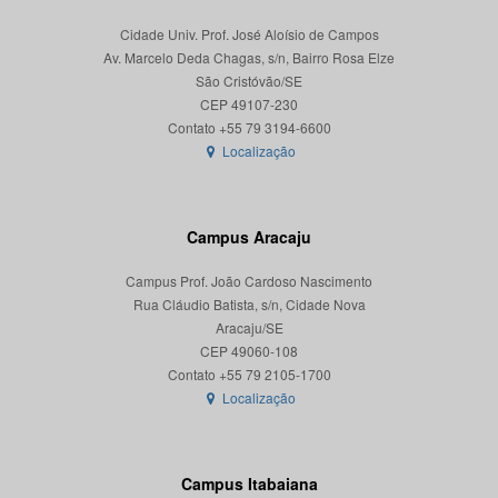
Cidade Univ. Prof. José Aloísio de Campos
Av. Marcelo Deda Chagas, s/n, Bairro Rosa Elze
São Cristóvão/SE
CEP 49107-230
Localização
Campus Aracaju
Campus Prof. João Cardoso Nascimento
Rua Cláudio Batista, s/n, Cidade Nova
Aracaju/SE
CEP 49060-108
Localização
Campus Itabaiana