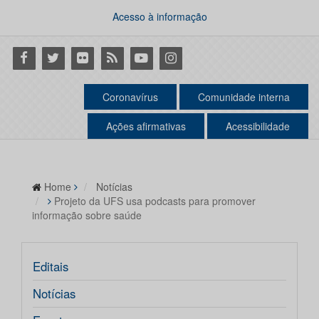
Acesso à informação
Facebook
Twitter
Flickr
RSS
Youtube
Instagram
Coronavírus
Comunidade interna
Ações afirmativas
Acessibilidade
Home
Notícias
Projeto da UFS usa podcasts para promover
informação sobre saúde
Editais
Notícias