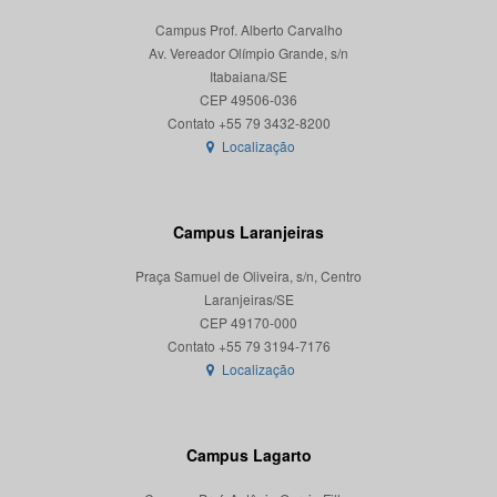
Campus Prof. Alberto Carvalho
Av. Vereador Olímpio Grande, s/n
Itabaiana/SE
CEP 49506-036
Localização
Campus Laranjeiras
Praça Samuel de Oliveira, s/n, Centro
Laranjeiras/SE
CEP 49170-000
Localização
Campus Lagarto