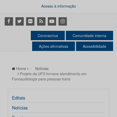
Acesso à informação
Facebook
Twitter
Flickr
RSS
Youtube
Instagram
Coronavírus
Comunidade interna
Ações afirmativas
Acessibilidade
Home
Notícias
Projeto da UFS fornece atendimento em
Fonoaudiologia para pessoas trans
Editais
Notícias