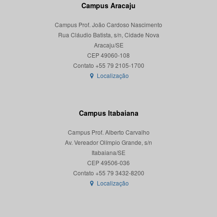
Campus Aracaju
Campus Prof. João Cardoso Nascimento
Rua Cláudio Batista, s/n, Cidade Nova
Aracaju/SE
CEP 49060-108
Localização
Campus Itabaiana
Campus Prof. Alberto Carvalho
Av. Vereador Olímpio Grande, s/n
Itabaiana/SE
CEP 49506-036
Localização