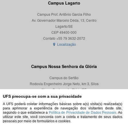
Campus Lagarto
Campus Prof. Antônio Garcia Filho
Av. Governador Marcelo Déda, 13, Centro
Lagarto/SE
CEP 49400-000
Localização
Campus Nossa Senhora da Glória
Campus do Sertão
Rodovia Engenheiro Jorge Neto, km 3, Silos
Nossa Senhora da Glória/SE
CEP 49680-000
UFS preocupa-se com a sua privacidade
A UFS poderá coletar informações básicas sobre a(s) visita(s) realizada(s)
Localização
para aprimorar a experiência de navegação dos visitantes deste site,
segundo o que estabelece a
Política de Privacidade de Dados Pessoais.
Ao
utilizar este site, você concorda com a coleta e tratamento de seus dados
pessoais por meio de formulários e cookies.