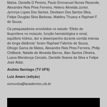
Matos, Danielle D Pereira, Paulo Emmanuel Nunes Rezende,
Alexandre Reis Pires Ferreira, Heleno Almeida Junior,
Jymmys Lopes Dos Santos, Devisson Dos Santos Silva,
Felipe Douglas Silva Barbosa, Mabliny Thuany e Raphael F.
de Souza.
Os pesquisadores envolvidos no estudo “Efeito do
ibuprofeno no músculo, função hematológica e renal,
equilíbrio hídrico, dor e desempenho durante corrida intensa
de longa distância” foram Raphael Fabricio de Souza,
Dihogo Gama de Matos, Alexandre Reis Pires Ferreira, Philip
Chilibeck, Natalie de Almeida Barros, Alan Santos Oliveira,
Luana Mendonça Cercato, Danielle Soares da Silva e Felipe
José Aidar.
Andréa Santiago (TV UFS)
Luiz Amaro (edição)
comunica@academico.ufs.br