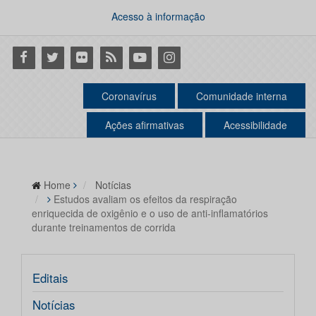
Acesso à informação
Facebook
Twitter
Flickr
RSS
Youtube
Instagram
Coronavírus
Comunidade interna
Ações afirmativas
Acessibilidade
Home
Notícias
Estudos avaliam os efeitos da respiração
enriquecida de oxigênio e o uso de anti-inflamatórios
durante treinamentos de corrida
Editais
Notícias