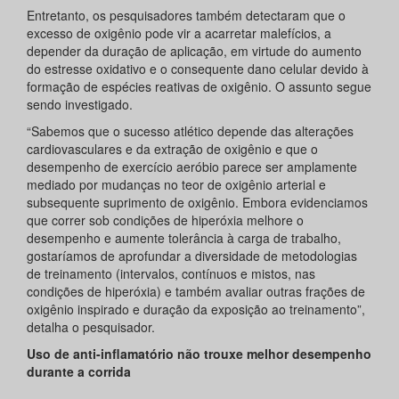
Entretanto, os pesquisadores também detectaram que o
excesso de oxigênio pode vir a acarretar malefícios, a
depender da duração de aplicação, em virtude do aumento
do estresse oxidativo e o consequente dano celular devido à
formação de espécies reativas de oxigênio. O assunto segue
sendo investigado.
“Sabemos que o sucesso atlético depende das alterações
cardiovasculares e da extração de oxigênio e que o
desempenho de exercício aeróbio parece ser amplamente
mediado por mudanças no teor de oxigênio arterial e
subsequente suprimento de oxigênio. Embora evidenciamos
que correr sob condições de hiperóxia melhore o
desempenho e aumente tolerância à carga de trabalho,
gostaríamos de aprofundar a diversidade de metodologias
de treinamento (intervalos, contínuos e mistos, nas
condições de hiperóxia) e também avaliar outras frações de
oxigênio inspirado e duração da exposição ao treinamento”,
detalha o pesquisador.
Uso de anti-inflamatório não trouxe melhor desempenho
durante a corrida