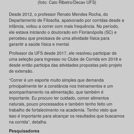
(foto: Caio Ribeiro/Decav UFS)
Desde 2012, o professor Renato Mendes Rocha, do
Departamento de Filosofia, apaixonado por corridas desde a
infância, voltou a correr com mais frequência. No período,
ele estava iniciando o doutorado em Florianópolis (SC) e
percebeu que precisava de uma atividade física para
garantir a saúde física e mental.
Professor da UFS desde 2017, ele resolveu participar de
uma seleção para ingresso no Clube de Corrida em 2018 e
desde então participa das atividades propostas pelo projeto
de extensão.
“Correr é um esporte muito simples que demanda
principalmente ter a constância nos treinamentos e um
acompanhamento na alimentação, que também é
importante. Eu procuro ter cuidado, comer alimentos
naturais, pouco processados e também tenho feito um
trabalho de fortalecimento na academia. Tenho visto que
isso é importante para alcançar os resultados que buscamos
na corrida”, detalha.
Pesquisadores