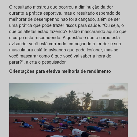
O resultado mostrou que ocorreu a diminuição da dor
durante a prática esportiva, mas o resultado esperado de
melhorar de desempenho não foi alcançado, além de ser
uma prática que pode trazer riscos para saúde. “Ou seja, o
que os atletas estão fazendo? Estão mascarando aquilo que
o corpo está respondendo. A questão é que o corpo está
avisando: você está correndo, começando a ter dor e sua
musculatura está te avisando que pode lesionar, mas se
você mascarar como é que você vai saber a hora de
parar?”, alerta o pesquisador.
Orientações para efetiva melhoria de rendimento