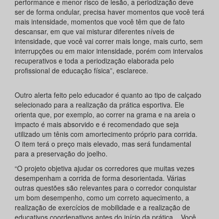
performance e menor risco de lesão, a periodização deve
ser de forma ondular, precisa haver momentos que você terá
mais intensidade, momentos que você têm que de fato
descansar, em que vai misturar diferentes níveis de
intensidade, que você vai correr mais longe, mais curto, sem
interrupções ou em maior intensidade, porém com intervalos
recuperativos e toda a periodização elaborada pelo
profissional de educação física”, esclarece.
Outro alerta feito pelo educador é quanto ao tipo de calçado
selecionado para a realização da prática esportiva. Ele
orienta que, por exemplo, ao correr na grama e na areia o
impacto é mais absorvido e é recomendado que seja
utilizado um tênis com amortecimento próprio para corrida.
O item terá o preço mais elevado, mas será fundamental
para a preservação do joelho.
“O projeto objetiva ajudar os corredores que muitas vezes
desempenham a corrida de forma desorientada. Várias
outras questões são relevantes para o corredor conquistar
um bom desempenho, como um correto aquecimento, a
realização de exercícios de mobilidade e a realização de
educativos coordenativos antes do início da prática... Você