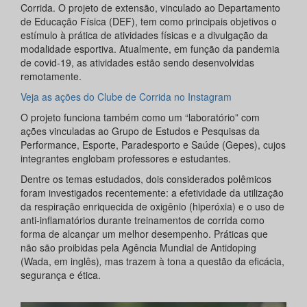
Corrida. O projeto de extensão, vinculado ao Departamento
de Educação Física (DEF), tem como principais objetivos o
estímulo à prática de atividades físicas e a divulgação da
modalidade esportiva. Atualmente, em função da pandemia
de covid-19, as atividades estão sendo desenvolvidas
remotamente.
Veja as ações do Clube de Corrida no Instagram
O projeto funciona também como um “laboratório” com
ações vinculadas ao Grupo de Estudos e Pesquisas da
Performance, Esporte, Paradesporto e Saúde (Gepes), cujos
integrantes englobam professores e estudantes.
Dentre os temas estudados, dois considerados polêmicos
foram investigados recentemente: a efetividade da utilização
da respiração enriquecida de oxigênio (hiperóxia) e o uso de
anti-inflamatórios durante treinamentos de corrida como
forma de alcançar um melhor desempenho. Práticas que
não são proibidas pela Agência Mundial de Antidoping
(Wada, em inglês)
,
mas trazem à tona a questão da eficácia,
segurança e ética.