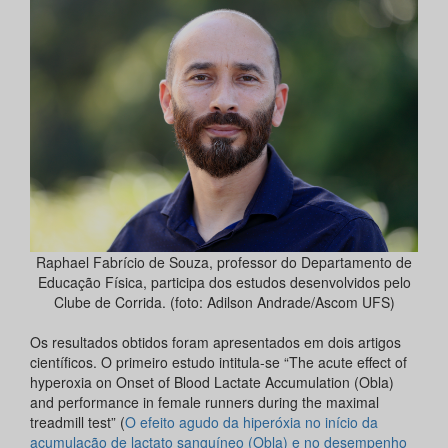
Raphael Fabrício de Souza, professor do Departamento de
Educação Física, participa dos estudos desenvolvidos pelo
Clube de Corrida. (foto: Adilson Andrade/Ascom UFS)
Os resultados obtidos foram apresentados em dois artigos
científicos. O primeiro estudo intitula-se “The acute effect of
hyperoxia on Onset of Blood Lactate Accumulation (Obla)
and performance in female runners during the maximal
treadmill test” (
O efeito agudo da hiperóxia no início da
acumulação de lactato sanguíneo (Obla) e no desempenho