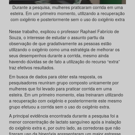
Durante a pesquisa, mulheres praticaram corrida em uma
esteira. Em um primeiro momento, utilizando a recuperação
com oxigênio e posteriormente sem o uso do oxigênio extra
Nesse trabalho, explicou o professor Raphael Fabrício de
Souza, o interesse de estudar o assunto partiu da
observação de que gradativamente as pessoas estão
utilizando o oxigênio como uma estratégia de melhorar os
seus desempenhos durante a corrida, mesmo ainda
havendo dúvidas se de fato a utilização do recurso “extra”
traz efetivos resultados.
Em busca de dados para obter esta resposta, os
pesquisadores reuniram grupo composto unicamente por
mulheres que foi levado para praticar corrida em uma
esteira. Em um primeiro momento, elas treinaram utilizando
a recuperação com oxigênio e posteriormente este mesmo
grupo efetuou a corrida sem o uso do oxigênio extra.
A principal evidência encontrada durante a pesquisa foi a
menor concentração de lactato sanguíneo após a inalação
do oxigênio extra e, por outro lado, as corredoras que não
fizeram uso da hiperóxia apresentaram um maior estresse