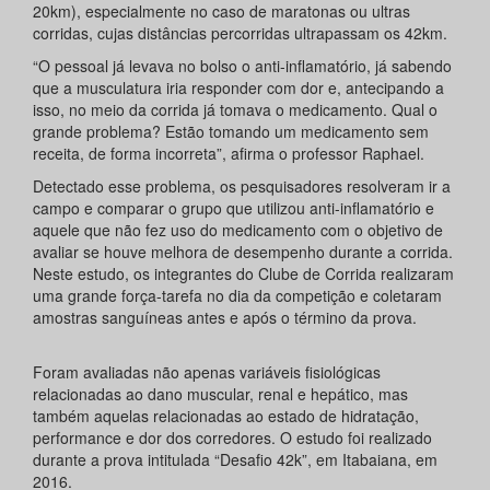
20km), especialmente no caso de maratonas ou ultras
corridas, cujas distâncias percorridas ultrapassam os 42km.
“O pessoal já levava no bolso o anti-inflamatório, já sabendo
que a musculatura iria responder com dor e, antecipando a
isso, no meio da corrida já tomava o medicamento. Qual o
grande problema? Estão tomando um medicamento sem
receita, de forma incorreta”, afirma o professor Raphael.
Detectado esse problema, os pesquisadores resolveram ir a
campo e comparar o grupo que utilizou anti-inflamatório e
aquele que não fez uso do medicamento com o objetivo de
avaliar se houve melhora de desempenho durante a corrida.
Neste estudo, os integrantes do Clube de Corrida realizaram
uma grande força-tarefa no dia da competição e coletaram
amostras sanguíneas antes e após o término da prova.
Foram avaliadas não apenas variáveis fisiológicas
relacionadas ao dano muscular, renal e hepático, mas
também aquelas relacionadas ao estado de hidratação,
performance e dor dos corredores. O estudo foi realizado
durante a prova intitulada “Desafio 42k”, em Itabaiana, em
2016.