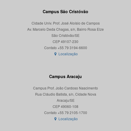
Campus São Cristóvão
Cidade Univ. Prof. José Aloísio de Campos
Av. Marcelo Deda Chagas, s/n, Bairro Rosa Elze
São Cristóvão/SE
CEP 49107-230
Localização
Campus Aracaju
Campus Prof. João Cardoso Nascimento
Rua Cláudio Batista, s/n, Cidade Nova
Aracaju/SE
CEP 49060-108
Localização