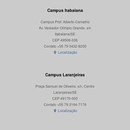
Campus Itabaiana
Campus Prof. Alberto Carvalho
Av. Vereador Olímpio Grande, s/n
Itabaiana/SE
CEP 49506-036
Localização
Campus Laranjeiras
Praça Samuel de Oliveira, s/n, Centro
Laranjeiras/SE
CEP 49170-000
Localização