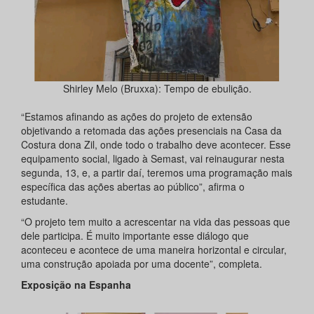
Shirley Melo (Bruxxa): Tempo de ebulição.
“Estamos afinando as ações do projeto de extensão
objetivando a retomada das ações presenciais na Casa da
Costura dona Zil, onde todo o trabalho deve acontecer. Esse
equipamento social, ligado à Semast, vai reinaugurar nesta
segunda, 13, e, a partir daí, teremos uma programação mais
específica das ações abertas ao público”, afirma o
estudante.
“O projeto tem muito a acrescentar na vida das pessoas que
dele participa. É muito importante esse diálogo que
aconteceu e acontece de uma maneira horizontal e circular,
uma construção apoiada por uma docente”, completa.
Exposição na Espanha