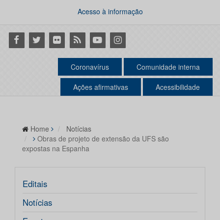
Acesso à informação
Facebook
Twitter
Flickr
RSS
Youtube
Instagram
Coronavírus
Comunidade interna
Ações afirmativas
Acessibilidade
Home
Notícias
Obras de projeto de extensão da UFS são
expostas na Espanha
Editais
Notícias