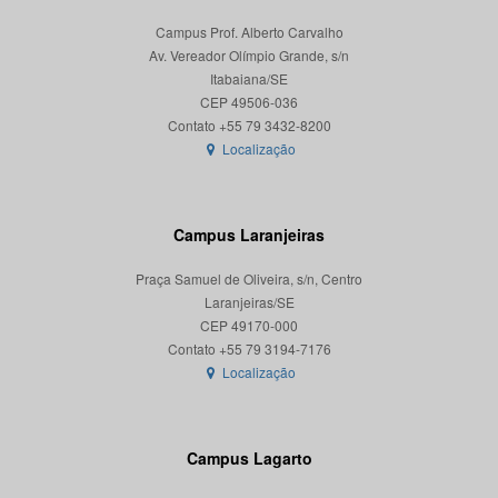
Campus Prof. Alberto Carvalho
Av. Vereador Olímpio Grande, s/n
Itabaiana/SE
CEP 49506-036
Localização
Campus Laranjeiras
Praça Samuel de Oliveira, s/n, Centro
Laranjeiras/SE
CEP 49170-000
Localização
Campus Lagarto