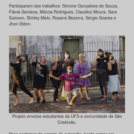
Participaram dos trabalhos: Simone Gonçalves de Souza,
Flávia Santana, Márcia Rodrigues, Claudice Moura, Sara
Sulovon, Shirley Melo, Rosane Bezerra, Sérgio Soares e
Jhon Eldon.
Projeto envolve estudantes da UFS e comunidade de São
Cristóvão.
Para participar do projeto de extensão, basta entrar em