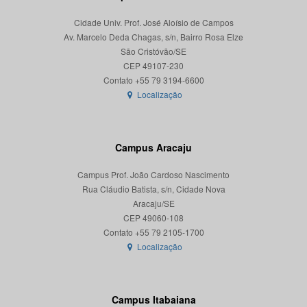
Cidade Univ. Prof. José Aloísio de Campos
Av. Marcelo Deda Chagas, s/n, Bairro Rosa Elze
São Cristóvão/SE
CEP 49107-230
Localização
Campus Aracaju
Campus Prof. João Cardoso Nascimento
Rua Cláudio Batista, s/n, Cidade Nova
Aracaju/SE
CEP 49060-108
Localização
Campus Itabaiana