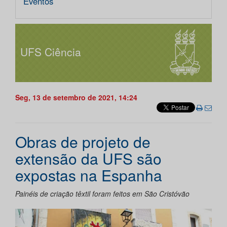
Eventos
UFS Ciência
Seg, 13 de setembro de 2021, 14:24
Obras de projeto de
extensão da UFS são
expostas na Espanha
Painéis de criação têxtil foram feitos em São Cristóvão