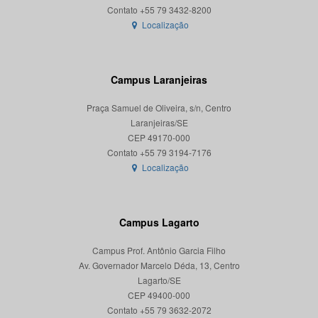
Localização
Campus Laranjeiras
Praça Samuel de Oliveira, s/n, Centro
Laranjeiras/SE
CEP 49170-000
Localização
Campus Lagarto
Campus Prof. Antônio Garcia Filho
Av. Governador Marcelo Déda, 13, Centro
Lagarto/SE
CEP 49400-000