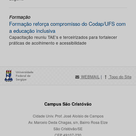
Formação
Formação reforça compromisso do Codap/UFS com
a educação inclusiva
Capacitação reuniu TAE’s e terceirizados para fortalecer
práticas de acolhimento e acessibilidade
WEBMAIL
|
Topo do Site
Campus São Cristóvão
Cidade Univ. Prof. José Aloísio de Campos
Av. Marcelo Deda Chagas, s/n, Bairro Rosa Elze
São Cristóvão/SE
CEP 49107-230