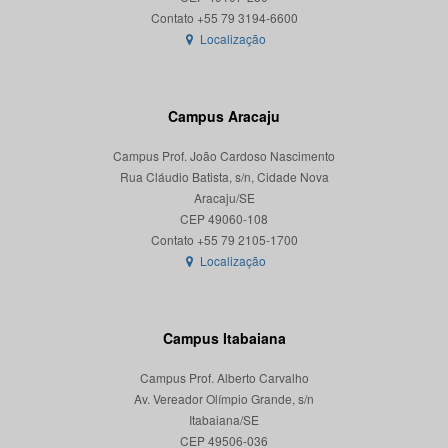
Localização
Campus Aracaju
Campus Prof. João Cardoso Nascimento
Rua Cláudio Batista, s/n, Cidade Nova
Aracaju/SE
CEP 49060-108
Localização
Campus Itabaiana
Campus Prof. Alberto Carvalho
Av. Vereador Olímpio Grande, s/n
Itabaiana/SE
CEP 49506-036