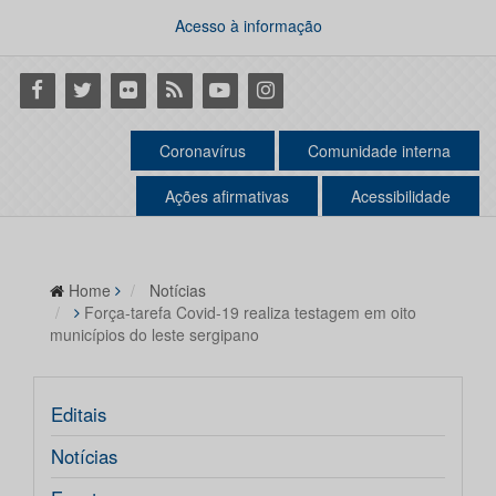
Acesso à informação
Facebook
Twitter
Flickr
RSS
Youtube
Instagram
Coronavírus
Comunidade interna
Ações afirmativas
Acessibilidade
Home
Notícias
Força-tarefa Covid-19 realiza testagem em oito
municípios do leste sergipano
Editais
Notícias