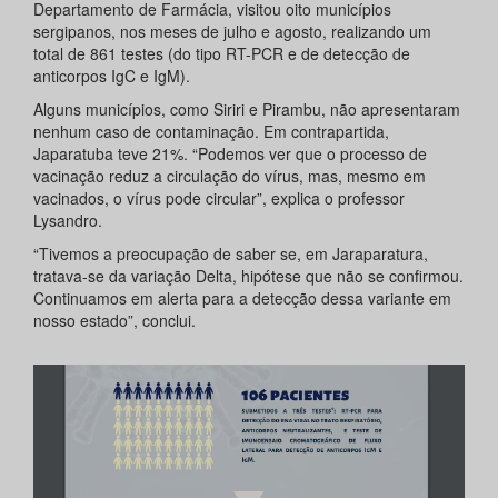
Departamento de Farmácia, visitou oito municípios
sergipanos, nos meses de julho e agosto, realizando um
total de 861 testes (do tipo RT-PCR e de detecção de
anticorpos IgC e IgM).
Alguns municípios, como Siriri e Pirambu, não apresentaram
nenhum caso de contaminação. Em contrapartida,
Japaratuba teve 21%. “Podemos ver que o processo de
vacinação reduz a circulação do vírus, mas, mesmo em
vacinados, o vírus pode circular”, explica o professor
Lysandro.
“Tivemos a preocupação de saber se, em Jaraparatura,
tratava-se da variação Delta, hipótese que não se confirmou.
Continuamos em alerta para a detecção dessa variante em
nosso estado”, conclui.