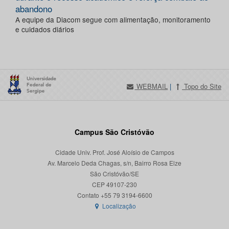
abandono
A equipe da Diacom segue com alimentação, monitoramento
e cuidados diários
WEBMAIL
|
Topo do Site
Campus São Cristóvão
Cidade Univ. Prof. José Aloísio de Campos
Av. Marcelo Deda Chagas, s/n, Bairro Rosa Elze
São Cristóvão/SE
CEP 49107-230
Localização