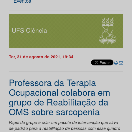
Eventos
UFS Ciência
Ter, 31 de agosto de 2021, 19:34
Professora da Terapia
Ocupacional colabora em
grupo de Reabilitação da
OMS sobre sarcopenia
Papel do grupo é criar um pacote de intervenção que sirva
de padrão para a reabilitação de pessoas com esse quadro