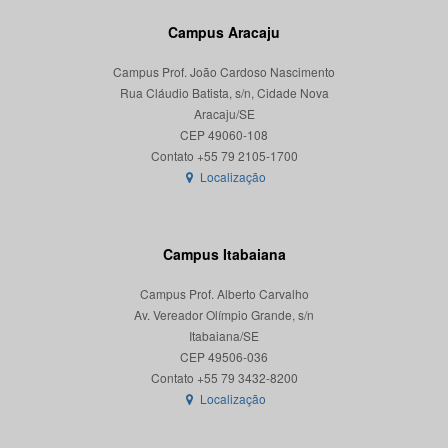
Campus Aracaju
Campus Prof. João Cardoso Nascimento
Rua Cláudio Batista, s/n, Cidade Nova
Aracaju/SE
CEP 49060-108
Localização
Campus Itabaiana
Campus Prof. Alberto Carvalho
Av. Vereador Olímpio Grande, s/n
Itabaiana/SE
CEP 49506-036
Localização