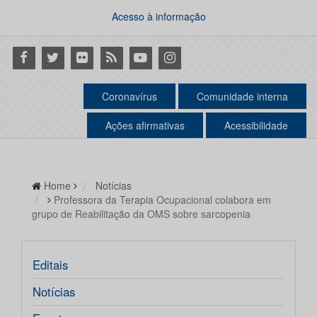
Acesso à informação
Facebook
Twitter
Flickr
RSS
Youtube
Instagram
Coronavírus
Comunidade interna
Ações afirmativas
Acessibilidade
Home
Notícias
Professora da Terapia Ocupacional colabora em
grupo de Reabilitação da OMS sobre sarcopenia
Editais
Notícias