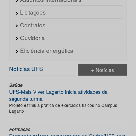
Licitações
Contratos
Ouvidoria
Eficiência energética
Notícias UFS
+ Notícias
Saúde
UFS-Mais Viver Lagarto inicia atividades da
segunda turma
Projeto estimula prática de exercícios físicos no Campus
Lagarto
Formação
Formação reforça compromisso do Codap/UFS com