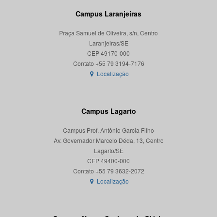
Campus Laranjeiras
Praça Samuel de Oliveira, s/n, Centro
Laranjeiras/SE
CEP 49170-000
Localização
Campus Lagarto
Campus Prof. Antônio Garcia Filho
Av. Governador Marcelo Déda, 13, Centro
Lagarto/SE
CEP 49400-000
Localização