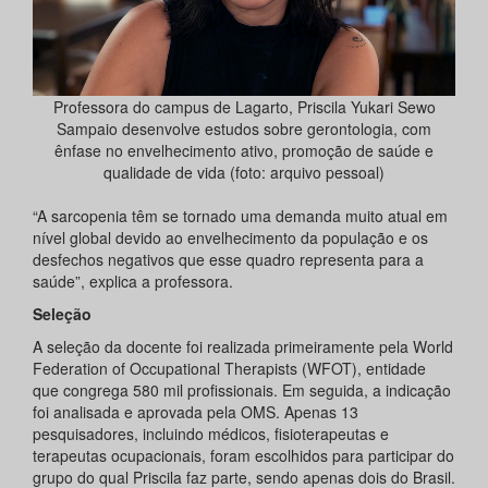
Professora do campus de Lagarto, Priscila Yukari Sewo
Sampaio desenvolve estudos sobre gerontologia, com
ênfase no envelhecimento ativo, promoção de saúde e
qualidade de vida (foto: arquivo pessoal)
“A sarcopenia têm se tornado uma demanda muito atual em
nível global devido ao envelhecimento da população e os
desfechos negativos que esse quadro representa para a
saúde”, explica a professora.
Seleção
A seleção da docente foi realizada primeiramente pela World
Federation of Occupational Therapists (WFOT), entidade
que congrega 580 mil profissionais. Em seguida, a indicação
foi analisada e aprovada pela OMS. Apenas 13
pesquisadores, incluindo médicos, fisioterapeutas e
terapeutas ocupacionais, foram escolhidos para participar do
grupo do qual Priscila faz parte, sendo apenas dois do Brasil.