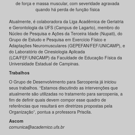
de força e massa muscular, com severidade agravada
quando há perda de função física
Atualmente, é colaboradora da Liga Acadêmica de Geriatria
e Gerontologia da UFS (Campus de Lagarto), membro do
Núcleo de Pesquisa e Ações da Terceira Idade (Nupati), do
Grupo de Estudo e Pesquisa em Exercício Físico e
Adaptações Neuromusculares (GEPEFAN/FEF/UNICAMP), e
do Laboratório de Cinesiologia Aplicada
(LCA/FEF/UNICAMP) da Faculdade de Educação Física da
Universidade Estadual de Campinas.
Trabalhos
O Grupo de Desenvolvimento para Sarcopenia já iniciou
seus trabalhos. “Estamos discutindo as intervenções que
atualmente são utilizadas no tratamento para sarcopenia, a
fim de definir quais devem compor esse quadro de
referências que resultará em diretrizes propostas pela
Organização”, pontua a professora Priscila.
Ascom
comunica@academico.ufs.br