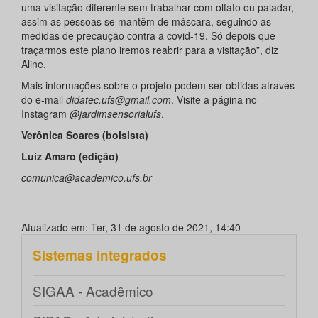
uma visitação diferente sem trabalhar com olfato ou paladar,
assim as pessoas se mantêm de máscara, seguindo as
medidas de precaução contra a covid-19. Só depois que
traçarmos este plano iremos reabrir para a visitação”, diz
Aline.
Mais informações sobre o projeto podem ser obtidas através
do e-mail
didatec.ufs@gmail.com
. Visite a página no
Instagram
@jardimsensorialufs
.
Verônica Soares (bolsista)
Luiz Amaro (edição)
comunica@academico.ufs.br
Atualizado em: Ter, 31 de agosto de 2021, 14:40
Sistemas integrados
SIGAA - Acadêmico