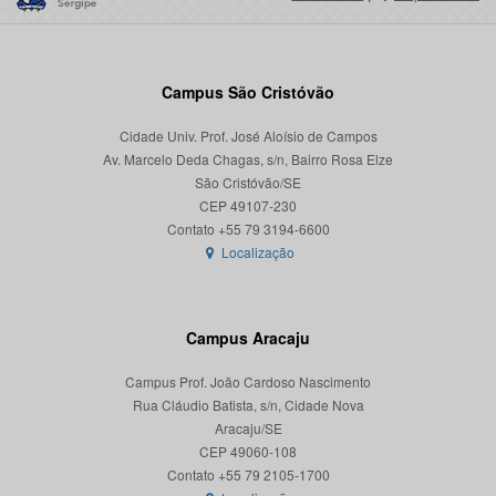
Campus São Cristóvão
Cidade Univ. Prof. José Aloísio de Campos
Av. Marcelo Deda Chagas, s/n, Bairro Rosa Elze
São Cristóvão/SE
CEP 49107-230
Localização
Campus Aracaju
Campus Prof. João Cardoso Nascimento
Rua Cláudio Batista, s/n, Cidade Nova
Aracaju/SE
CEP 49060-108