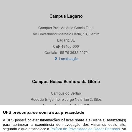
Campus Lagarto
Campus Prof. Antônio Garcia Filho
Av. Governador Marcelo Déda, 13, Centro
Lagarto/SE
CEP 49400-000
Localização
Campus Nossa Senhora da Glória
Campus do Sertão
Rodovia Engenheiro Jorge Neto, km 3, Silos
Nossa Senhora da Glória/SE
CEP 49680-000
UFS preocupa-se com a sua privacidade
A UFS poderá coletar informações básicas sobre a(s) visita(s) realizada(s)
Localização
para aprimorar a experiência de navegação dos visitantes deste site,
segundo o que estabelece a
Política de Privacidade de Dados Pessoais.
Ao