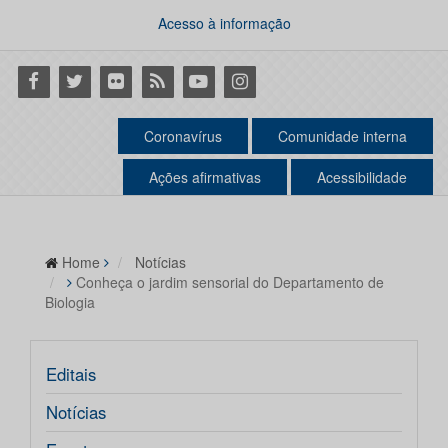
Acesso à informação
Facebook
Twitter
Flickr
RSS
Youtube
Instagram
Coronavírus
Comunidade interna
Ações afirmativas
Acessibilidade
Home
Notícias
Conheça o jardim sensorial do Departamento de
Biologia
Editais
Notícias