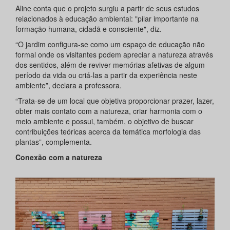
Aline conta que o projeto surgiu a partir de seus estudos
relacionados à educação ambiental: "pilar importante na
formação humana, cidadã e consciente", diz.
“O jardim configura-se como um espaço de educação não
formal onde os visitantes podem apreciar a natureza através
dos sentidos, além de reviver memórias afetivas de algum
período da vida ou criá-las a partir da experiência neste
ambiente”, declara a professora.
“Trata-se de um local que objetiva proporcionar prazer, lazer,
obter mais contato com a natureza, criar harmonia com o
meio ambiente e possui, também, o objetivo de buscar
contribuições teóricas acerca da temática morfologia das
plantas”, complementa.
Conexão com a natureza