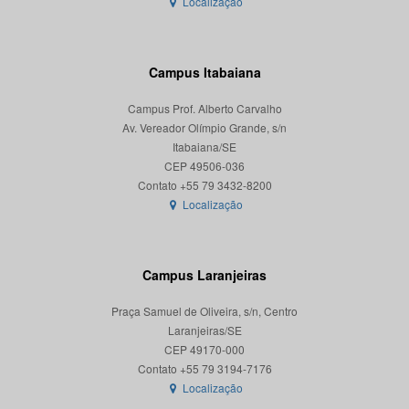
Localização
Campus Itabaiana
Campus Prof. Alberto Carvalho
Av. Vereador Olímpio Grande, s/n
Itabaiana/SE
CEP 49506-036
Localização
Campus Laranjeiras
Praça Samuel de Oliveira, s/n, Centro
Laranjeiras/SE
CEP 49170-000
Localização