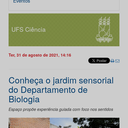
Eventos
UFS Ciência
Ter, 31 de agosto de 2021, 14:16
Conheça o jardim sensorial
do Departamento de
Biologia
Espaço propõe experiência guiada com foco nos sentidos