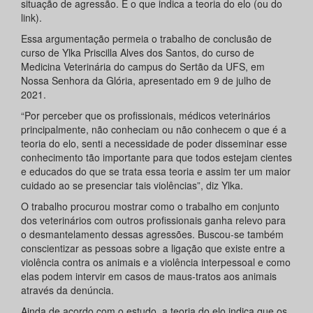
situação de agressão. É o que indica a teoria do elo (ou do
link).
Essa argumentação permeia o trabalho de conclusão de
curso de Ylka Priscilla Alves dos Santos, do curso de
Medicina Veterinária do campus do Sertão da UFS, em
Nossa Senhora da Glória, apresentado em 9 de julho de
2021.
“Por perceber que os profissionais, médicos veterinários
principalmente, não conheciam ou não conhecem o que é a
teoria do elo, senti a necessidade de poder disseminar esse
conhecimento tão importante para que todos estejam cientes
e educados do que se trata essa teoria e assim ter um maior
cuidado ao se presenciar tais violências”, diz Ylka.
O trabalho procurou mostrar como o trabalho em conjunto
dos veterinários com outros profissionais ganha relevo para
o desmantelamento dessas agressões. Buscou-se também
conscientizar as pessoas sobre a ligação que existe entre a
violência contra os animais e a violência interpessoal e como
elas podem intervir em casos de maus-tratos aos animais
através da denúncia.
Ainda de acordo com o estudo, a teoria do elo indica que os