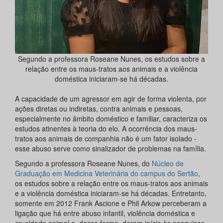
Segundo a professora Roseane Nunes, os estudos sobre a
relação entre os maus-tratos aos animais e a violência
doméstica iniciaram-se há décadas.
A capacidade de um agressor em agir de forma violenta, por
ações diretas ou indiretas, contra animais e pessoas,
especialmente no âmbito doméstico e familiar, caracteriza os
estudos atinentes à teoria do elo. A ocorrência dos maus-
tratos aos animais de companhia não é um fator isolado -
esse abuso serve como sinalizador de problemas na família.
Segundo a professora Roseane Nunes, do
Núcleo de
Graduação em Medicina Veterinária do campus do Sertão
,
os estudos sobre a relação entre os maus-tratos aos animais
e a violência doméstica iniciaram-se há décadas. Entretanto,
somente em 2012 Frank Ascione e Phil Arkow perceberam a
ligação que há entre abuso infantil, violência doméstica e
crueldade animal e, dessa forma, deram início às pesquisas