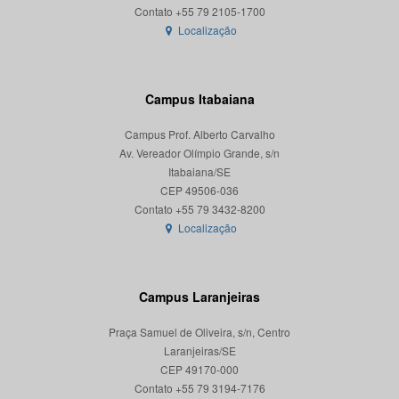
Localização
Campus Itabaiana
Campus Prof. Alberto Carvalho
Av. Vereador Olímpio Grande, s/n
Itabaiana/SE
CEP 49506-036
Localização
Campus Laranjeiras
Praça Samuel de Oliveira, s/n, Centro
Laranjeiras/SE
CEP 49170-000