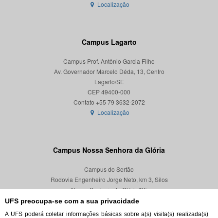
Localização
Campus Lagarto
Campus Prof. Antônio Garcia Filho
Av. Governador Marcelo Déda, 13, Centro
Lagarto/SE
CEP 49400-000
Localização
Campus Nossa Senhora da Glória
Campus do Sertão
Rodovia Engenheiro Jorge Neto, km 3, Silos
Nossa Senhora da Glória/SE
CEP 49680-000
UFS preocupa-se com a sua privacidade
A UFS poderá coletar informações básicas sobre a(s) visita(s) realizada(s)