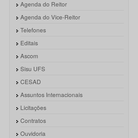
Agenda do Reitor
Agenda do Vice-Reitor
Telefones
Editais
Ascom
Sisu UFS
CESAD
Assuntos Internacionais
Licitações
Contratos
Ouvidoria