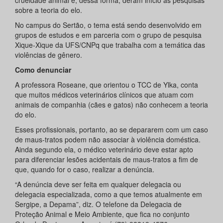
sobre a teoria do elo.
No campus do Sertão, o tema está sendo desenvolvido em
grupos de estudos e em parceria com o grupo de pesquisa
Xique-Xique da UFS/CNPq que trabalha com a temática das
violências de gênero.
Como denunciar
A professora Roseane, que orientou o TCC de Ylka, conta
que muitos médicos veterinários clínicos que atuam com
animais de companhia (cães e gatos) não conhecem a teoria
do elo.
Esses profissionais, portanto, ao se depararem com um caso
de maus-tratos podem não associar à violência doméstica.
Ainda segundo ela, o médico veterinário deve estar apto
para diferenciar lesões acidentais de maus-tratos a fim de
que, quando for o caso, realizar a denúncia.
“A denúncia deve ser feita em qualquer delegacia ou
delegacia especializada, como a que temos atualmente em
Sergipe, a Depama”, diz. O telefone da Delegacia de
Proteção Animal e Meio Ambiente, que fica no conjunto