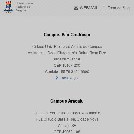
WEBMAIL
|
Topo do Site
Campus São Cristóvão
Cidade Univ. Prof. José Aloísio de Campos
Av. Marcelo Deda Chagas, s/n, Bairro Rosa Elze
São Cristóvão/SE
CEP 49107-230
Localização
Campus Aracaju
Campus Prof. João Cardoso Nascimento
Rua Cláudio Batista, s/n, Cidade Nova
Aracaju/SE
CEP 49060-108