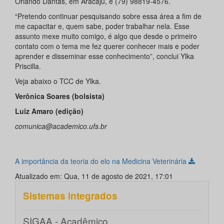
Orlando Dantas, em Aracaju, é (79) 98819-4576.
“Pretendo continuar pesquisando sobre essa área a fim de
me capacitar e, quem sabe, poder trabalhar nela. Esse
assunto mexe muito comigo, é algo que desde o primeiro
contato com o tema me fez querer conhecer mais e poder
aprender e disseminar esse conhecimento”, conclui Ylka
Priscilla.
Veja abaixo o TCC de Ylka.
Verônica Soares (bolsista)
Luiz Amaro (edição)
comunica@academico.ufs.br
A importância da teoria do elo na Medicina Veterinária
Atualizado em: Qua, 11 de agosto de 2021, 17:01
Sistemas integrados
SIGAA - Acadêmico