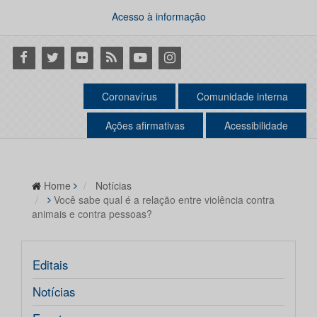
Acesso à informação
Facebook
Twitter
Flickr
RSS
Youtube
Instagram
Coronavírus
Comunidade interna
Ações afirmativas
Acessibilidade
Home
Notícias
Você sabe qual é a relação entre violência contra
animais e contra pessoas?
Editais
Notícias