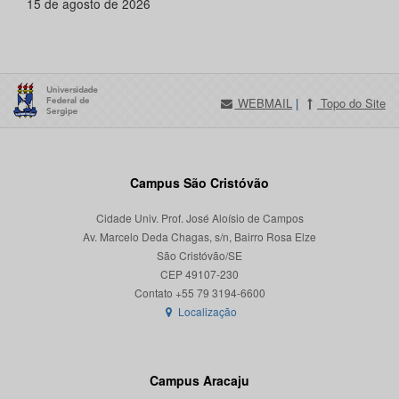
15 de agosto de 2026
WEBMAIL
|
Topo do Site
Campus São Cristóvão
Cidade Univ. Prof. José Aloísio de Campos
Av. Marcelo Deda Chagas, s/n, Bairro Rosa Elze
São Cristóvão/SE
CEP 49107-230
Localização
Campus Aracaju