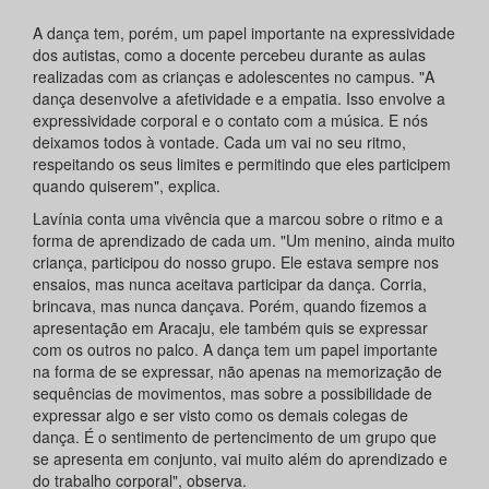
A dança tem, porém, um papel importante na expressividade
dos autistas, como a docente percebeu durante as aulas
realizadas com as crianças e adolescentes no campus. "A
dança desenvolve a afetividade e a empatia. Isso envolve a
expressividade corporal e o contato com a música. E nós
deixamos todos à vontade. Cada um vai no seu ritmo,
respeitando os seus limites e permitindo que eles participem
quando quiserem", explica.
Lavínia conta uma vivência que a marcou sobre o ritmo e a
forma de aprendizado de cada um. "Um menino, ainda muito
criança, participou do nosso grupo. Ele estava sempre nos
ensaios, mas nunca aceitava participar da dança. Corria,
brincava, mas nunca dançava. Porém, quando fizemos a
apresentação em Aracaju, ele também quis se expressar
com os outros no palco. A dança tem um papel importante
na forma de se expressar, não apenas na memorização de
sequências de movimentos, mas sobre a possibilidade de
expressar algo e ser visto como os demais colegas de
dança. É o sentimento de pertencimento de um grupo que
se apresenta em conjunto, vai muito além do aprendizado e
do trabalho corporal", observa.