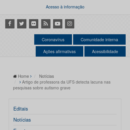
Acesso à informação
Facebook
Twitter
Flickr
RSS
Youtube
Instagram
Coronavírus
Comunidade interna
Ações afirmativas
Acessibilidade
Home
Notícias
Artigo de professora da UFS detecta lacuna nas
pesquisas sobre autismo grave
Editais
Notícias