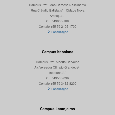
Campus Prof. João Cardoso Nascimento
Rua Cláudio Batista, s/n, Cidade Nova
Aracaju/SE
CEP 49060-108
Localização
Campus Itabaiana
Campus Prof. Alberto Carvalho
Av. Vereador Olímpio Grande, s/n
Itabaiana/SE
CEP 49506-036
Localização
Campus Laranjeiras