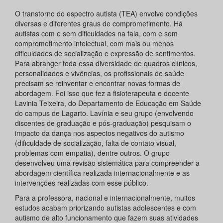
O transtorno do espectro autista (TEA) envolve condições
diversas e diferentes graus de comprometimento. Há
autistas com e sem dificuldades na fala, com e sem
comprometimento intelectual, com mais ou menos
dificuldades de socialização e expressão de sentimentos.
Para abranger toda essa diversidade de quadros clínicos,
personalidades e vivências, os profissionais de saúde
precisam se reinventar e encontrar novas formas de
abordagem. Foi isso que fez a fisioterapeuta e docente
Lavinia Teixeira, do Departamento de Educação em Saúde
do campus de Lagarto. Lavínia e seu grupo (envolvendo
discentes de graduação e pós-graduação) pesquisam o
impacto da dança nos aspectos negativos do autismo
(dificuldade de socialização, falta de contato visual,
problemas com empatia), dentre outros. O grupo
desenvolveu uma revisão sistemática para compreender a
abordagem científica realizada internacionalmente e as
intervenções realizadas com esse público.
Para a professora, nacional e internacionalmente, muitos
estudos acabam priorizando autistas adolescentes e com
autismo de alto funcionamento que fazem suas atividades