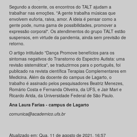
Segundo a docente, os encontros do TALT ajudam a
trabalhar nas emoções. "A gente trabalha músicas que
envolvem euforia, raiva, amor. A ideia é pensar como a
gente pode, numa gama de possibilidades, promover a
expressão corporal". Os atendimentos do grupo TALT estão
suspensos, em virtude da pandemia, ainda sem previsão de
retorno.
O artigo intitulado "Dança Promove benefícios para os
sintomas negativos do Transtorno do Espectro Autista: uma
revisão sistemática", se traduzirmos para o português, foi
publicado na revista científica Terapias Complementares em
Medicina. Além da docente do campus de Lagarto, o
trabalho é assinado pelos pesquisadores Beatriz Menezes,
Romário Costa e Fernanda Oliveira, da UFS, e Jair Mari e
Ricardo Arida, da Universidade Federal de São Paulo.
Ana Laura Farias - campus de Lagarto
comunica@academico.ufs.br
Atualizado em: Qua, 11 de agosto de 2021, 16:57