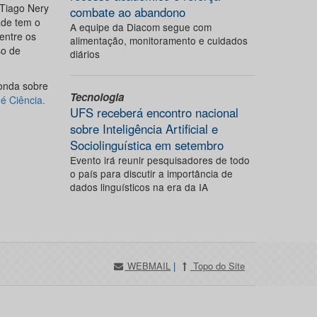
 Tiago Nery
combate ao abandono
ade tem o
A equipe da Diacom segue com
entre os
alimentação, monitoramento e cuidados
so de
diários
donda sobre
Tecnologia
é Ciência.
UFS receberá encontro nacional
sobre Inteligência Artificial e
Sociolinguística em setembro
Evento irá reunir pesquisadores de todo
o país para discutir a importância de
dados linguísticos na era da IA
WEBMAIL
|
Topo do Site