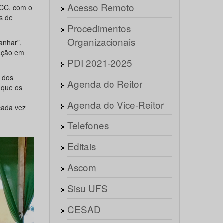
Acesso Remoto
NCC, com o
s de
Procedimentos
Organizacionais
anhar”,
uação em
PDI 2021-2025
o dos
Agenda do Reitor
 que os
m
Agenda do Vice-Reitor
cada vez
Telefones
Editais
Ascom
Sisu UFS
CESAD