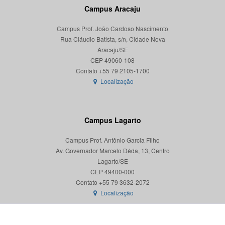
Campus Aracaju
Campus Prof. João Cardoso Nascimento
Rua Cláudio Batista, s/n, Cidade Nova
Aracaju/SE
CEP 49060-108
Localização
Campus Lagarto
Campus Prof. Antônio Garcia Filho
Av. Governador Marcelo Déda, 13, Centro
Lagarto/SE
CEP 49400-000
Localização