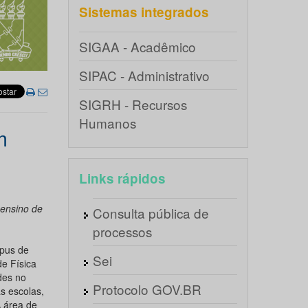
Sistemas integrados
SIGAA - Acadêmico
SIPAC - Administrativo
SIGRH - Recursos
Humanos
m
Links rápidos
 ensino de
Consulta pública de
processos
mpus de
Sei
e Física
des no
Protocolo GOV.BR
s escolas,
 área de