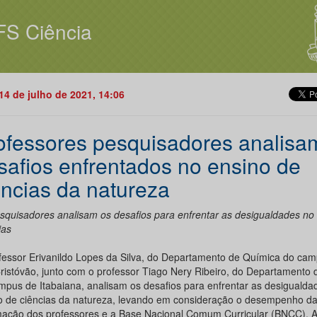
FS Ciência
14 de julho de 2021, 14:06
ofessores pesquisadores analisa
safios enfrentados no ensino de
ências da natureza
squisadores analisam os desafios para enfrentar as desigualdades no
ias
fessor Erivanildo Lopes da Silva, do Departamento de Química do ca
ristóvão, junto com o professor Tiago Nery Ribeiro, do Departamento d
mpus de Itabaiana, analisam os desafios para enfrentar as desigualda
o de ciências da natureza, levando em consideração o desempenho da
mação dos professores e a Base Nacional Comum Curricular (BNCC). A