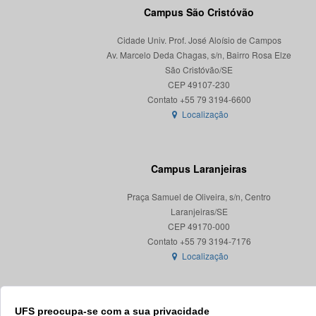
Campus São Cristóvão
Cidade Univ. Prof. José Aloísio de Campos
Av. Marcelo Deda Chagas, s/n, Bairro Rosa Elze
São Cristóvão/SE
CEP 49107-230
Localização
Campus Laranjeiras
Praça Samuel de Oliveira, s/n, Centro
Laranjeiras/SE
CEP 49170-000
Localização
UFS preocupa-se com a sua privacidade