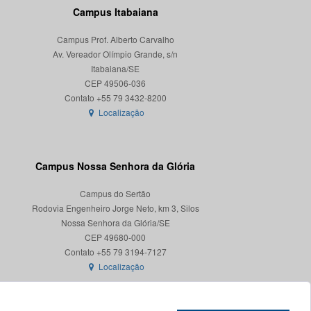
Campus Itabaiana
Campus Prof. Alberto Carvalho
Av. Vereador Olímpio Grande, s/n
Itabaiana/SE
CEP 49506-036
Localização
Campus Nossa Senhora da Glória
Campus do Sertão
Rodovia Engenheiro Jorge Neto, km 3, Silos
Nossa Senhora da Glória/SE
CEP 49680-000
Localização