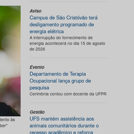
Aviso
Campus de São Cristóvão terá
desligamento programado de
energia elétrica
A interrupção do fornecimento de
energia acontecerá no dia 15 de agosto
de 2026
Evento
Departamento de Terapia
Ocupacional lança grupo de
pesquisa
Cerimônia contou com docente da UFPR
Gestão
UFS mantém assistência aos
atento às
animais comunitários durante o
ber"
recesso acadêmico e reforça