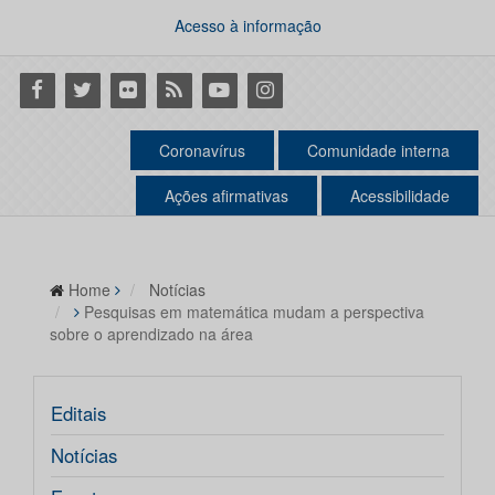
Acesso à informação
Facebook
Twitter
Flickr
RSS
Youtube
Instagram
Coronavírus
Comunidade interna
Ações afirmativas
Acessibilidade
Home
Notícias
Pesquisas em matemática mudam a perspectiva
sobre o aprendizado na área
Editais
Notícias