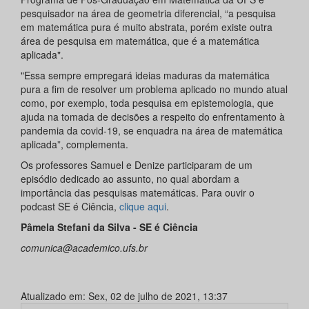
pesquisador na área de geometria diferencial, “a pesquisa
em matemática pura é muito abstrata, porém existe outra
área de pesquisa em matemática, que é a matemática
aplicada".
"Essa sempre empregará ideias maduras da matemática
pura a fim de resolver um problema aplicado no mundo atual
como, por exemplo, toda pesquisa em epistemologia, que
ajuda na tomada de decisões a respeito do enfrentamento à
pandemia da covid-19, se enquadra na área de matemática
aplicada”, complementa.
Os professores Samuel e Denize participaram de um
episódio dedicado ao assunto, no qual abordam a
importância das pesquisas matemáticas. Para ouvir o
podcast SE é Ciência,
clique aqui
.
Pâmela Stefani da Silva - SE é Ciência
comunica@academico.ufs.br
Atualizado em: Sex, 02 de julho de 2021, 13:37