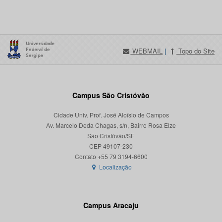
WEBMAIL
|
Topo do Site
Campus São Cristóvão
Cidade Univ. Prof. José Aloísio de Campos
Av. Marcelo Deda Chagas, s/n, Bairro Rosa Elze
São Cristóvão/SE
CEP 49107-230
Localização
Campus Aracaju