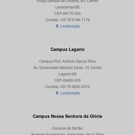
Praça Samuel de Oliveira, s/n, Centro
Laranjeiras/SE
CEP 49170-000
Localização
Campus Lagarto
Campus Prof. Antônio Garcia Filho
Av. Governador Marcelo Déda, 13, Centro
Lagarto/SE
CEP 49400-000
Localização
Campus Nossa Senhora da Glória
Campus do Sertão
Rodovia Engenheiro Jorge Neto, km 3, Silos