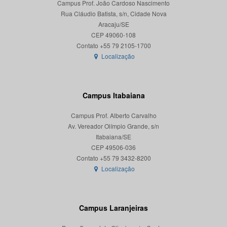
Campus Prof. João Cardoso Nascimento
Rua Cláudio Batista, s/n, Cidade Nova
Aracaju/SE
CEP 49060-108
Localização
Campus Itabaiana
Campus Prof. Alberto Carvalho
Av. Vereador Olímpio Grande, s/n
Itabaiana/SE
CEP 49506-036
Localização
Campus Laranjeiras