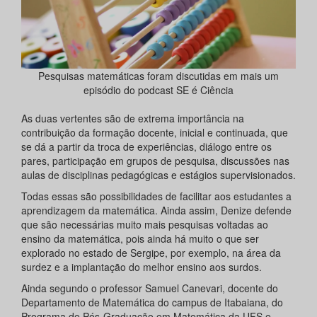
Pesquisas matemáticas foram discutidas em mais um
episódio do podcast SE é Ciência
As duas vertentes são de extrema importância na
contribuição da formação docente, inicial e continuada, que
se dá a partir da troca de experiências, diálogo entre os
pares, participação em grupos de pesquisa, discussões nas
aulas de disciplinas pedagógicas e estágios supervisionados.
Todas essas são possibilidades de facilitar aos estudantes a
aprendizagem da matemática. Ainda assim, Denize defende
que são necessárias muito mais pesquisas voltadas ao
ensino da matemática, pois ainda há muito o que ser
explorado no estado de Sergipe, por exemplo, na área da
surdez e a implantação do melhor ensino aos surdos.
Ainda segundo o professor Samuel Canevari, docente do
Departamento de Matemática do campus de Itabaiana, do
Programa de Pós-Graduação em Matemática da UFS e