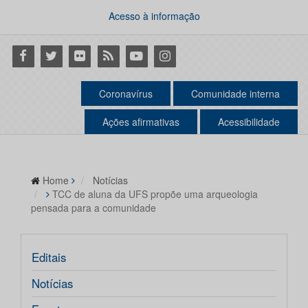
Acesso à informação
Facebook
Twitter
Flickr
RSS
Youtube
Instagram
Coronavírus
Comunidade interna
Ações afirmativas
Acessibilidade
Home
Notícias
TCC de aluna da UFS propõe uma arqueologia
pensada para a comunidade
Editais
Notícias