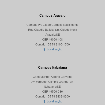
Campus Aracaju
Campus Prof. João Cardoso Nascimento
Rua Cláudio Batista, s/n, Cidade Nova
Aracaju/SE
CEP 49060-108
Localização
Campus Itabaiana
Campus Prof. Alberto Carvalho
Av. Vereador Olímpio Grande, s/n
Itabaiana/SE
CEP 49506-036
Localização