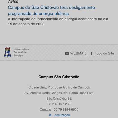
Aviso
Campus de São Cristóvão terá desligamento
programado de energia elétrica
A interrupção do fornecimento de energia acontecerá no dia
15 de agosto de 2026
WEBMAIL
|
Topo do Site
Campus São Cristóvão
Cidade Univ. Prof. José Aloísio de Campos
Av. Marcelo Deda Chagas, s/n, Bairro Rosa Elze
São Cristóvão/SE
CEP 49107-230
Localização