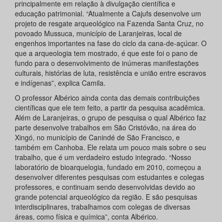
principalmente em relação à divulgação científica e
educação patrimonial. “Atualmente a Cajufs desenvolve um
projeto de resgate arqueológico na Fazenda Santa Cruz, no
povoado Mussuca, município de Laranjeiras, local de
engenhos importantes na fase do ciclo da cana-de-açúcar. O
que a arqueologia tem mostrado, é que este foi o pano de
fundo para o desenvolvimento de inúmeras manifestações
culturais, histórias de luta, resistência e união entre escravos
e indígenas”, explica Camila.
O professor Albérico ainda conta das demais contribuições
científicas que ele tem feito, a partir da pesquisa acadêmica.
Além de Laranjeiras, o grupo de pesquisa o qual Albérico faz
parte desenvolve trabalhos em São Cristóvão, na área do
Xingó, no município de Canindé de São Francisco, e
também em Canhoba. Ele relata um pouco mais sobre o seu
trabalho, que é um verdadeiro estudo integrado. “Nosso
laboratório de bioarquelogia, fundado em 2010, começou a
desenvolver diferentes pesquisas com estudantes e colegas
professores, e continuam sendo desenvolvidas devido ao
grande potencial arqueológico da região. E são pesquisas
interdisciplinares, trabalhamos com colegas de diversas
áreas, como física e química”, conta Albérico.