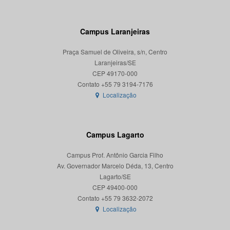
Campus Laranjeiras
Praça Samuel de Oliveira, s/n, Centro
Laranjeiras/SE
CEP 49170-000
Localização
Campus Lagarto
Campus Prof. Antônio Garcia Filho
Av. Governador Marcelo Déda, 13, Centro
Lagarto/SE
CEP 49400-000
Localização