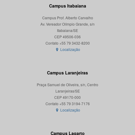
Campus Itabaiana
Campus Prof. Alberto Carvalho
Av. Vereador Olímpio Grande, s/n
Itabaiana/SE
CEP 49506-036
Localização
Campus Laranjeiras
Praça Samuel de Oliveira, s/n, Centro
Laranjeiras/SE
CEP 49170-000
Localização
Campus Lagarto