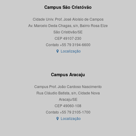
Campus São Cristóvão
Cidade Univ. Prof. José Aloísio de Campos
Av. Marcelo Deda Chagas, s/n, Bairro Rosa Elze
São Cristóvão/SE
CEP 49107-230
Localização
Campus Aracaju
Campus Prof. João Cardoso Nascimento
Rua Cláudio Batista, s/n, Cidade Nova
Aracaju/SE
CEP 49060-108
Localização