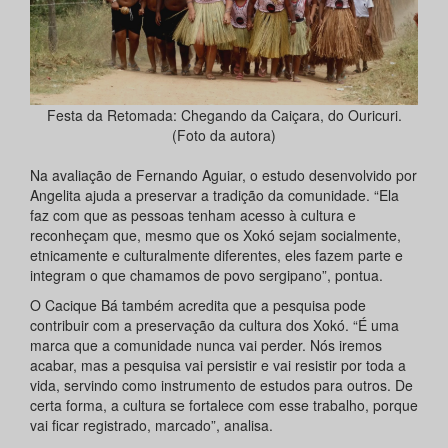
Festa da Retomada: Chegando da Caiçara, do Ouricuri.
(Foto da autora)
Na avaliação de Fernando Aguiar, o estudo desenvolvido por
Angelita ajuda a preservar a tradição da comunidade. “Ela
faz com que as pessoas tenham acesso à cultura e
reconheçam que, mesmo que os Xokó sejam socialmente,
etnicamente e culturalmente diferentes, eles fazem parte e
integram o que chamamos de povo sergipano”, pontua.
O Cacique Bá também acredita que a pesquisa pode
contribuir com a preservação da cultura dos Xokó. “É uma
marca que a comunidade nunca vai perder. Nós iremos
acabar, mas a pesquisa vai persistir e vai resistir por toda a
vida, servindo como instrumento de estudos para outros. De
certa forma, a cultura se fortalece com esse trabalho, porque
vai ficar registrado, marcado”, analisa.