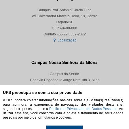
Campus Prof. Antônio Garcia Filho
Av. Governador Marcelo Déda, 13, Centro
Lagarto/SE
CEP 49400-000
Localização
Campus Nossa Senhora da Glória
Campus do Sertão
Rodovia Engenheiro Jorge Neto, km 3, Silos
Nossa Senhora da Glória/SE
CEP 49680-000
UFS preocupa-se com a sua privacidade
A UFS poderá coletar informações básicas sobre a(s) visita(s) realizada(s)
Localização
para aprimorar a experiência de navegação dos visitantes deste site,
segundo o que estabelece a
Política de Privacidade de Dados Pessoais.
Ao
utilizar este site, você concorda com a coleta e tratamento de seus dados
pessoais por meio de formulários e cookies.