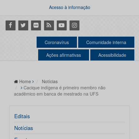
Acesso à informação
Facebook
Twitter
Flickr
RSS
Youtube
Instagram
Coronavírus
Comunidade interna
Ações afirmativas
Acessibilidade
Home
Notícias
Cacique indígena é primeiro membro não
acadêmico em banca de mestrado na UFS
Editais
Notícias