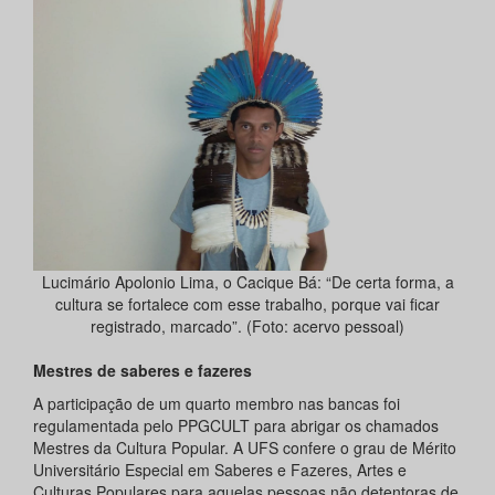
Lucimário Apolonio Lima, o Cacique Bá: “De certa forma, a
cultura se fortalece com esse trabalho, porque vai ficar
registrado, marcado”. (Foto: acervo pessoal)
Mestres de saberes e fazeres
A participação de um quarto membro nas bancas foi
regulamentada pelo PPGCULT para abrigar os chamados
Mestres da Cultura Popular. A UFS confere o grau de Mérito
Universitário Especial em Saberes e Fazeres, Artes e
Culturas Populares para aquelas pessoas não detentoras de