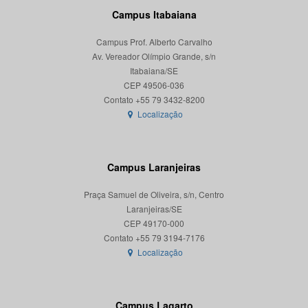
Campus Itabaiana
Campus Prof. Alberto Carvalho
Av. Vereador Olímpio Grande, s/n
Itabaiana/SE
CEP 49506-036
Localização
Campus Laranjeiras
Praça Samuel de Oliveira, s/n, Centro
Laranjeiras/SE
CEP 49170-000
Localização
Campus Lagarto