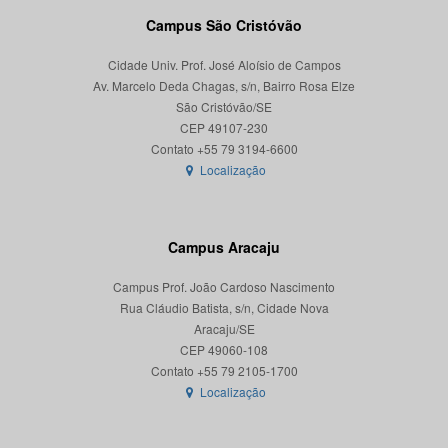
Campus São Cristóvão
Cidade Univ. Prof. José Aloísio de Campos
Av. Marcelo Deda Chagas, s/n, Bairro Rosa Elze
São Cristóvão/SE
CEP 49107-230
Localização
Campus Aracaju
Campus Prof. João Cardoso Nascimento
Rua Cláudio Batista, s/n, Cidade Nova
Aracaju/SE
CEP 49060-108
Localização