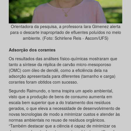
Orientadora da pesquisa, a professora Iara Gimenez alerta
para o descarte inapropriado de efluentes poluídos no meio
ambiente. (Foto: Schirlene Reis - Ascom/UFS)
Adsorção dos corantes
Os resultados das análises físico-químicas mostraram que
tanto a síntese da réplica de carvão micro-mesoporoso
(OMC) com óleo de dendê, como a eficiência dela na
adsorção apresentada para diferentes (tamanho e carga)
corantes foram obtidos com sucesso.
Segundo Raimundo, o tema inspira um apelo ambiental,
visto que a produção de bens de consumo aumenta em
escala bem superior que a do tratamento dos resíduos
gerados, o que eleva a necessidade de desenvolvimento de
novas tecnologias de modo a minimizar custos e atender às
normas ambientais no reuso de resíduos orgânicos.
“Também destacar que a ciência é capaz de minimizar os