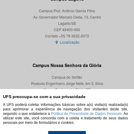
Campus Prof. Antônio Garcia Filho
Av. Governador Marcelo Déda, 13, Centro
Lagarto/SE
CEP 49400-000
Localização
Campus Nossa Senhora da Glória
Campus do Sertão
Rodovia Engenheiro Jorge Neto, km 3, Silos
Nossa Senhora da Glória/SE
CEP 49680-000
UFS preocupa-se com a sua privacidade
A UFS poderá coletar informações básicas sobre a(s) visita(s) realizada(s)
Localização
para aprimorar a experiência de navegação dos visitantes deste site,
segundo o que estabelece a
Política de Privacidade de Dados Pessoais.
Ao
utilizar este site, você concorda com a coleta e tratamento de seus dados
pessoais por meio de formulários e cookies.