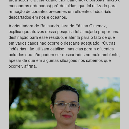
mesoporos ordenados) pré-definidas, que foi utilizado para
remoção de corantes presentes em efluentes industriais
descartados em rios e oceanos.
A orientadora de Raimundo, Iara de Fátima Gimenez,
explica que através dessa pesquisa foi almejado propor uma
destinação para esse resíduo, e atenta para o fato de que
em vários casos não ocorre o descarte adequado. “Outras
indústrias não utilizam catálise, mas elas geram efluentes
poluídos que não podem ser descartados no meio ambiente,
apesar de que em algumas situações nós sabemos que
ocorre”, afirma.