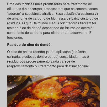
Uma das técnicas mais promissoras para tratamento de
efluentes é a adsorção, processo em que os contaminantes
“aderem” à substância atrativa. Essa substância costuma vir
de uma fonte de carbono de biomassa de baixo custo ou de
resíduos. O que Raimundo e seus orientadores fizeram foi
testar o óleo de dendê descartado de frituras de acarajé
como fonte de carbono para elaborar um adsorvente. E
funcionou.
Resíduo do óleo de dendê
O óleo de palma (dendê) já tem aplicação (indústria,
culinária, biodiesel, dentre outros) consolidada, mas o
resíduo pós-processamento ainda carece de
reaproveitamento ou tratamento para destinação final.