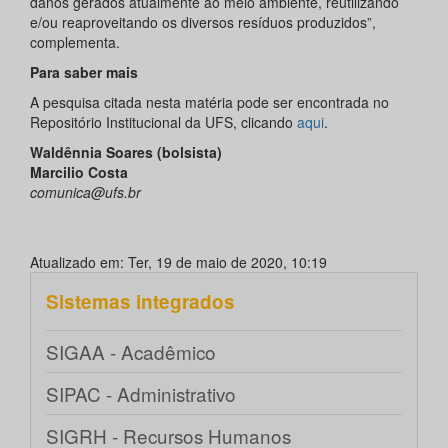
danos gerados atualmente ao meio ambiente, reutilizando
e/ou reaproveitando os diversos resíduos produzidos”,
complementa.
Para saber mais
A pesquisa citada nesta matéria pode ser encontrada no
Repositório Institucional da UFS, clicando
aqui
.
Waldênnia Soares (bolsista)
Marcilio Costa
comunica@ufs.br
Atualizado em: Ter, 19 de maio de 2020, 10:19
Sistemas integrados
SIGAA - Acadêmico
SIPAC - Administrativo
SIGRH - Recursos Humanos