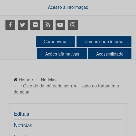
Acesso à informação
Facebook
Twitter
Flickr
RSS
Youtube
Instagram
Coronavírus
Comunidade interna
Ações afirmativas
Acessibilidade
Home
Notícias
Óleo de dendê pode ser reutilizado no tratamento
de água
Editais
Notícias