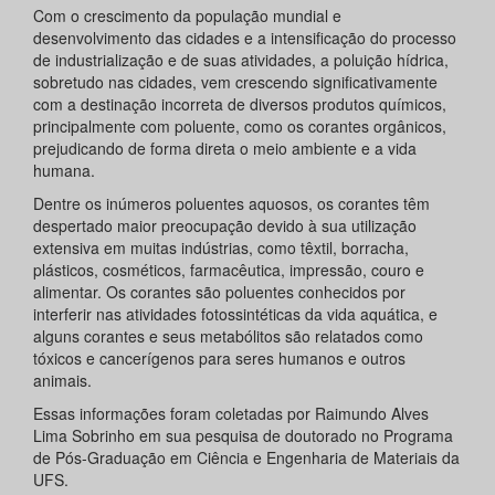
Com o crescimento da população mundial e
desenvolvimento das cidades e a intensificação do processo
de industrialização e de suas atividades, a poluição hídrica,
sobretudo nas cidades, vem crescendo significativamente
com a destinação incorreta de diversos produtos químicos,
principalmente com poluente, como os corantes orgânicos,
prejudicando de forma direta o meio ambiente e a vida
humana.
Dentre os inúmeros poluentes aquosos, os corantes têm
despertado maior preocupação devido à sua utilização
extensiva em muitas indústrias, como têxtil, borracha,
plásticos, cosméticos, farmacêutica, impressão, couro e
alimentar. Os corantes são poluentes conhecidos por
interferir nas atividades fotossintéticas da vida aquática, e
alguns corantes e seus metabólitos são relatados como
tóxicos e cancerígenos para seres humanos e outros
animais.
Essas informações foram coletadas por Raimundo Alves
Lima Sobrinho em sua pesquisa de doutorado no Programa
de Pós-Graduação em Ciência e Engenharia de Materiais da
UFS.