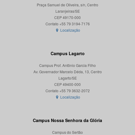
Praça Samuel de Oliveira, s/n, Centro
Laranjeiras/SE
CEP 49170-000
Localização
Campus Lagarto
Campus Prof. Antônio Garcia Filho
Av. Governador Marcelo Déda, 13, Centro
Lagarto/SE
CEP 49400-000
Localização
Campus Nossa Senhora da Glória
Campus do Sertão