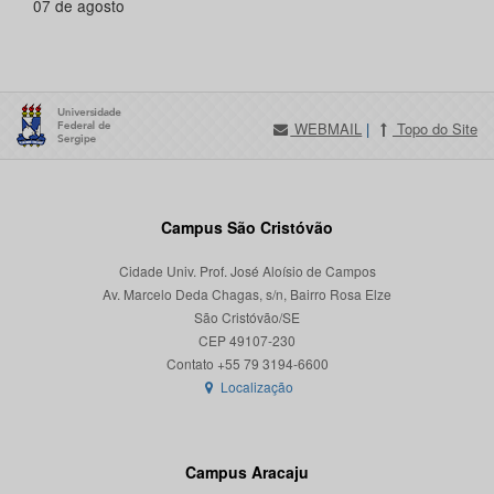
07 de agosto
WEBMAIL
|
Topo do Site
Campus São Cristóvão
Cidade Univ. Prof. José Aloísio de Campos
Av. Marcelo Deda Chagas, s/n, Bairro Rosa Elze
São Cristóvão/SE
CEP 49107-230
Localização
Campus Aracaju