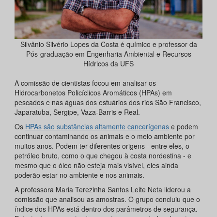
Silvânio Silvério Lopes da Costa é químico e professor da
Pós-graduação em Engenharia Ambiental e Recursos
Hídricos da UFS
A comissão de cientistas focou em analisar os
Hidrocarbonetos Policíclicos Aromáticos (HPAs) em
pescados e nas águas dos estuários dos rios São Francisco,
Japaratuba, Sergipe, Vaza-Barris e Real.
Os
HPAs são substâncias altamente cancerígenas
e podem
continuar contaminando os animais e o meio ambiente por
muitos anos. Podem ter diferentes origens - entre eles, o
petróleo bruto, como o que chegou à costa nordestina - e
mesmo que o óleo não esteja mais visível, eles ainda
poderão estar no ambiente e nos animais.
A professora Maria Terezinha Santos Leite Neta liderou a
comissão que analisou as amostras. O grupo concluiu que o
índice dos HPAs está dentro dos parâmetros de segurança.