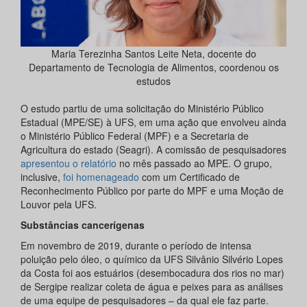
Maria Terezinha Santos Leite Neta, docente do
Departamento de Tecnologia de Alimentos, coordenou os
estudos
O estudo partiu de uma solicitação do Ministério Público
Estadual (MPE/SE) à UFS, em uma ação que envolveu ainda
o Ministério Público Federal (MPF) e a Secretaria de
Agricultura do estado (Seagri). A comissão de pesquisadores
apresentou o relatório
no mês passado ao MPE. O grupo,
inclusive,
foi homenageado
com um Certificado de
Reconhecimento Público por parte do MPF e uma Moção de
Louvor pela UFS.
Substâncias cancerígenas
Em novembro de 2019, durante o período de intensa
poluição pelo óleo, o químico da UFS Silvânio Silvério Lopes
da Costa foi aos estuários (desembocadura dos rios no mar)
de Sergipe realizar coleta de água e peixes para as análises
de uma equipe de pesquisadores – da qual ele faz parte.