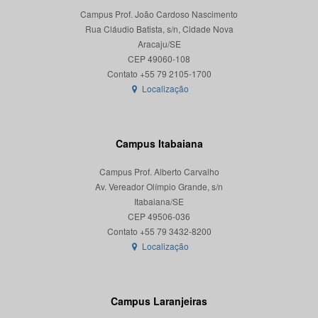
Campus Prof. João Cardoso Nascimento
Rua Cláudio Batista, s/n, Cidade Nova
Aracaju/SE
CEP 49060-108
Localização
Campus Itabaiana
Campus Prof. Alberto Carvalho
Av. Vereador Olímpio Grande, s/n
Itabaiana/SE
CEP 49506-036
Localização
Campus Laranjeiras