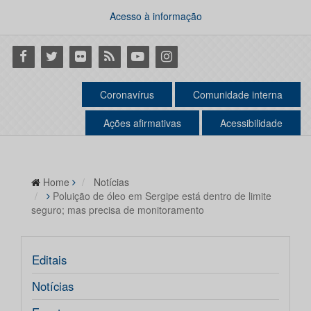
Acesso à informação
Facebook
Twitter
Flickr
RSS
Youtube
Instagram
Coronavírus
Comunidade interna
Ações afirmativas
Acessibilidade
Home
Notícias
Poluição de óleo em Sergipe está dentro de limite
seguro; mas precisa de monitoramento
Editais
Notícias