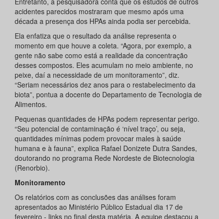
Entretanto, a pesquisadora conta que os estudos de outros
acidentes parecidos mostraram que mesmo após uma
década a presença dos HPAs ainda podia ser percebida.
Ela enfatiza que o resultado da análise representa o
momento em que houve a coleta. “Agora, por exemplo, a
gente não sabe como está a realidade da concentração
desses compostos. Eles acumulam no meio ambiente, no
peixe, daí a necessidade de um monitoramento”, diz.
“Seriam necessários dez anos para o restabelecimento da
biota”, pontua a docente do Departamento de Tecnologia de
Alimentos.
Pequenas quantidades de HPAs podem representar perigo.
“Seu potencial de contaminação é ‘nível traço’, ou seja,
quantidades mínimas podem provocar males à saúde
humana e à fauna”, explica Rafael Donizete Dutra Sandes,
doutorando no programa Rede Nordeste de Biotecnologia
(Renorbio).
Monitoramento
Os relatórios com as conclusões das análises foram
apresentados ao Ministério Público Estadual dia 17 de
fevereiro - links no final desta matéria. A equipe destacou a