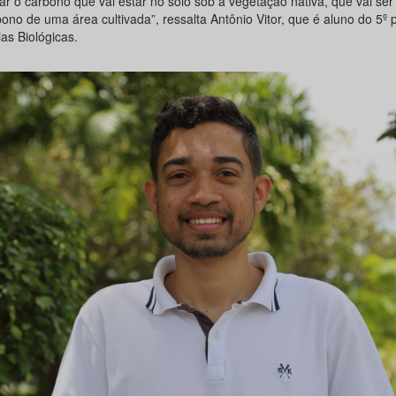
ar o carbono que vai estar no solo sob a vegetação nativa, que vai se
ono de uma área cultivada”, ressalta Antônio Vitor, que é aluno do 5º 
as Biológicas.