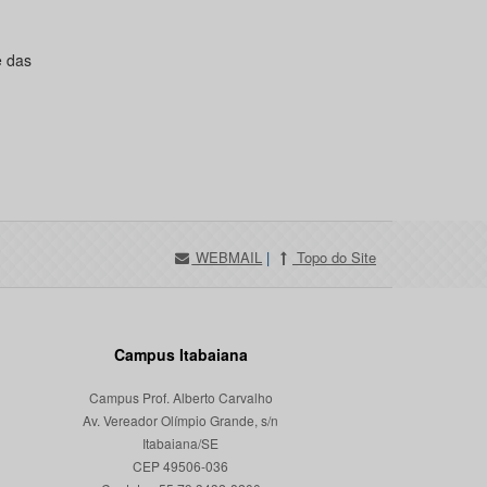
e das
WEBMAIL
|
Topo do Site
Campus Itabaiana
Campus Prof. Alberto Carvalho
Av. Vereador Olímpio Grande, s/n
Itabaiana/SE
CEP 49506-036