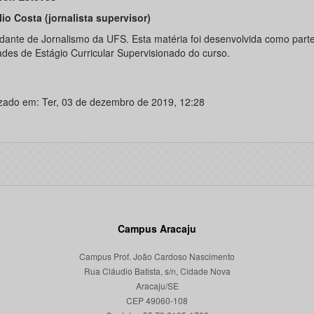
lio Costa (jornalista supervisor)
udante de Jornalismo da UFS. Esta matéria foi desenvolvida como part
dades de Estágio Curricular Supervisionado do curso.
izado em: Ter, 03 de dezembro de 2019, 12:28
Campus Aracaju
Campus Prof. João Cardoso Nascimento
Rua Cláudio Batista, s/n, Cidade Nova
Aracaju/SE
CEP 49060-108