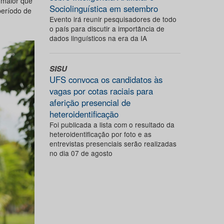
r maior que
Sociolinguística em setembro
período de
Evento irá reunir pesquisadores de todo
o país para discutir a importância de
dados linguísticos na era da IA
SISU
UFS convoca os candidatos às
vagas por cotas raciais para
aferição presencial de
heteroidentificação
Foi publicada a lista com o resultado da
heteroidentificação por foto e as
entrevistas presenciais serão realizadas
no dia 07 de agosto