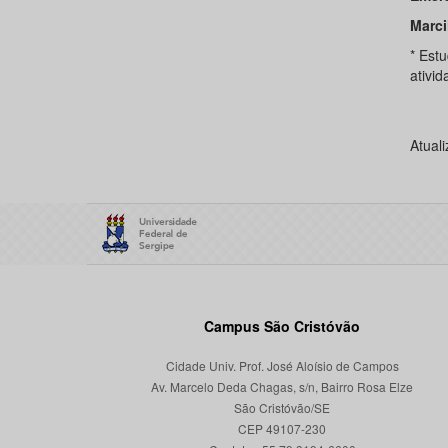
Marci
* Est
ativi
Atual
Campus São Cristóvão
Cidade Univ. Prof. José Aloísio de Campos
Av. Marcelo Deda Chagas, s/n, Bairro Rosa Elze
São Cristóvão/SE
CEP 49107-230