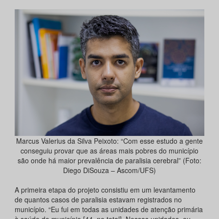
Marcus Valerius da Silva Peixoto: “Com esse estudo a gente
conseguiu provar que as áreas mais pobres do município
são onde há maior prevalência de paralisia cerebral” (Foto:
Diego DiSouza – Ascom/UFS)
A primeira etapa do projeto consistiu em um levantamento
de quantos casos de paralisia estavam registrados no
município. “Eu fui em todas as unidades de atenção primária
à saúde do município [44, no total]. Nessas unidades, eu