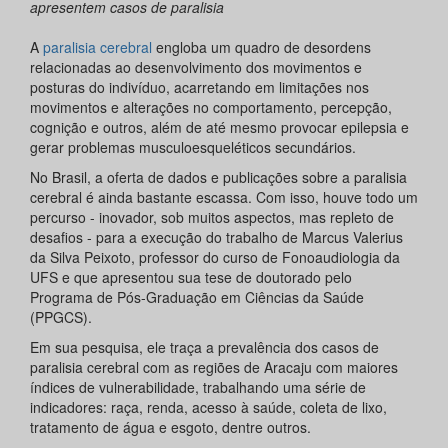
apresentem casos de paralisia
A
paralisia cerebral
engloba um quadro de desordens
relacionadas ao desenvolvimento dos movimentos e
posturas do indivíduo, acarretando em limitações nos
movimentos e alterações no comportamento, percepção,
cognição e outros, além de até mesmo provocar epilepsia e
gerar problemas musculoesqueléticos secundários.
No Brasil, a oferta de dados e publicações sobre a paralisia
cerebral é ainda bastante escassa. Com isso, houve todo um
percurso - inovador, sob muitos aspectos, mas repleto de
desafios - para a execução do trabalho de Marcus Valerius
da Silva Peixoto, professor do curso de Fonoaudiologia da
UFS e que apresentou sua tese de doutorado pelo
Programa de Pós-Graduação em Ciências da Saúde
(PPGCS).
Em sua pesquisa, ele traça a prevalência dos casos de
paralisia cerebral com as regiões de Aracaju com maiores
índices de vulnerabilidade, trabalhando uma série de
indicadores: raça, renda, acesso à saúde, coleta de lixo,
tratamento de água e esgoto, dentre outros.