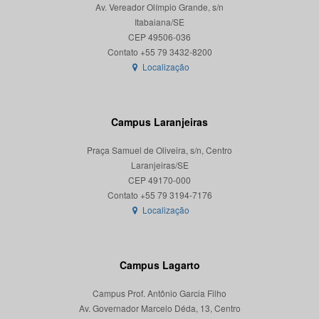
Av. Vereador Olímpio Grande, s/n
Itabaiana/SE
CEP 49506-036
Localização
Campus Laranjeiras
Praça Samuel de Oliveira, s/n, Centro
Laranjeiras/SE
CEP 49170-000
Localização
Campus Lagarto
Campus Prof. Antônio Garcia Filho
Av. Governador Marcelo Déda, 13, Centro