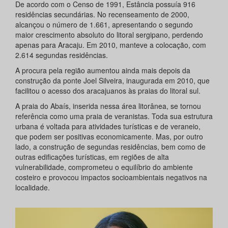
De acordo com o Censo de 1991, Estância possuía 916
residências secundárias. No recenseamento de 2000,
alcançou o número de 1.661, apresentando o segundo
maior crescimento absoluto do litoral sergipano, perdendo
apenas para Aracaju. Em 2010, manteve a colocação, com
2.614 segundas residências.
A procura pela região aumentou ainda mais depois da
construção da ponte Joel Silveira, inaugurada em 2010, que
facilitou o acesso dos aracajuanos às praias do litoral sul.
A praia do Abaís, inserida nessa área litorânea, se tornou
referência como uma praia de veranistas. Toda sua estrutura
urbana é voltada para atividades turísticas e de veraneio,
que podem ser positivas economicamente. Mas, por outro
lado, a construção de segundas residências, bem como de
outras edificações turísticas, em regiões de alta
vulnerabilidade, comprometeu o equilíbrio do ambiente
costeiro e provocou impactos socioambientais negativos na
localidade.