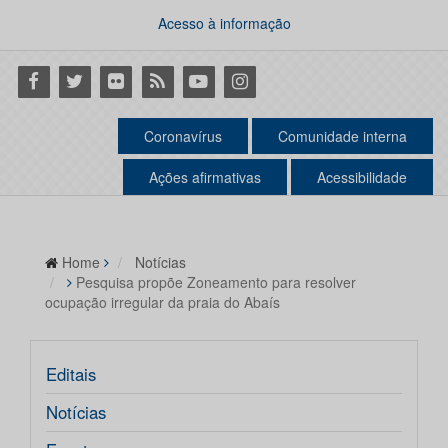
Acesso à informação
Facebook
Twitter
Flickr
RSS
Youtube
Instagram
Coronavírus
Comunidade interna
Ações afirmativas
Acessibilidade
Home
Notícias
Pesquisa propõe Zoneamento para resolver
ocupação irregular da praia do Abaís
Editais
Notícias