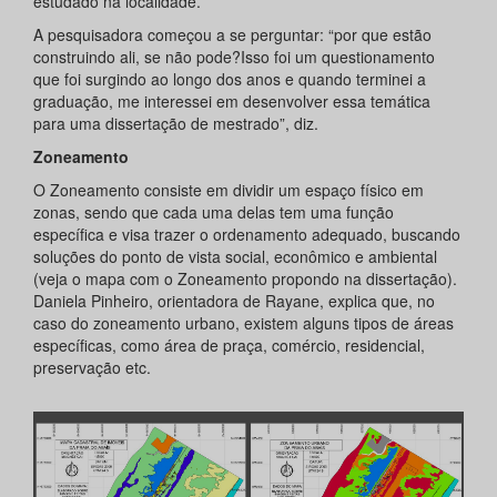
estudado na localidade.
A pesquisadora começou a se perguntar: “por que estão
construindo ali, se não pode?Isso foi um questionamento
que foi surgindo ao longo dos anos e quando terminei a
graduação, me interessei em desenvolver essa temática
para uma dissertação de mestrado”, diz.
Zoneamento
O Zoneamento consiste em dividir um espaço físico em
zonas, sendo que cada uma delas tem uma função
específica e visa trazer o ordenamento adequado, buscando
soluções do ponto de vista social, econômico e ambiental
(veja o mapa com o Zoneamento propondo na dissertação).
Daniela Pinheiro, orientadora de Rayane, explica que, no
caso do zoneamento urbano, existem alguns tipos de áreas
específicas, como área de praça, comércio, residencial,
preservação etc.