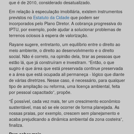
que é de 2010, considerado desatualizado.
Em relação à especulação imobiliária, existem instrumentos
previstos no
Estatuto da Cidade
que podem ser
incorporados pelo Plano Diretor. A cobrança progressiva do
IPTU, por exemplo, pode ajudar a solucionar problemas de
terrenos ociosos à espera de valorização.
Rayane sugere, entretanto, um equilíbrio entre o direito ao
meio ambiente, o direito ao desenvolvimento e o direito
social. Não é correto, na opinião dela, tirar as pessoas que
estão lá, que já construíram e investiram. “Então, o que
sugiro é que área que está preservada continue preservada
e a área que está ocupada ali permaneça - lógico que diante
de várias diretrizes. Nesse caso, é necessário, para qualquer
tipo de ampliação ou reforma, uma licença ambiental, feita
por pessoal capacitado”, propõe.
“É possível, cada vez mais, ter um crescimento econômico
sustentável, mas só se ele ocorrer de forma planejada. As
nossas praias, por exemplo, crescem sem planejamento e
acaba prejudicando a dinâmica ambiental da zona costeira”,
finaliza.
Para saber mais