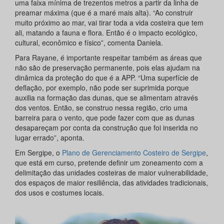
uma faixa mínima de trezentos metros a partir da linha de
preamar máxima (que é a maré mais alta). “Ao construir
muito próximo ao mar, vai tirar toda a vida costeira que tem
ali, matando a fauna e flora. Então é o impacto ecológico,
cultural, econômico e físico”, comenta Daniela.
Para Rayane, é importante respeitar também as áreas que
não são de preservação permanente, pois elas ajudam na
dinâmica da proteção do que é a APP. “Uma superfície de
deflação, por exemplo, não pode ser suprimida porque
auxilia na formação das dunas, que se alimentam através
dos ventos. Então, se construo nessa região, crio uma
barreira para o vento, que pode fazer com que as dunas
desapareçam por conta da construção que foi inserida no
lugar errado”, aponta.
Em Sergipe, o
Plano de Gerenciamento Costeiro de Sergipe
,
que está em curso, pretende definir um zoneamento com a
delimitação das unidades costeiras de maior vulnerabilidade,
dos espaços de maior resiliência, das atividades tradicionais,
dos usos e costumes locais.