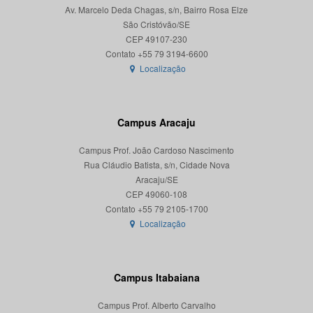
Av. Marcelo Deda Chagas, s/n, Bairro Rosa Elze
São Cristóvão/SE
CEP 49107-230
Localização
Campus Aracaju
Campus Prof. João Cardoso Nascimento
Rua Cláudio Batista, s/n, Cidade Nova
Aracaju/SE
CEP 49060-108
Localização
Campus Itabaiana
Campus Prof. Alberto Carvalho