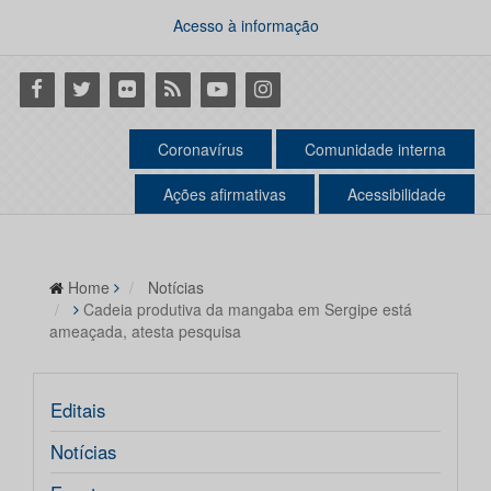
Acesso à informação
Facebook
Twitter
Flickr
RSS
Youtube
Instagram
Coronavírus
Comunidade interna
Ações afirmativas
Acessibilidade
Home
Notícias
Cadeia produtiva da mangaba em Sergipe está
ameaçada, atesta pesquisa
Editais
Notícias