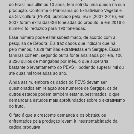
do Brasil nos últimos 10 anos, tem sofrido uma queda na sua
produção. Conforme o Panorama do Extrativismo Vegetal e
da Silvicultura (PEVS), publicado pelo IBGE (2007-2016), em
2007 foram extraídas436 toneladas do produto, e em 2016 o
número foi reduzido para 190 toneladas.
Esse número pode estar subestimado, de acordo com a
pesquisa de Débora. Ela traz dados que indicam que há,
pelo menos, 1.628 famílias extrativistas em Sergipe. Essas
famílias colhem, segundo outra fonte analisada por ela, 100
a 220 quilos de mangabas por mês, o que superaria
bastante o levantamento do PEVS – podendo superar mil ou
até duas mil toneladas ao ano.
Ainda assim, embora os dados do PEVS devam ser
questionados em relação aos números de Sergipe, os de
outros estados podem também estar subestimados, o que
demandaria estudos mais aprofundados sobre o extrativismo
do fruto.
O fato é que a crescente demanda e os obstáculos
enfrentados pela produção levam à insustentabilidade da
cadeia produtiva.