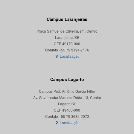
Campus Laranjeiras
Praça Samuel de Oliveira, s/n, Centro
Laranjeiras/SE
CEP 49170-000
Localização
Campus Lagarto
Campus Prof. Antônio Garcia Filho
Av. Governador Marcelo Déda, 13, Centro
Lagarto/SE
CEP 49400-000
Localização