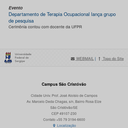
Evento
Departamento de Terapia Ocupacional lança grupo
de pesquisa
Cerimônia contou com docente da UFPR
WEBMAIL
|
Topo do Site
Campus São Cristóvão
Cidade Univ. Prof. José Aloísio de Campos
Av. Marcelo Deda Chagas, s/n, Bairro Rosa Elze
São Cristóvão/SE
CEP 49107-230
Localização