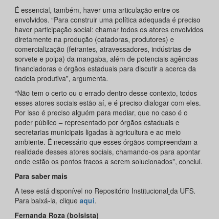
É essencial, também, haver uma articulação entre os
envolvidos. “Para construir uma política adequada é preciso
haver participação social: chamar todos os atores envolvidos
diretamente na produção (catadoras, produtores) e
comercialização (feirantes, atravessadores, indústrias de
sorvete e polpa) da mangaba, além de potenciais agências
financiadoras e órgãos estaduais para discutir a acerca da
cadeia produtiva”, argumenta.
“Não tem o certo ou o errado dentro desse contexto, todos
esses atores sociais estão aí, e é preciso dialogar com eles.
Por isso é preciso alguém para mediar, que no caso é o
poder público – representado por órgãos estaduais e
secretarias municipais ligadas à agricultura e ao meio
ambiente. É necessário que esses órgãos compreendam a
realidade desses atores sociais, chamando-os para apontar
onde estão os pontos fracos a serem solucionados”, conclui.
Para saber mais
A tese está disponível no Repositório Institucional
da UFS.
Para baixá-la, clique
aqui
.
Fernanda Roza (bolsista)