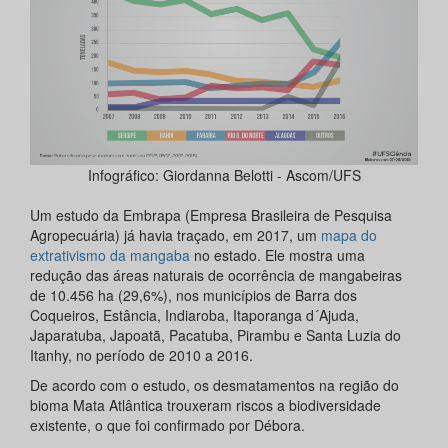
Infográfico: Giordanna Belotti - Ascom/UFS
Um estudo da Embrapa (Empresa Brasileira de Pesquisa
Agropecuária) já havia traçado, em 2017, um
mapa do
extrativismo da mangaba
no estado. Ele mostra uma
redução das áreas naturais de ocorrência de mangabeiras
de 10.456 ha (29,6%), nos municípios de Barra dos
Coqueiros, Estância, Indiaroba, Itaporanga d´Ajuda,
Japaratuba, Japoatã, Pacatuba, Pirambu e Santa Luzia do
Itanhy, no período de 2010 a 2016.
De acordo com o estudo, os desmatamentos na região do
bioma Mata Atlântica trouxeram riscos a biodiversidade
existente, o que foi confirmado por Débora.