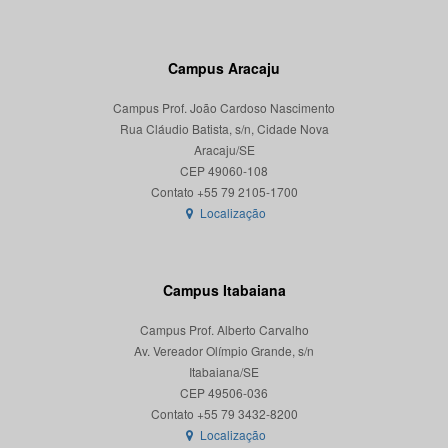
Campus Aracaju
Campus Prof. João Cardoso Nascimento
Rua Cláudio Batista, s/n, Cidade Nova
Aracaju/SE
CEP 49060-108
Localização
Campus Itabaiana
Campus Prof. Alberto Carvalho
Av. Vereador Olímpio Grande, s/n
Itabaiana/SE
CEP 49506-036
Localização