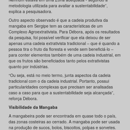
metodologia utilizada para avaliar a sustentabilidade”,
explica a pesquisadora.
Outro aspecto observado é que a cadeia produtiva da
mangaba em Sergipe tem as características de um
Complexo Agroextrativista. Para Débora, após os resultados
da pesquisa, foi possível verificar que ela deixou de ser
apenas uma cadeia extrativista tradicional – que é quando a
pessoa tira o fruto da floresta e vende sem beneficiá-lo –
para conter elementos também de uma cadeia industrial, em
que os frutos são beneficiados tanto pelos extrativistas
quanto por indústrias.
“Ou seja, está no meio termo, junta aspectos da cadeia
tradicional com o da cadeia industrial. Portanto, possui
particularidades complexas que precisam ser analisadas
caso a caso para que a sustentabilidade seja alcançada”,
reforça Débora.
Visibilidade da Mangaba
A mangabeira pode ser encontrada em quase todo o país,
das zonas costeiras ao cerrado. A mangaba pode ser usada
na produção de sucos, bolos, biscoitos, polpas e sorvetes.