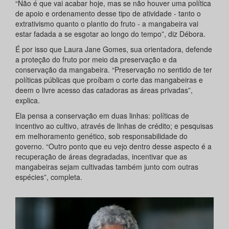
“Não é que vai acabar hoje, mas se não houver uma política
de apoio e ordenamento desse tipo de atividade - tanto o
extrativismo quanto o plantio do fruto - a mangabeira vai
estar fadada a se esgotar ao longo do tempo”, diz Débora.
É por isso que Laura Jane Gomes, sua orientadora, defende
a proteção do fruto por meio da preservação e da
conservação da mangabeira. “Preservação no sentido de ter
políticas públicas que proíbam o corte das mangabeiras e
deem o livre acesso das catadoras as áreas privadas”,
explica.
Ela pensa a conservação em duas linhas: políticas de
incentivo ao cultivo, através de linhas de crédito; e pesquisas
em melhoramento genético, sob responsabilidade do
governo. “Outro ponto que eu vejo dentro desse aspecto é a
recuperação de áreas degradadas, incentivar que as
mangabeiras sejam cultivadas também junto com outras
espécies”, completa.