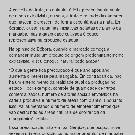
A colheita do fruto, no entanto, é feita predominantemente
de modo extrativista, ou seja, o fruto é retirado das árvores
que nascem e crescem de forma espontânea na mata. Em
Sergipe, existem algumas iniciativas isoladas de plantio da
mangaba, mas a quantidade cultivada é pouco
representativa na produção estadual.
Na opinião de Débora, quando o mercado começa a
demandar muito um produto de origem predominantemente
extrativista, o seu estoque natural pode acabar.
“O que a gente fica preocupado é que ano após ano
aumenta o interesse pela mangaba. Em contrapartida, não
há um entendimento da realidade atual da produção no
estado – por exemplo, controle de quantidade de frutos
comercializados, número de atores sociais envolvidos na
cadeia produtiva e número de áreas com plantio. Enquanto
isso, vai aumentando o número de empreendimentos que
vão destruindo as áreas naturais de ocorrência da
mangabeira”, relata.
Essa preocupação não é à toa. Sergipe, que ocupou nove
vezes a primeira posição como maior produtor de mangaba