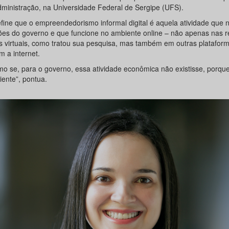
ministração, na Universidade Federal de Sergipe (UFS).
efine que o empreendedorismo informal digital é aquela atividade que 
ões do governo e que funcione no ambiente online – não apenas nas 
is virtuais, como tratou sua pesquisa, mas também em outras platafor
em a internet.
mo se, para o governo, essa atividade econômica não existisse, porque
iente”, pontua.