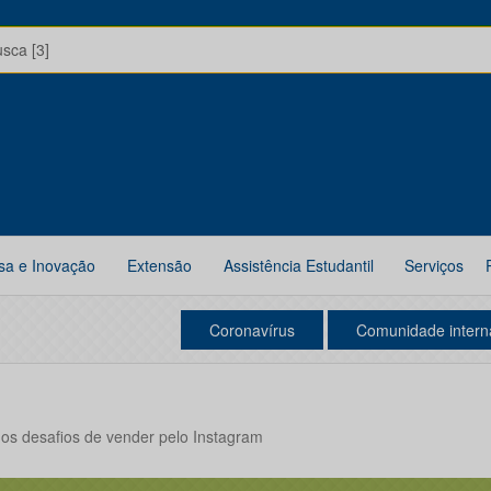
usca [3]
sa e Inovação
Extensão
Assistência Estudantil
Serviços
Coronavírus
Comunidade intern
s desafios de vender pelo Instagram