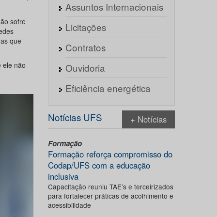
Assuntos Internacionais
não sofre
Licitações
redes
mas que
Contratos
 ele não
Ouvidoria
Eficiência energética
Notícias UFS
+ Notícias
Formação
Formação reforça compromisso do
Codap/UFS com a educação
inclusiva
Capacitação reuniu TAE’s e terceirizados
para fortalecer práticas de acolhimento e
acessibilidade