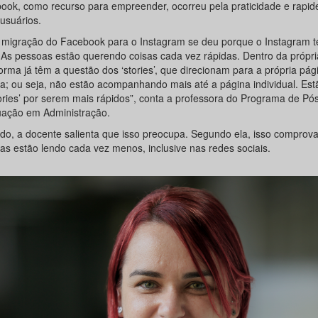
ook, como recurso para empreender, ocorreu pela praticidade e rapide
usuários.
 migração do Facebook para o Instagram se deu porque o Instagram
. As pessoas estão querendo coisas cada vez rápidas. Dentro da própri
orma já têm a questão dos ‘stories’, que direcionam para a própria pág
a; ou seja, não estão acompanhando mais até a página individual. Est
tories’ por serem mais rápidos”, conta a professora do Programa de Pó
ação em Administração.
do, a docente salienta que isso preocupa. Segundo ela, isso comprov
as estão lendo cada vez menos, inclusive nas redes sociais.