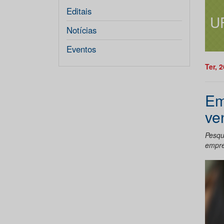
Editais
U
Notícias
Eventos
Ter, 
Em
ve
Pesqu
empre