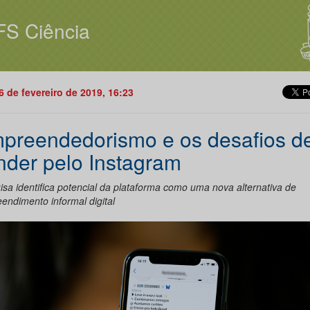
FS Ciência
26 de fevereiro de 2019, 16:23
preendedorismo e os desafios d
nder pelo Instagram
isa identifica potencial da plataforma como uma nova alternativa de
endimento informal digital