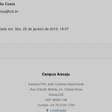
lio Costa
ica@ufs.br
izado em: Sex, 25 de janeiro de 2019, 18:07
Campus Aracaju
Campus Prof. João Cardoso Nascimento
Rua Cláudio Batista, s/n, Cidade Nova
Aracaju/SE
CEP 49060-108
Localização