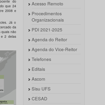
ocente do
Acesso Remoto
ndo que 24
tre 2008 e
Procedimentos
Organizacionais
cies. Já o
 cercado da
PDI 2021-2025
s quais não
 e 2 delas
Agenda do Reitor
Agenda do Vice-Reitor
Telefones
Editais
Ascom
Sisu UFS
CESAD