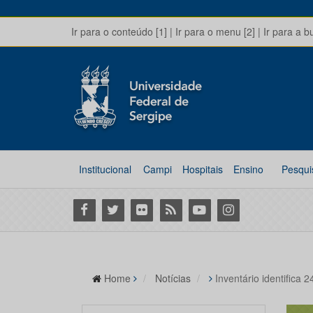
Ir para o conteúdo [1]
|
Ir para o menu [2]
|
Ir para a b
Institucional
Campi
Hospitais
Ensino
Pesqui
Facebook
Twitter
Flickr
RSS
Youtube
Instagram
Home
Notícias
Inventário identifica