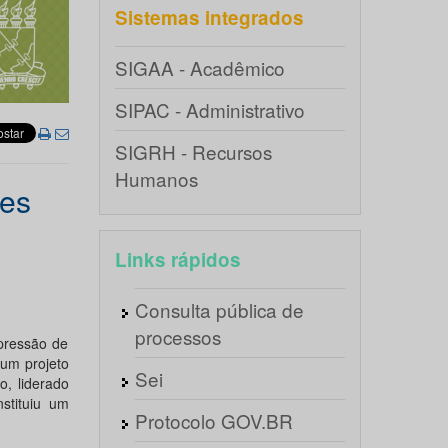
Sistemas integrados
SIGAA - Acadêmico
SIPAC - Administrativo
SIGRH - Recursos
Humanos
ies
Links rápidos
Consulta pública de
processos
pressão de
 um projeto
Sei
, liderado
stituiu um
Protocolo GOV.BR