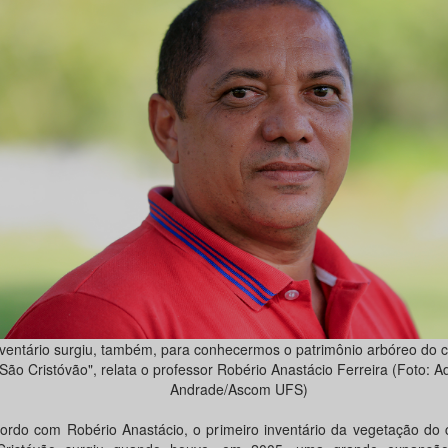
nventário surgiu, também, para conhecermos o patrimônio arbóreo do
São Cristóvão", relata o professor Robério Anastácio Ferreira (Foto: Ad
Andrade/Ascom UFS)
ordo com Robério Anastácio, o primeiro inventário da vegetação do