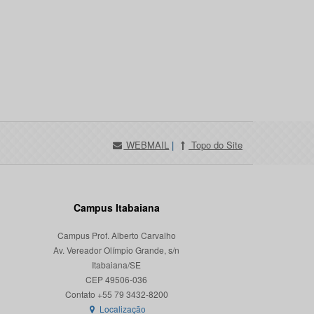
WEBMAIL
|
Topo do Site
Campus Itabaiana
Campus Prof. Alberto Carvalho
Av. Vereador Olímpio Grande, s/n
Itabaiana/SE
CEP 49506-036
Localização