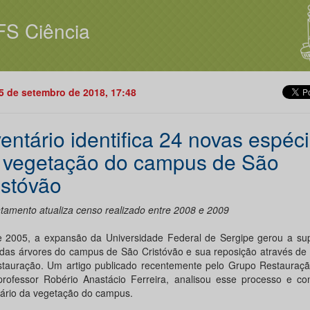
FS Ciência
25 de setembro de 2018, 17:48
ventário identifica 24 novas espéc
 vegetação do campus de São
istóvão
tamento atualiza censo realizado entre 2008 e 2009
 2005, a expansão da Universidade Federal de Sergipe gerou a su
 das árvores do campus de São Cristóvão e sua reposição através de
stauração. Um artigo publicado recentemente pelo Grupo Restauração
professor Robério Anastácio Ferreira, analisou esse processo e con
tário da vegetação do campus.