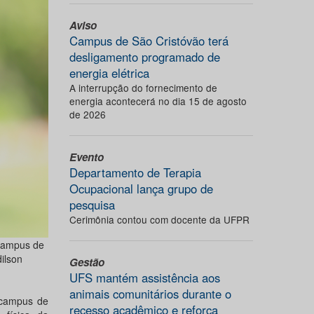
Aviso
Campus de São Cristóvão terá
desligamento programado de
energia elétrica
A interrupção do fornecimento de
energia acontecerá no dia 15 de agosto
de 2026
Evento
Departamento de Terapia
Ocupacional lança grupo de
pesquisa
Cerimônia contou com docente da UFPR
 campus de
ilson
Gestão
UFS mantém assistência aos
animais comunitários durante o
 campus de
recesso acadêmico e reforça