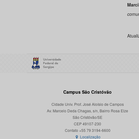
Marci
comun
Atual
Campus São Cristóvão
Cidade Univ. Prof. José Aloísio de Campos
Av. Marcelo Deda Chagas, s/n, Bairro Rosa Elze
São Cristóvão/SE
CEP 49107-230
Localização