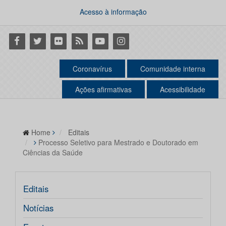
Acesso à informação
Facebook
Twitter
Flickr
RSS
Youtube
Instagram
Coronavírus
Comunidade interna
Ações afirmativas
Acessibilidade
Home
Editais
Processo Seletivo para Mestrado e Doutorado em
Ciências da Saúde
Editais
Notícias