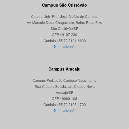
Campus São Cristóvão
Cidade Univ. Prof. José Aloísio de Campos
Av. Marcelo Deda Chagas, s/n, Bairro Rosa Elze
São Cristóvão/SE
CEP 49107-230
Localização
Campus Aracaju
Campus Prof. João Cardoso Nascimento
Rua Cláudio Batista, s/n, Cidade Nova
Aracaju/SE
CEP 49060-108
Localização