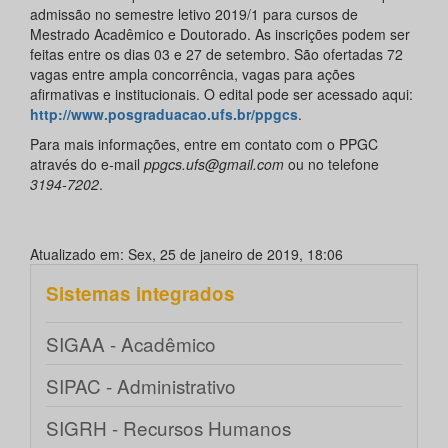
admissão no semestre letivo 2019/1 para cursos de
Mestrado Acadêmico e Doutorado. As inscrições podem ser
feitas entre os dias 03 e 27 de setembro. São ofertadas 72
vagas entre ampla concorrência, vagas para ações
afirmativas e institucionais. O edital pode ser acessado aqui:
http://www.posgraduacao.ufs.br/ppgcs
.
Para mais informações, entre em contato com o PPGC
através do e-mail
ppgcs.ufs@gmail.com
ou no telefone
3194-7202
.
Atualizado em: Sex, 25 de janeiro de 2019, 18:06
Sistemas integrados
SIGAA - Acadêmico
SIPAC - Administrativo
SIGRH - Recursos Humanos