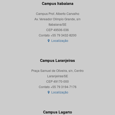
Campus Itabaiana
Campus Prof. Alberto Carvalho
Av. Vereador Olímpio Grande, s/n
Itabaiana/SE
CEP 49506-036
Localização
Campus Laranjeiras
Praça Samuel de Oliveira, s/n, Centro
Laranjeiras/SE
CEP 49170-000
Localização
Campus Lagarto