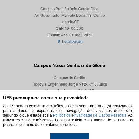
Campus Prof. Antônio Garcia Filho
Av. Governador Marcelo Déda, 13, Centro
Lagarto/SE
CEP 49400-000
Localização
Campus Nossa Senhora da Glória
Campus do Sertão
Rodovia Engenheiro Jorge Neto, km 3, Silos
Nossa Senhora da Glória/SE
CEP 49680-000
UFS preocupa-se com a sua privacidade
A UFS poderá coletar informações básicas sobre a(s) visita(s) realizada(s)
Localização
para aprimorar a experiência de navegação dos visitantes deste site,
segundo o que estabelece a
Política de Privacidade de Dados Pessoais.
Ao
utilizar este site, você concorda com a coleta e tratamento de seus dados
pessoais por meio de formulários e cookies.