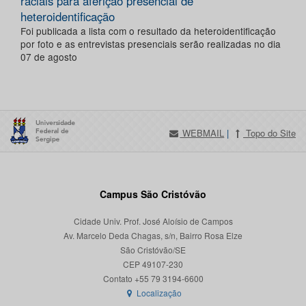
raciais para aferição presencial de
heteroidentificação
Foi publicada a lista com o resultado da heteroidentificação
por foto e as entrevistas presenciais serão realizadas no dia
07 de agosto
WEBMAIL
|
Topo do Site
Campus São Cristóvão
Cidade Univ. Prof. José Aloísio de Campos
Av. Marcelo Deda Chagas, s/n, Bairro Rosa Elze
São Cristóvão/SE
CEP 49107-230
Localização