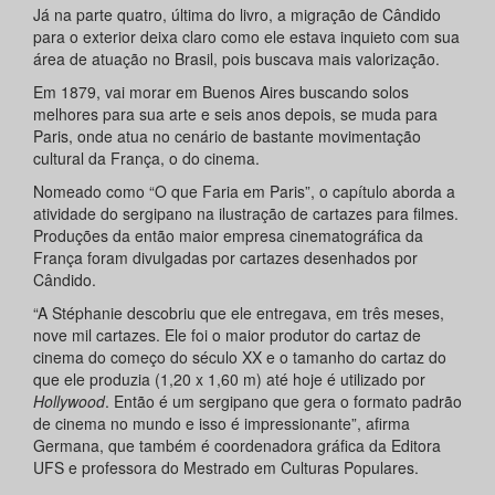
Já na parte quatro, última do livro, a migração de Cândido
para o exterior deixa claro como ele estava inquieto com sua
área de atuação no Brasil, pois buscava mais valorização.
Em 1879, vai morar em Buenos Aires buscando solos
melhores para sua arte e seis anos depois, se muda para
Paris, onde atua no cenário de bastante movimentação
cultural da França, o do cinema.
Nomeado como “O que Faria em Paris”, o capítulo aborda a
atividade do sergipano na ilustração de cartazes para filmes.
Produções da então maior empresa cinematográfica da
França foram divulgadas por cartazes desenhados por
Cândido.
“A Stéphanie descobriu que ele entregava, em três meses,
nove mil cartazes. Ele foi o maior produtor do cartaz de
cinema do começo do século XX e o tamanho do cartaz do
que ele produzia (1,20 x 1,60 m) até hoje é utilizado por
Hollywood
. Então é um sergipano que gera o formato padrão
de cinema no mundo e isso é impressionante”, afirma
Germana, que também é coordenadora gráfica da Editora
UFS e professora do Mestrado em Culturas Populares.