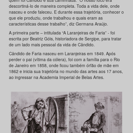
descortiná-lo de maneira completa. Toda a vida dele, onde
nasceu e onde faleceu. E durante essa trajetória, conhecer o
que ele produziu, onde trabalhou e quais eram as
características desse trabalho”, diz Germana Araújo.
A primeira parte – intitulada “A Laranjeiras de Faria” - foi
escrita por Beatriz Góis, historiadora de Sergipe, para tratar
de um lado mais pessoal da vida de Cândido.
Cândido de Faria nasceu em Laranjeiras em 1849. Após
perder o pai (vítima da cólera), foi com a família para o Rio
de Janeiro em 1858, onde ficou também órfão de mãe em
1862 e inicia sua trajetória no mundo das artes aos 17 anos,
ao ingressar na Academia Imperial de Belas Artes.