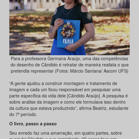
Para a professora Germana Araújo, uma das competências
do desenho de Cândido é retratar de maneira realista o que
pretendia representar (Fotos: Márcio Santana/ Ascom UFS)
“A gente ajudou a construir montagem e tratamento de
imagem e cada um ficou responsável em pesquisar uma
parte específica da vida dele [Cândido Araújo]. A pesquisa é
sobre análise da imagem e como ele formulava isso dentro
da cultura que estava produzindo”, afirma Beatriz, estudante
do 7º período.
O livro, passo a passo
Seu enredo faz uma amarração, em quatro partes, sobre
quem foi Cândido e sua caminhada. “O nosso foco era