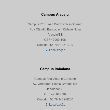
Campus Aracaju
Campus Prof. João Cardoso Nascimento
Rua Cláudio Batista, s/n, Cidade Nova
Aracaju/SE
CEP 49060-108
Localização
Campus Itabaiana
Campus Prof. Alberto Carvalho
Av. Vereador Olímpio Grande, s/n
Itabaiana/SE
CEP 49506-036
Localização