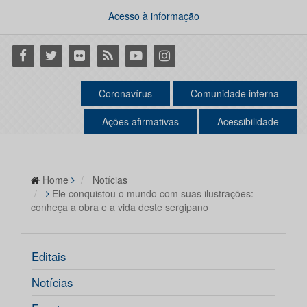
Acesso à informação
Facebook
Twitter
Flickr
RSS
Youtube
Instagram
Coronavírus
Comunidade interna
Ações afirmativas
Acessibilidade
Home
Notícias
Ele conquistou o mundo com suas ilustrações:
conheça a obra e a vida deste sergipano
Editais
Notícias