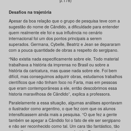
p.178)
Desafios na trajetória
Apesar da boa relação que o grupo de pesquisa teve com a
sugestão do nome de Cândido, a dificuldade para entender
quem realmente ele foi e sua influência no cenário
internacional foi um dos pontos principais a serem
superados. Germana, Cybelle, Beatriz e Jean se depararam
com a pouca quantidade de obras a respeito do sergipano.
“Não existia nada especificamente sobre ele. Todo material
trabalhava a história da imprensa no Brasil ou sobre a
história da caricatura, mas quase nada sobre ele. Foi bem
difícil, mas conseguimos adquirir obras, estudamos trabalhos
científicos que não tinham foco no Faria, mas em pessoas
que eram contemporâneas a ele, então descobrimos essa
historia maravilhosa de Cândido”, explica a professora.
Paralelamente a essa situação, algumas análises apontavam
o ilustrador como argentino, o que fez com que os alunos
intensificassem ainda mais a pesquisa. “O que fez a gente
também se apegar a Cândido foi o fato de ele ser sergipano
e não ser reconhecido como tal. Um cara tão fantástico, tão