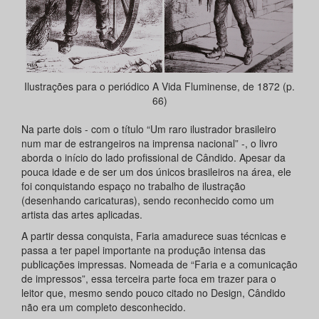
Ilustrações para o periódico A Vida Fluminense, de 1872 (p.
66)
Na parte dois - com o título “Um raro ilustrador brasileiro
num mar de estrangeiros na imprensa nacional” -, o livro
aborda o início do lado profissional de Cândido. Apesar da
pouca idade e de ser um dos únicos brasileiros na área, ele
foi conquistando espaço no trabalho de ilustração
(desenhando caricaturas), sendo reconhecido como um
artista das artes aplicadas.
A partir dessa conquista, Faria amadurece suas técnicas e
passa a ter papel importante na produção intensa das
publicações impressas. Nomeada de “Faria e a comunicação
de impressos”, essa terceira parte foca em trazer para o
leitor que, mesmo sendo pouco citado no Design, Cândido
não era um completo desconhecido.