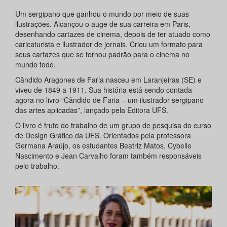
Um sergipano que ganhou o mundo por meio de suas
ilustrações. Alcançou o auge de sua carreira em Paris,
desenhando cartazes de cinema, depois de ter atuado como
caricaturista e ilustrador de jornais. Criou um formato para
seus cartazes que se tornou padrão para o cinema no
mundo todo.
Cândido Aragones de Faria nasceu em Laranjeiras (SE) e
viveu de 1849 a 1911. Sua história está sendo contada
agora no livro “Cândido de Faria – um ilustrador sergipano
das artes aplicadas”, lançado pela Editora UFS.
O livro é fruto do trabalho de um grupo de pesquisa do curso
de Design Gráfico da UFS. Orientados pela professora
Germana Araújo, os estudantes Beatriz Matos, Cybelle
Nascimento e Jean Carvalho foram também responsáveis
pelo trabalho.