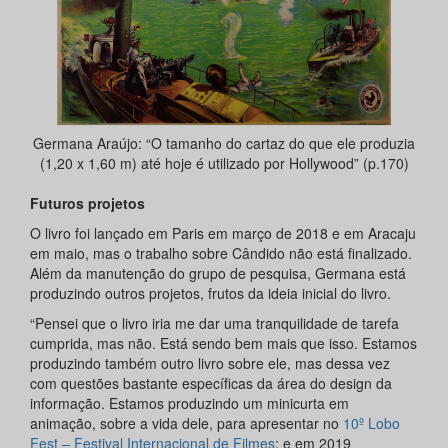
Germana Araújo: “O tamanho do cartaz do que ele produzia
(1,20 x 1,60 m) até hoje é utilizado por Hollywood” (p.170)
Futuros projetos
O livro foi lançado em Paris em março de 2018 e em Aracaju
em maio, mas o trabalho sobre Cândido não está finalizado.
Além da manutenção do grupo de pesquisa, Germana está
produzindo outros projetos, frutos da ideia inicial do livro.
“Pensei que o livro iria me dar uma tranquilidade de tarefa
cumprida, mas não. Está sendo bem mais que isso. Estamos
produzindo também outro livro sobre ele, mas dessa vez
com questões bastante específicas da área do design da
informação. Estamos produzindo um minicurta em
animação, sobre a vida dele, para apresentar no
10º Lobo
Fest – Festival Internacional de Filmes
; e em 2019