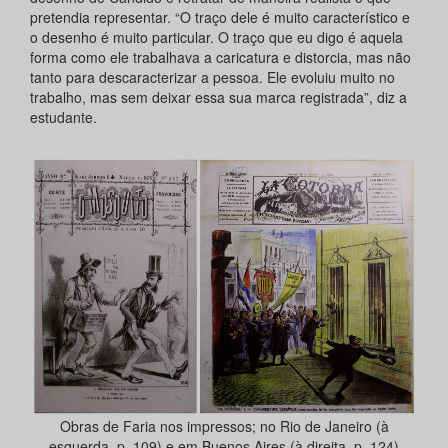
pretendia representar. “O traço dele é muito característico e
o desenho é muito particular. O traço que eu digo é aquela
forma como ele trabalhava a caricatura e distorcia, mas não
tanto para descaracterizar a pessoa. Ele evoluiu muito no
trabalho, mas sem deixar essa sua marca registrada”, diz a
estudante.
Obras de Faria nos impressos; no Rio de Janeiro (à
esquerda, p. 109) e em Buenos Aires (à direita, p. 124)