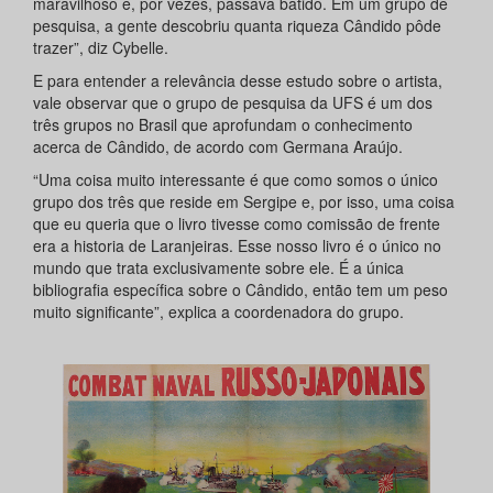
maravilhoso e, por vezes, passava batido. Em um grupo de
pesquisa, a gente descobriu quanta riqueza Cândido pôde
trazer”, diz Cybelle.
E para entender a relevância desse estudo sobre o artista,
vale observar que o grupo de pesquisa da UFS é um dos
três grupos no Brasil que aprofundam o conhecimento
acerca de Cândido, de acordo com Germana Araújo.
“Uma coisa muito interessante é que como somos o único
grupo dos três que reside em Sergipe e, por isso, uma coisa
que eu queria que o livro tivesse como comissão de frente
era a historia de Laranjeiras. Esse nosso livro é o único no
mundo que trata exclusivamente sobre ele. É a única
bibliografia específica sobre o Cândido, então tem um peso
muito significante”, explica a coordenadora do grupo.