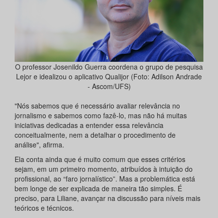
O professor Josenildo Guerra coordena o grupo de pesquisa
Lejor e idealizou o aplicativo Qualijor (Foto: Adilson Andrade
- Ascom/UFS)
"Nós sabemos que é necessário avaliar relevância no
jornalismo e sabemos como fazê-lo, mas não há muitas
iniciativas dedicadas a entender essa relevância
conceitualmente, nem a detalhar o procedimento de
análise", afirma.
Ela conta ainda que é muito comum que esses critérios
sejam, em um primeiro momento, atribuídos à intuição do
profissional, ao “faro jornalístico”. Mas a problemática está
bem longe de ser explicada de maneira tão simples. É
preciso, para Liliane, avançar na discussão para níveis mais
teóricos e técnicos.