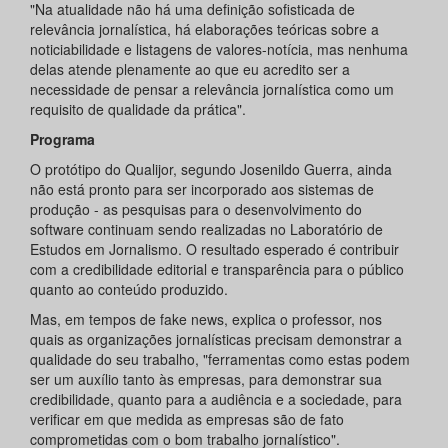
"Na atualidade não há uma definição sofisticada de
relevância jornalística, há elaborações teóricas sobre a
noticiabilidade e listagens de valores-notícia, mas nenhuma
delas atende plenamente ao que eu acredito ser a
necessidade de pensar a relevância jornalística como um
requisito de qualidade da prática".
Programa
O protótipo do Qualijor, segundo Josenildo Guerra, ainda
não está pronto para ser incorporado aos sistemas de
produção - as pesquisas para o desenvolvimento do
software continuam sendo realizadas no Laboratório de
Estudos em Jornalismo. O resultado esperado é contribuir
com a credibilidade editorial e transparência para o público
quanto ao conteúdo produzido.
Mas, em tempos de fake news, explica o professor, nos
quais as organizações jornalísticas precisam demonstrar a
qualidade do seu trabalho, "ferramentas como estas podem
ser um auxílio tanto às empresas, para demonstrar sua
credibilidade, quanto para a audiência e a sociedade, para
verificar em que medida as empresas são de fato
comprometidas com o bom trabalho jornalístico".