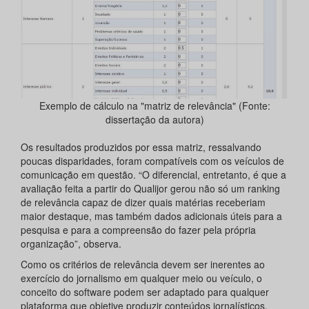
Exemplo de cálculo na "matriz de relevância" (Fonte:
dissertação da autora)
Os resultados produzidos por essa matriz, ressalvando
poucas disparidades, foram compatíveis com os veículos de
comunicação em questão. “O diferencial, entretanto, é que a
avaliação feita a partir do Qualijor gerou não só um ranking
de relevância capaz de dizer quais matérias receberiam
maior destaque, mas também dados adicionais úteis para a
pesquisa e para a compreensão do fazer pela própria
organização”, observa.
Como os critérios de relevância devem ser inerentes ao
exercício do jornalismo em qualquer meio ou veículo, o
conceito do software podem ser adaptado para qualquer
plataforma que objetive produzir conteúdos jornalísticos.