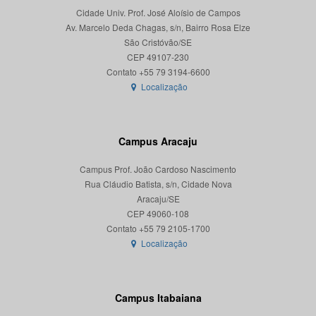
Cidade Univ. Prof. José Aloísio de Campos
Av. Marcelo Deda Chagas, s/n, Bairro Rosa Elze
São Cristóvão/SE
CEP 49107-230
Localização
Campus Aracaju
Campus Prof. João Cardoso Nascimento
Rua Cláudio Batista, s/n, Cidade Nova
Aracaju/SE
CEP 49060-108
Localização
Campus Itabaiana