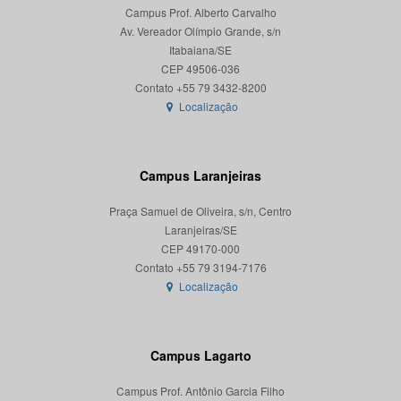
Campus Prof. Alberto Carvalho
Av. Vereador Olímpio Grande, s/n
Itabaiana/SE
CEP 49506-036
Localização
Campus Laranjeiras
Praça Samuel de Oliveira, s/n, Centro
Laranjeiras/SE
CEP 49170-000
Localização
Campus Lagarto
Campus Prof. Antônio Garcia Filho