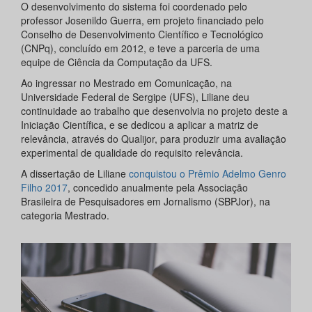
O desenvolvimento do sistema foi coordenado pelo
professor Josenildo Guerra, em projeto financiado pelo
Conselho de Desenvolvimento Científico e Tecnológico
(CNPq), concluído em 2012, e teve a parceria de uma
equipe de Ciência da Computação da UFS.
Ao ingressar no Mestrado em Comunicação, na
Universidade Federal de Sergipe (UFS), Liliane deu
continuidade ao trabalho que desenvolvia no projeto deste a
Iniciação Científica, e se dedicou a aplicar a matriz de
relevância, através do Qualijor, para produzir uma avaliação
experimental de qualidade do requisito relevância.
A dissertação de Liliane
conquistou o Prêmio Adelmo Genro
Filho 2017
, concedido anualmente pela Associação
Brasileira de Pesquisadores em Jornalismo (SBPJor), na
categoria Mestrado.