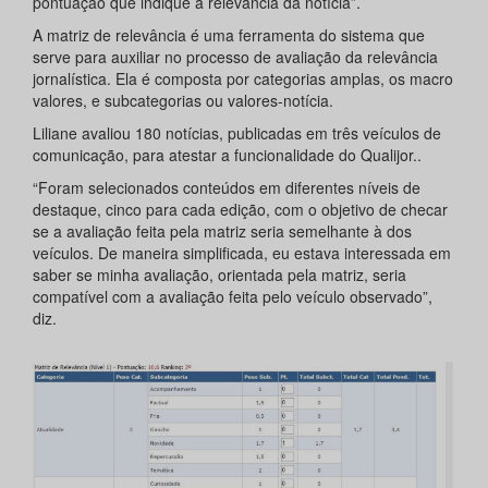
pontuação que indique a relevância da notícia”.
A matriz de relevância é uma ferramenta do sistema que
serve para auxiliar no processo de avaliação da relevância
jornalística. Ela é composta por categorias amplas, os macro
valores, e subcategorias ou valores-notícia.
Liliane avaliou 180 notícias, publicadas em três veículos de
comunicação, para atestar a funcionalidade do Qualijor..
“Foram selecionados conteúdos em diferentes níveis de
destaque, cinco para cada edição, com o objetivo de checar
se a avaliação feita pela matriz seria semelhante à dos
veículos. De maneira simplificada, eu estava interessada em
saber se minha avaliação, orientada pela matriz, seria
compatível com a avaliação feita pelo veículo observado”,
diz.