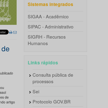
Sistemas integrados
SIGAA - Acadêmico
SIPAC - Administrativo
SIGRH - Recursos
Humanos
 de
Links rápidos
publicado
Consulta pública de
processos
cou
Sei
ssol
des de
Protocolo GOV.BR
ndo artigo