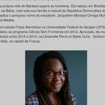
 a própria vida de Marissol supera as fronteiras. Ela nasceu em Brasília 
a na Bahia, mas toda sua família é natural da República Democrática d
xplica o pomposo nome da estudante: Jacqueline Marissol Omega Mu
a Mwaba.
sol estuda Física Astrofísica na Universidade Federal de Sergipe (UFS)
datou ao programa Ciência Sem Fronteiras em 2014. Aprovada, ela rea
câmbio entre 2015 e 2016, na Université Pierre et Marie Curie - Sorbon
sités, na capital da França.