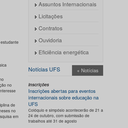
Assuntos Internacionais
Licitações
Contratos
Ouvidoria
 estudante
Eficiência energética
sica
Notícias UFS
+ Notícias
no
Inscrições
ação no
Inscrições abertas para eventos
interesse
internacionais sobre educação na
UFS
iplina de
Colóquio e simpósio acontecerão de 21 a
 meses no
24 de outubro, com submissão de
pesquisa em
trabalhos até 31 de agosto