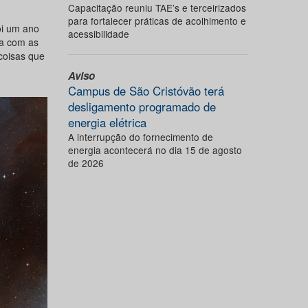
Capacitação reuniu TAE’s e terceirizados
para fortalecer práticas de acolhimento e
oi um ano
acessibilidade
da com as
coisas que
Aviso
Campus de São Cristóvão terá
desligamento programado de
energia elétrica
A interrupção do fornecimento de
energia acontecerá no dia 15 de agosto
de 2026