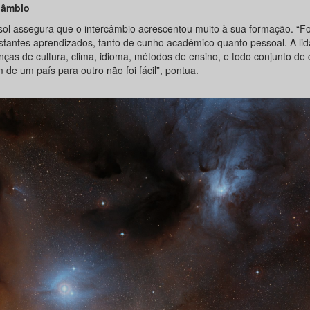
câmbio
sol assegura que o intercâmbio acrescentou muito à sua formação. “F
stantes aprendizados, tanto de cunho acadêmico quanto pessoal. A li
ças de cultura, clima, idioma, métodos de ensino, e todo conjunto de 
 de um país para outro não foi fácil”, pontua.