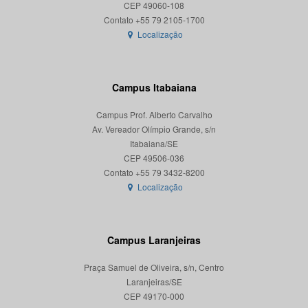
CEP 49060-108
Localização
Campus Itabaiana
Campus Prof. Alberto Carvalho
Av. Vereador Olímpio Grande, s/n
Itabaiana/SE
CEP 49506-036
Localização
Campus Laranjeiras
Praça Samuel de Oliveira, s/n, Centro
Laranjeiras/SE
CEP 49170-000