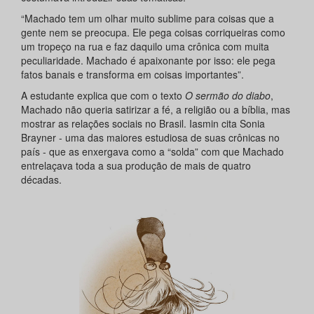
“Machado tem um olhar muito sublime para coisas que a
gente nem se preocupa. Ele pega coisas corriqueiras como
um tropeço na rua e faz daquilo uma crônica com muita
peculiaridade. Machado é apaixonante por isso: ele pega
fatos banais e transforma em coisas importantes”.
A estudante explica que com o texto
O sermão do diabo
,
Machado não queria satirizar a fé, a religião ou a bíblia, mas
mostrar as relações sociais no Brasil. Iasmin cita Sonia
Brayner - uma das maiores estudiosa de suas crônicas no
país - que as enxergava como a “solda” com que Machado
entrelaçava toda a sua produção de mais de quatro
décadas.