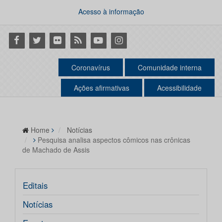
Acesso à informação
Facebook
Twitter
Flickr
RSS
Youtube
Instagram
Coronavírus
Comunidade interna
Ações afirmativas
Acessibilidade
Home
Notícias
Pesquisa analisa aspectos cômicos nas crônicas
de Machado de Assis
Editais
Notícias