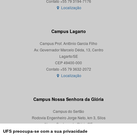
Localização
Campus Lagarto
Campus Prof. Antônio Garcia Filho
Av. Governador Marcelo Déda, 13, Centro
Lagarto/SE
CEP 49400-000
Localização
Campus Nossa Senhora da Glória
Campus do Sertão
Rodovia Engenheiro Jorge Neto, km 3, Silos
Nossa Senhora da Glória/SE
CEP 49680-000
UFS preocupa-se com a sua privacidade