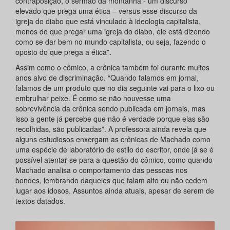
contraposição, o sermão da montanha - um discurso
elevado que prega uma ética – versus esse discurso da
igreja do diabo que está vinculado à ideologia capitalista,
menos do que pregar uma igreja do diabo, ele está dizendo
como se dar bem no mundo capitalista, ou seja, fazendo o
oposto do que prega a ética”.
Assim como o cômico, a crônica também foi durante muitos
anos alvo de discriminação. “Quando falamos em jornal,
falamos de um produto que no dia seguinte vai para o lixo ou
embrulhar peixe. É como se não houvesse uma
sobrevivência da crônica sendo publicada em jornais, mas
isso a gente já percebe que não é verdade porque elas são
recolhidas, são publicadas”. A professora ainda revela que
alguns estudiosos enxergam as crônicas de Machado como
uma espécie de laboratório de estilo do escritor, onde já se é
possível atentar-se para a questão do cômico, como quando
Machado analisa o comportamento das pessoas nos
bondes, lembrando daqueles que falam alto ou não cedem
lugar aos idosos. Assuntos ainda atuais, apesar de serem de
textos datados.