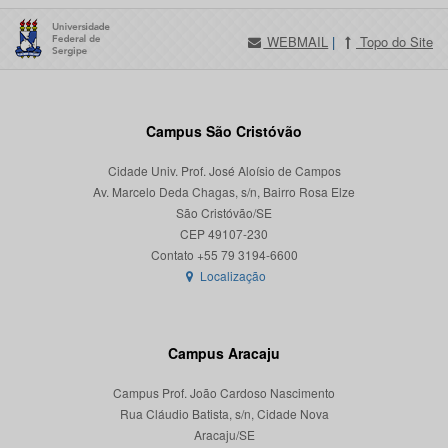
WEBMAIL
|
Topo do Site
Campus São Cristóvão
Cidade Univ. Prof. José Aloísio de Campos
Av. Marcelo Deda Chagas, s/n, Bairro Rosa Elze
São Cristóvão/SE
CEP 49107-230
Localização
Campus Aracaju
Campus Prof. João Cardoso Nascimento
Rua Cláudio Batista, s/n, Cidade Nova
Aracaju/SE