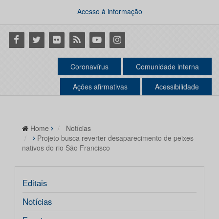
Acesso à informação
Facebook
Twitter
Flickr
RSS
Youtube
Instagram
Coronavírus
Comunidade interna
Ações afirmativas
Acessibilidade
Home
Notícias
Projeto busca reverter desaparecimento de peixes
nativos do rio São Francisco
Editais
Notícias