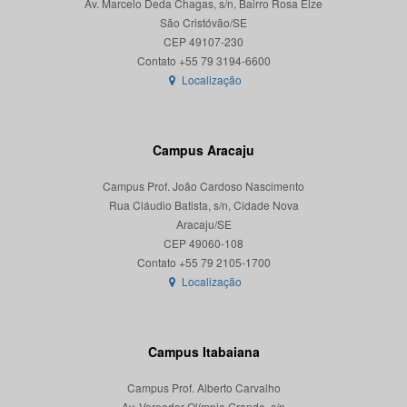
Av. Marcelo Deda Chagas, s/n, Bairro Rosa Elze
São Cristóvão/SE
CEP 49107-230
Localização
Campus Aracaju
Campus Prof. João Cardoso Nascimento
Rua Cláudio Batista, s/n, Cidade Nova
Aracaju/SE
CEP 49060-108
Localização
Campus Itabaiana
Campus Prof. Alberto Carvalho
Av. Vereador Olímpio Grande, s/n