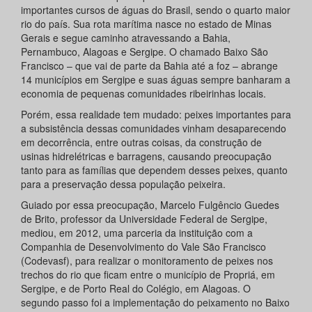
importantes cursos de águas do Brasil, sendo o quarto maior
rio do país. Sua rota marítima nasce no estado de Minas
Gerais e segue caminho atravessando a Bahia,
Pernambuco, Alagoas e Sergipe. O chamado Baixo São
Francisco – que vai de parte da Bahia até a foz – abrange
14 municípios em Sergipe e suas águas sempre banharam a
economia de pequenas comunidades ribeirinhas locais.
Porém, essa realidade tem mudado: peixes importantes para
a subsistência dessas comunidades vinham desaparecendo
em decorrência, entre outras coisas, da construção de
usinas hidrelétricas e barragens, causando preocupação
tanto para as famílias que dependem desses peixes, quanto
para a preservação dessa população peixeira.
Guiado por essa preocupação, Marcelo Fulgêncio Guedes
de Brito, professor da Universidade Federal de Sergipe,
mediou, em 2012, uma parceria da instituição com a
Companhia de Desenvolvimento do Vale São Francisco
(Codevasf), para realizar o monitoramento de peixes nos
trechos do rio que ficam entre o município de Propriá, em
Sergipe, e de Porto Real do Colégio, em Alagoas. O
segundo passo foi a implementação do peixamento no Baixo