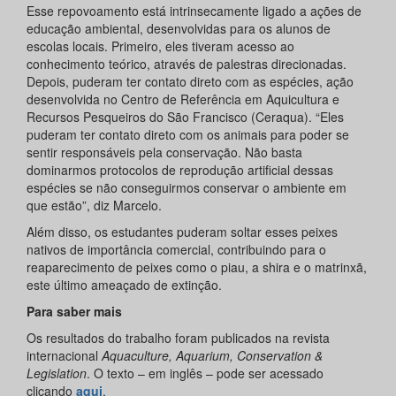
Esse repovoamento está intrinsecamente ligado a ações de
educação ambiental, desenvolvidas para os alunos de
escolas locais. Primeiro, eles tiveram acesso ao
conhecimento teórico, através de palestras direcionadas.
Depois, puderam ter contato direto com as espécies, ação
desenvolvida no Centro de Referência em Aquicultura e
Recursos Pesqueiros do São Francisco (Ceraqua). “Eles
puderam ter contato direto com os animais para poder se
sentir responsáveis pela conservação. Não basta
dominarmos protocolos de reprodução artificial dessas
espécies se não conseguirmos conservar o ambiente em
que estão”, diz Marcelo.
Além disso, os estudantes puderam soltar esses peixes
nativos de importância comercial, contribuindo para o
reaparecimento de peixes como o piau, a shira e o matrinxã,
este último ameaçado de extinção.
Para saber mais
Os resultados do trabalho foram publicados na revista
internacional
Aquaculture, Aquarium, Conservation &
Legislation
. O texto – em inglês – pode ser acessado
clicando
aqui
.