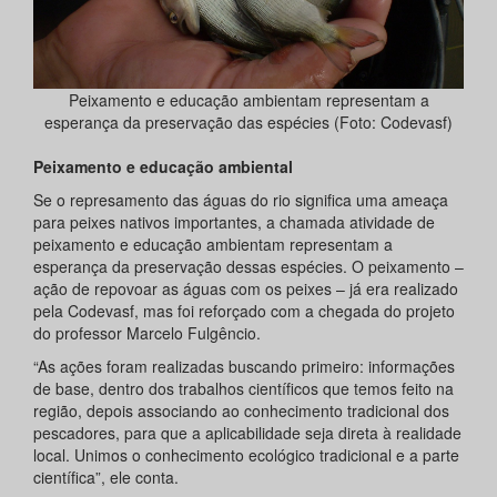
Peixamento e educação ambientam representam a
esperança da preservação das espécies (Foto: Codevasf)
Peixamento e educação ambiental
Se o represamento das águas do rio significa uma ameaça
para peixes nativos importantes, a chamada atividade de
peixamento e educação ambientam representam a
esperança da preservação dessas espécies. O peixamento –
ação de repovoar as águas com os peixes – já era realizado
pela Codevasf, mas foi reforçado com a chegada do projeto
do professor Marcelo Fulgêncio.
“As ações foram realizadas buscando primeiro: informações
de base, dentro dos trabalhos científicos que temos feito na
região, depois associando ao conhecimento tradicional dos
pescadores, para que a aplicabilidade seja direta à realidade
local. Unimos o conhecimento ecológico tradicional e a parte
científica”, ele conta.