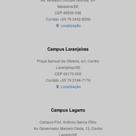
Itabaiana/SE
CEP 49506-036
Localização
Campus Laranjeiras
Praça Samuel de Oliveira, s/n, Centro
Laranjeiras/SE
CEP 49170-000
Localização
Campus Lagarto
Campus Prof. Antônio Garcia Filho
Av. Governador Marcelo Déda, 13, Centro
Lagarto/SE