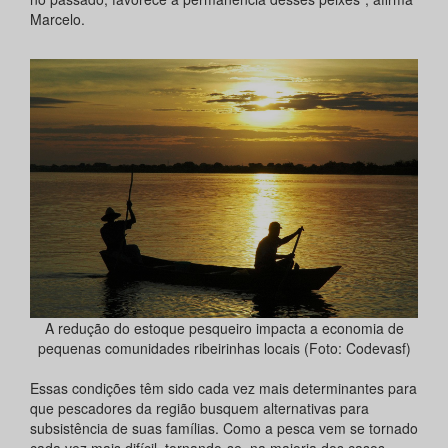
Marcelo.
A redução do estoque pesqueiro impacta a economia de
pequenas comunidades ribeirinhas locais (Foto: Codevasf)
Essas condições têm sido cada vez mais determinantes para
que pescadores da região busquem alternativas para
subsistência de suas famílias. Como a pesca vem se tornado
cada vez mais difícil, tornando-se, na maioria dos casos,