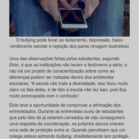
O bullying pode levar ao isolamento, depressão, baixo
rendimento escolar e rejeição dos pares (imagem ilustrativa)
Uma das observações feitas pelos estudantes, segundo
Elcio, é que as instituições não levam o fenômeno a sério, e
não há um projeto de conscientização sobre como as
diferenças podem ser tratadas dentro dos ambientes
escolares. “A escola não trata a diversidade, isso ficou muito
claro na fala deles, e de fato a escola não faz isso, pois fica
muito preocupada com o conteúdo”.
Elcio teve a oportunidade de comprovar a afirmação dos
entrevistados. Durante as entrevistas ouviu de estudantes
que pelo fato de já estarem cansados de não conseguirem
uma resposta da coordenação, os próprios alunos criaram
uma rede de proteção entre si. Quando percebiam que um
colega estava sofrendo
bullying
, imediatamente iam protegê-