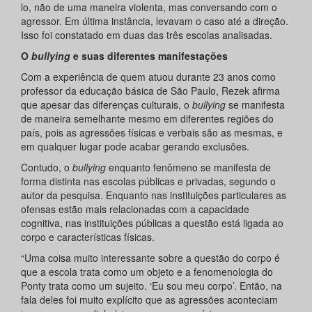
lo, não de uma maneira violenta, mas conversando com o
agressor. Em última instância, levavam o caso até a direção.
Isso foi constatado em duas das três escolas analisadas.
O
bullying
e suas diferentes manifestações
Com a experiência de quem atuou durante 23 anos como
professor da educação básica de São Paulo, Rezek afirma
que apesar das diferenças culturais, o
bullying
se manifesta
de maneira semelhante mesmo em diferentes regiões do
país, pois as agressões físicas e verbais são as mesmas, e
em qualquer lugar pode acabar gerando exclusões.
Contudo, o
bullying
enquanto fenômeno se manifesta de
forma distinta nas escolas públicas e privadas, segundo o
autor da pesquisa. Enquanto nas instituições particulares as
ofensas estão mais relacionadas com a capacidade
cognitiva, nas instituições públicas a questão está ligada ao
corpo e características físicas.
“Uma coisa muito interessante sobre a questão do corpo é
que a escola trata como um objeto e a fenomenologia do
Ponty trata como um sujeito. ‘Eu sou meu corpo’. Então, na
fala deles foi muito explícito que as agressões aconteciam