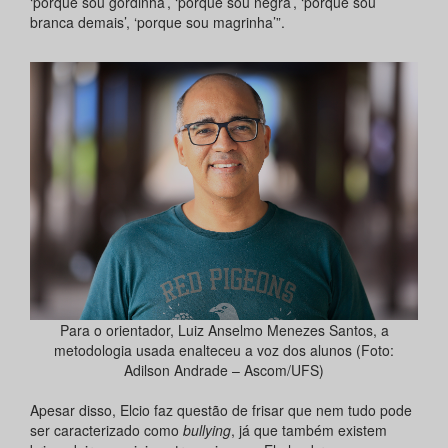
‘porque sou gordinha’, ‘porque sou negra’, ‘porque sou
branca demais’, ‘porque sou magrinha’”.
Para o orientador, Luiz Anselmo Menezes Santos, a
metodologia usada enalteceu a voz dos alunos (Foto:
Adilson Andrade – Ascom/UFS)
Apesar disso, Elcio faz questão de frisar que nem tudo pode
ser caracterizado como
bullying
, já que também existem