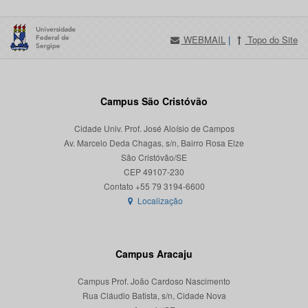
WEBMAIL
|
Topo do Site
Campus São Cristóvão
Cidade Univ. Prof. José Aloísio de Campos
Av. Marcelo Deda Chagas, s/n, Bairro Rosa Elze
São Cristóvão/SE
CEP 49107-230
Localização
Campus Aracaju
Campus Prof. João Cardoso Nascimento
Rua Cláudio Batista, s/n, Cidade Nova