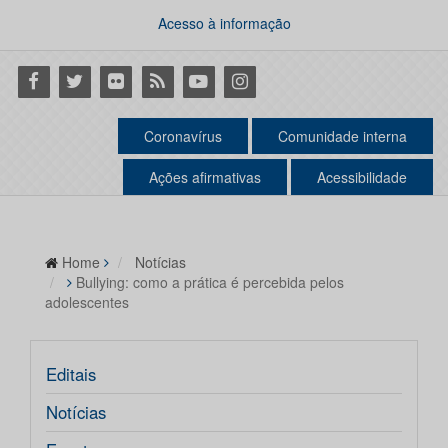
Acesso à informação
Facebook
Twitter
Flickr
RSS
Youtube
Instagram
Coronavírus
Comunidade interna
Ações afirmativas
Acessibilidade
Home
Notícias
Bullying: como a prática é percebida pelos
adolescentes
Editais
Notícias