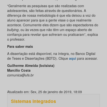
“Geralmente as pesquisas que são realizadas com
adolescentes, são feitas através de questionários. A
diferença de nossa metodologia é que ela deixou a voz do
aluno aparecer para que a gente visse o que realmente
acontece. Comumente eles dizem que são espectadores do
bullying
, ou às vezes que não têm um espaço aberto de
confiança para revelar que sofreram ou praticaram”, explica
o professor.
Para saber mais
A dissertação está disponível, na íntegra, no Banco Digital
de Teses e Dissertações (BDTD). Clique
aqui
para acessar.
Guilherme Almeida (bolsista)
Marcilio Costa
comunica@ufs.br
Atualizado em: Sex, 25 de janeiro de 2019, 18:09
Sistemas integrados