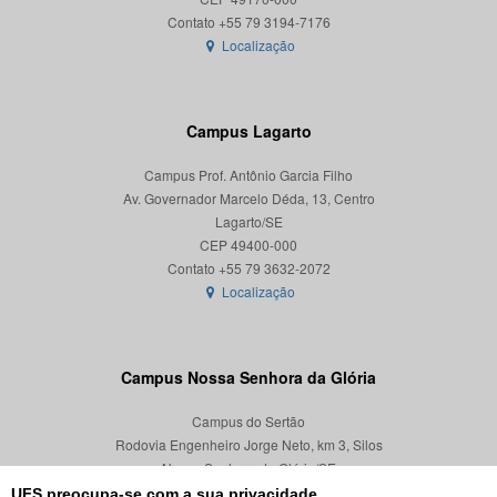
Localização
Campus Lagarto
Campus Prof. Antônio Garcia Filho
Av. Governador Marcelo Déda, 13, Centro
Lagarto/SE
CEP 49400-000
Localização
Campus Nossa Senhora da Glória
Campus do Sertão
Rodovia Engenheiro Jorge Neto, km 3, Silos
Nossa Senhora da Glória/SE
CEP 49680-000
UFS preocupa-se com a sua privacidade