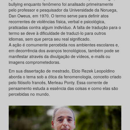
bullying enquanto fenômeno foi analisado primeiramente
pelo professor e pesquisador da Universidade da Noruega,
Dan Oweus, em 1970. O termo serve para definir atos
recorrentes de violências física, verbal e psicológica,
praticadas contra algum indivíduo. A falta de tradução para o
termo se deve à dificuldade de traduzi-lo para outros
idiomas, sem que perca seu real significado.
A ação é comumente percebida nos ambientes escolares e,
em decorrência dos avanços tecnológicos, também pode se
manifestar através da divulgação de vídeos, e-mails ou
imagens comprometedoras.
Em sua dissertação de mestrado, Elcio Rezek Leopoldino
aborda o tema sob a ótica da fenomenologia, conceito criado
pelo filósofo francês, Merleau Ponty. Essa corrente de
pensamento estuda a essência das coisas e como elas são
percebidas no mundo.