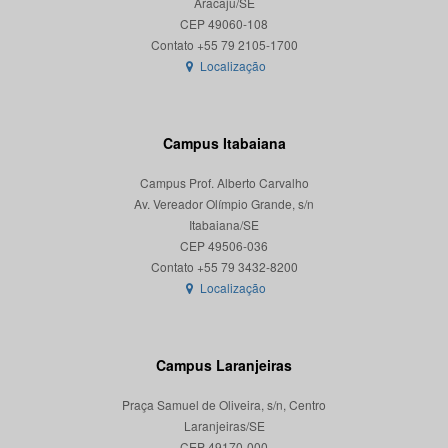
Aracaju/SE
CEP 49060-108
Localização
Campus Itabaiana
Campus Prof. Alberto Carvalho
Av. Vereador Olímpio Grande, s/n
Itabaiana/SE
CEP 49506-036
Localização
Campus Laranjeiras
Praça Samuel de Oliveira, s/n, Centro
Laranjeiras/SE
CEP 49170-000