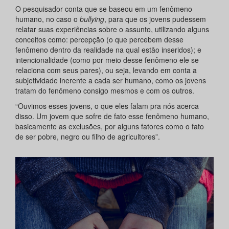
O pesquisador conta que se baseou em um fenômeno
humano, no caso o
bullying
, para que os jovens pudessem
relatar suas experiências sobre o assunto, utilizando alguns
conceitos como: percepção (o que percebem desse
fenômeno dentro da realidade na qual estão inseridos); e
intencionalidade (como por meio desse fenômeno ele se
relaciona com seus pares), ou seja, levando em conta a
subjetividade inerente a cada ser humano, como os jovens
tratam do fenômeno consigo mesmos e com os outros.
“Ouvimos esses jovens, o que eles falam pra nós acerca
disso. Um jovem que sofre de fato esse fenômeno humano,
basicamente as exclusões, por alguns fatores como o fato
de ser pobre, negro ou filho de agricultores”.