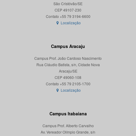
São Cristóvão/SE
CEP 49107-230
Localização
Campus Aracaju
Campus Prof. João Cardoso Nascimento
Rua Cláudio Batista, s/n, Cidade Nova
Aracaju/SE
CEP 49060-108
Localização
Campus Itabaiana
Campus Prof. Alberto Carvalho
Av. Vereador Olímpio Grande, s/n