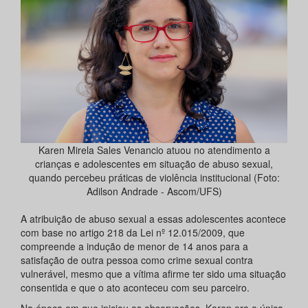
Karen Mirela Sales Venancio atuou no atendimento a
crianças e adolescentes em situação de abuso sexual,
quando percebeu práticas de violência institucional (Foto:
Adilson Andrade - Ascom/UFS)
A atribuição de abuso sexual a essas adolescentes acontece
com base no artigo 218 da Lei nº 12.015/2009, que
compreende a indução de menor de 14 anos para a
satisfação de outra pessoa como crime sexual contra
vulnerável, mesmo que a vítima afirme ter sido uma situação
consentida e que o ato aconteceu com seu parceiro.
Na época em que iniciou as observações, Karen era a única