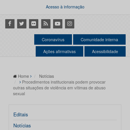
Acesso à informação
Facebook
Twitter
Flickr
RSS
Youtube
Instagram
Coronavírus
Comunidade interna
Ações afirmativas
Acessibilidade
Home
Notícias
Procedimentos institucionais podem provocar
outras situações de violência em vítimas de abuso
sexual
Editais
Notícias