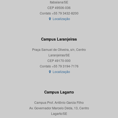
Itabaiana/SE
CEP 49506-036
Localização
Campus Laranjeiras
Praça Samuel de Oliveira, s/n, Centro
Laranjeiras/SE
CEP 49170-000
Localização
Campus Lagarto
Campus Prof. Antônio Garcia Filho
Av. Governador Marcelo Déda, 13, Centro
Lagarto/SE