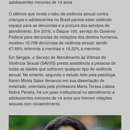
adolescentes menores de 14 anos
O silêncio que ronda o tabu da violência sexual contra
crianças e adolescentes no Brasil parece estar cedendo
espaço para as denúncias e a procura dos serviços de
atendimento. Em 2016, o Disque 100, serviço do Governo
Federal para denúncias de violações dos direitos humanos,
recebeu 15.708 denúncias de violência sexual, sendo
67,69% referente a meninas e 16,52% a meninos.
Em Sergipe, o Serviço de Atendimento às Vítimas de
Violência Sexual (SAVVS) presta assistência a pessoas de
todas as idades que sofreram qualquer tipo de violência
sexual. No entanto, segundo o estudo feito pela psicóloga
Karen Mirela Sales Venancio em sua dissertação de
mestrado, orientada pela professora Maria Teresa Lisboa
Nobre Pereira, há um peso institucional no atendimento a
adolescentes menores de 14 anos que tiveram relações
sexuais com consentimento.