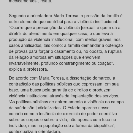
medicamentos”, relata.
Segundo a orientadora Maria Teresa, a pressão da família é
outro elemento que contribui para a violência institucional.
“Ocorre que a presunção da violência [sexual] é quem dá a
diretriz do atendimento em qualquer caso, o que leva à
produção da violência institucional, com efeitos graves, nos
casos analisados, tais como: a família demandar a obtenção
de provas para forçar o casamento ou, no oposto, a ruptura
da relação amorosa em situações que envolvem,
invariavelmente, profundo constrangimento ou coação”,
explica a professora.
De acordo com Maria Teresa, a dissertação demarcou a
contradição das políticas públicas que expressam, em sua
base, uma busca pela garantia de direitos e produzem
violência institucional através da implantação dos serviços.
“As políticas públicas de enfrentamento à violência no campo
da saúde são judicializadas. O Estado aparece nesse
cenário como a instância de exercício de poder coercitivo
sobre os corpos e sobre a vida, não apenas com foco no
indivíduo, mas na população sob a forma da biopolítica”,
contextualiza a orientadora.