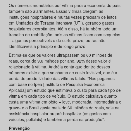
Os números monetários por vítima para a economia do país
também são alarmantes. Essas vítimas chegam às
instituições hospitalares e muitas vezes precisam de leitos
em Unidades de Terapia Intensiva (UTI), gerando gastos
hospitalares exorbitantes. Além disso, há também todo um
trabalho de reabilitação, pois as vítimas ficam com sequelas
– algumas perceptíveis e de curto prazo, outras não
identificáveis a princípio e de longo prazo.
Estima-se que os valores ultrapassem os 60 milhões de
reais, cerca de 9,6 milhões por ano. 92% desse valor é
relacionado à vítima. Andréia conta que dentro desses
números existe o que se chama de custo invisível, que é a
perda de produtividade das vítimas fatais. “Nós pegamos
com base no Ipea [Instituto de Pesquisa Econômica
Aplicada] um estudo que estimava o custo para cada tipo de
vítima em cada tipo de veículo. O estudo calculava quanto
custa uma vítima em óbito – leve, moderada, intermediária e
grave- e o Brasil gasta mais de 60 milhões de reais, seja na
assistência hospitalar ou pré-hospitalar (os gastos com
veículos, policiais) e também a perda na produção”.
Prevenção