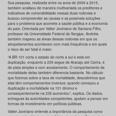
Sua pesquisa, realizada entre os anos de 2009 a 2015,
também analisou de maneira multivariada os preditores e
indicativos de vulnerabilidade nessas duas rodovias e
buscou compreender as causas e as possíveis soluções
para o problema que acomete a saúde pública e a economia
do país. Orientada por Valter Joviniano de Santana Filho,
professor da Universidade Federal de Sergipe, Andréia
também mapeou as áreas dessas rodovias em que os
atropelamentos acontecem com mais frequência e em quais
o risco de ser fatal é maior.
“A BR-101 corta o estado de norte a sul e está em
duplicação, enquanto a 235 segue de Aracaju até Carira, é
de pista simples e com acostamento. O comportamento de
mortalidade delas também diferencia bastante. No cálculo
que fizemos sobre a taxa de mortalidade, descobrimos que
elas têm comportamentos inversos: quando começou a
duplicação a mortalidade na 101 diminui e
consequentemente na 235 aumentou”, explica. Os dados,
entregues às autoridades competentes, ajudam a pensar em
formas de investimento em políticas públicas.
Valter Joviniano entende a importância da pesquisa como