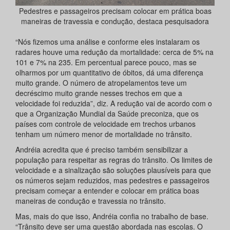
Pedestres e passageiros precisam colocar em prática boas
maneiras de travessia e condução, destaca pesquisadora
“Nós fizemos uma análise e conforme eles instalaram os
radares houve uma redução da mortalidade: cerca de 5% na
101 e 7% na 235. Em percentual parece pouco, mas se
olharmos por um quantitativo de óbitos, dá uma diferença
muito grande. O número de atropelamentos teve um
decréscimo muito grande nesses trechos em que a
velocidade foi reduzida”, diz. A redução vai de acordo com o
que a Organização Mundial da Saúde preconiza, que os
países com controle de velocidade em trechos urbanos
tenham um número menor de mortalidade no trânsito.
Andréia acredita que é preciso também sensibilizar a
população para respeitar as regras do trânsito. Os limites de
velocidade e a sinalização são soluções plausíveis para que
os números sejam reduzidos, mas pedestres e passageiros
precisam começar a entender e colocar em prática boas
maneiras de condução e travessia no trânsito.
Mas, mais do que isso, Andréia confia no trabalho de base.
“Trânsito deve ser uma questão abordada nas escolas. O