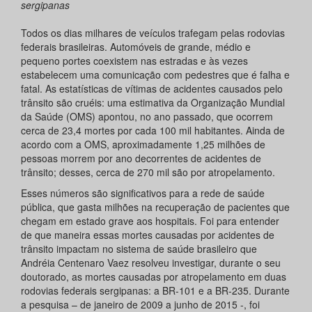
sergipanas
Todos os dias milhares de veículos trafegam pelas rodovias
federais brasileiras. Automóveis de grande, médio e
pequeno portes coexistem nas estradas e às vezes
estabelecem uma comunicação com pedestres que é falha e
fatal. As estatísticas de vítimas de acidentes causados pelo
trânsito são cruéis: uma estimativa da Organização Mundial
da Saúde (OMS) apontou, no ano passado, que ocorrem
cerca de 23,4 mortes por cada 100 mil habitantes. Ainda de
acordo com a OMS, aproximadamente 1,25 milhões de
pessoas morrem por ano decorrentes de acidentes de
trânsito; desses, cerca de 270 mil são por atropelamento.
Esses números são significativos para a rede de saúde
pública, que gasta milhões na recuperação de pacientes que
chegam em estado grave aos hospitais. Foi para entender
de que maneira essas mortes causadas por acidentes de
trânsito impactam no sistema de saúde brasileiro que
Andréia Centenaro Vaez resolveu investigar, durante o seu
doutorado, as mortes causadas por atropelamento em duas
rodovias federais sergipanas: a BR-101 e a BR-235. Durante
a pesquisa – de janeiro de 2009 a junho de 2015 -, foi