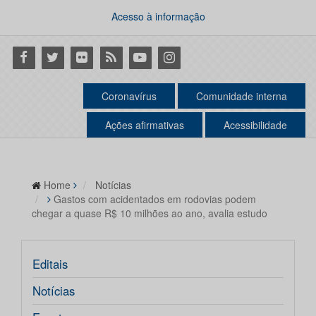
Acesso à informação
Facebook
Twitter
Flickr
RSS
Youtube
Instagram
Coronavírus
Comunidade interna
Ações afirmativas
Acessibilidade
Home
Notícias
Gastos com acidentados em rodovias podem
chegar a quase R$ 10 milhões ao ano, avalia estudo
Editais
Notícias