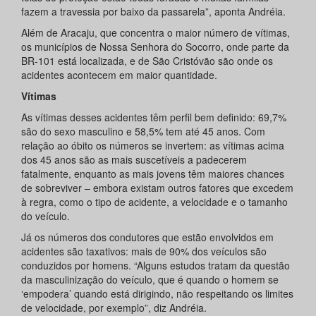
fazem a travessia por baixo da passarela”, aponta Andréia.
Além de Aracaju, que concentra o maior número de vítimas,
os municípios de Nossa Senhora do Socorro, onde parte da
BR-101 está localizada, e de São Cristóvão são onde os
acidentes acontecem em maior quantidade.
Vítimas
As vítimas desses acidentes têm perfil bem definido: 69,7%
são do sexo masculino e 58,5% tem até 45 anos. Com
relação ao óbito os números se invertem: as vítimas acima
dos 45 anos são as mais suscetíveis a padecerem
fatalmente, enquanto as mais jovens têm maiores chances
de sobreviver – embora existam outros fatores que excedem
à regra, como o tipo de acidente, a velocidade e o tamanho
do veículo.
Já os números dos condutores que estão envolvidos em
acidentes são taxativos: mais de 90% dos veículos são
conduzidos por homens. “Alguns estudos tratam da questão
da masculinização do veículo, que é quando o homem se
‘empodera’ quando está dirigindo, não respeitando os limites
de velocidade, por exemplo”, diz Andréia.