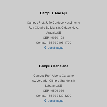
Campus Aracaju
Campus Prof. João Cardoso Nascimento
Rua Cláudio Batista, s/n, Cidade Nova
Aracaju/SE
CEP 49060-108
Localização
Campus Itabaiana
Campus Prof. Alberto Carvalho
Av. Vereador Olímpio Grande, s/n
Itabaiana/SE
CEP 49506-036
Localização