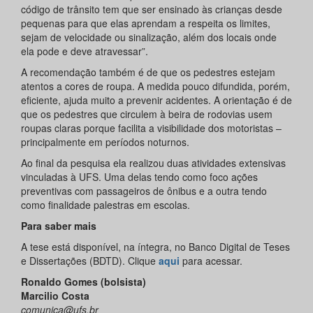
código de trânsito tem que ser ensinado às crianças desde
pequenas para que elas aprendam a respeita os limites,
sejam de velocidade ou sinalização, além dos locais onde
ela pode e deve atravessar”.
A recomendação também é de que os pedestres estejam
atentos a cores de roupa. A medida pouco difundida, porém,
eficiente, ajuda muito a prevenir acidentes. A orientação é de
que os pedestres que circulem à beira de rodovias usem
roupas claras porque facilita a visibilidade dos motoristas –
principalmente em períodos noturnos.
Ao final da pesquisa ela realizou duas atividades extensivas
vinculadas à UFS. Uma delas tendo como foco ações
preventivas com passageiros de ônibus e a outra tendo
como finalidade palestras em escolas.
Para saber mais
A tese está disponível, na íntegra, no Banco Digital de Teses
e Dissertações (BDTD). Clique
aqui
para acessar.
Ronaldo Gomes (bolsista)
Marcilio Costa
comunica@ufs.br