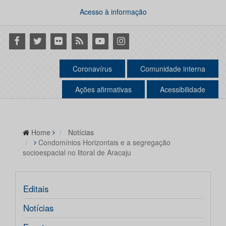
Acesso à informação
Facebook
Twitter
Flickr
RSS
Youtube
Instagram
Coronavírus
Comunidade interna
Ações afirmativas
Acessibilidade
Home
Notícias
Condomínios Horizontais e a segregação
socioespacial no litoral de Aracaju
Editais
Notícias