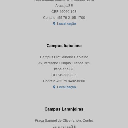
Aracaju/SE
CEP 49060-108
Localização
Campus Itabaiana
Campus Prof. Alberto Carvalho
Av. Vereador Olímpio Grande, s/n
Itabaiana/SE
CEP 49506-036
Localização
Campus Laranjeiras
Praça Samuel de Oliveira, s/n, Centro
Laranjeiras/SE