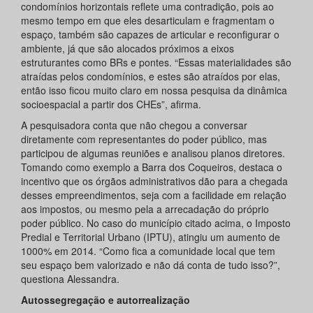
condomínios horizontais reflete uma contradição, pois ao
mesmo tempo em que eles desarticulam e fragmentam o
espaço, também são capazes de articular e reconfigurar o
ambiente, já que são alocados próximos a eixos
estruturantes como BRs e pontes. “Essas materialidades são
atraídas pelos condomínios, e estes são atraídos por elas,
então isso ficou muito claro em nossa pesquisa da dinâmica
socioespacial a partir dos CHEs”, afirma.
A pesquisadora conta que não chegou a conversar
diretamente com representantes do poder público, mas
participou de algumas reuniões e analisou planos diretores.
Tomando como exemplo a Barra dos Coqueiros, destaca o
incentivo que os órgãos administrativos dão para a chegada
desses empreendimentos, seja com a facilidade em relação
aos impostos, ou mesmo pela a arrecadação do próprio
poder público. No caso do município citado acima, o Imposto
Predial e Territorial Urbano (IPTU), atingiu um aumento de
1000% em 2014. “Como fica a comunidade local que tem
seu espaço bem valorizado e não dá conta de tudo isso?”,
questiona Alessandra.
Autossegregação e autorrealização