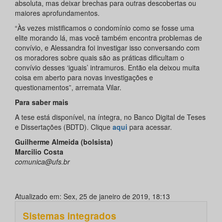
absoluta, mas deixar brechas para outras descobertas ou
maiores aprofundamentos.
“Às vezes mistificamos o condomínio como se fosse uma
elite morando lá, mas você também encontra problemas de
convívio, e Alessandra foi investigar isso conversando com
os moradores sobre quais são as práticas dificultam o
convívio desses ‘iguais’ intramuros. Então ela deixou muita
coisa em aberto para novas investigações e
questionamentos”, arremata Vilar.
Para saber mais
A tese está disponível, na íntegra, no Banco Digital de Teses
e Dissertações (BDTD). Clique
aqui
para acessar.
Guilherme Almeida (bolsista)
Marcilio Costa
comunica@ufs.br
Atualizado em: Sex, 25 de janeiro de 2019, 18:13
Sistemas integrados