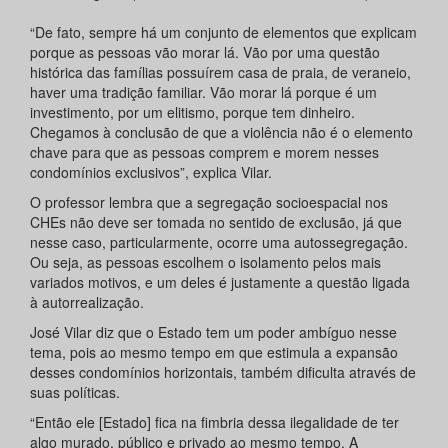
“De fato, sempre há um conjunto de elementos que explicam
porque as pessoas vão morar lá. Vão por uma questão
histórica das famílias possuírem casa de praia, de veraneio,
haver uma tradição familiar. Vão morar lá porque é um
investimento, por um elitismo, porque tem dinheiro.
Chegamos à conclusão de que a violência não é o elemento
chave para que as pessoas comprem e morem nesses
condomínios exclusivos”, explica Vilar.
O professor lembra que a segregação socioespacial nos
CHEs não deve ser tomada no sentido de exclusão, já que
nesse caso, particularmente, ocorre uma autossegregação.
Ou seja, as pessoas escolhem o isolamento pelos mais
variados motivos, e um deles é justamente a questão ligada
à autorrealização.
José Vilar diz que o Estado tem um poder ambíguo nesse
tema, pois ao mesmo tempo em que estimula a expansão
desses condomínios horizontais, também dificulta através de
suas políticas.
“Então ele [Estado] fica na fimbria dessa ilegalidade de ter
algo murado, público e privado ao mesmo tempo. A