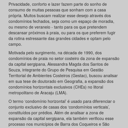
Privacidade, conforto e lazer fazem parte do sonho de
consumo de muitas pessoas que sonham com a casa
própria. Muitos buscam realizar esse desejo através dos
condomínios fechados, seja como um espaço de moradia,
ou mesmo de veraneio - tanto para os que pretendem
descansar próximos à praia, ou para os que preferem fugir
da rotina estressante das grandes cidades e optam pelo
campo.
Motivada pelo surgimento, na década de 1990, dos
condomínios de praia no setor costeiro da zona de expansão
da capital sergipana, Alessandra Magda dos Santos de
Souza, integrante do Grupo de Pesquisa em Gestão
Territorial de Ambientes Costeiros (Gestac), buscou analisar
em sua tese de doutorado em Geografia, a expansão dos
condomínios horizontais exclusivos (CHEs) no litoral
metropolitano de Aracaju (LMA).
O termo ‘condomínio horizontal’ é usado para diferenciar o
conjunto exclusivo de casas dos ‘condomínios verticais’,
constituídos por prédios. Além de analisar a zona de
expansão da capital sergipana, ela também verificou esse
processo nos municípios de Barra dos Coqueiros e São